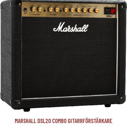
MARSHALL DSL20 COMBO GITARRFÖRSTÄRKARE