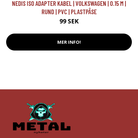
NEDIS ISO ADAPTER KABEL | VOLKSWAGEN | 0.15 M |
RUND | PVC | PLASTPÅSE
99 SEK
MER INFO!