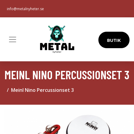
info@metalnyheter.se
BUTIK
MEINL NINO PERCUSSIONSET 3
Meinl Nino Percussionset 3