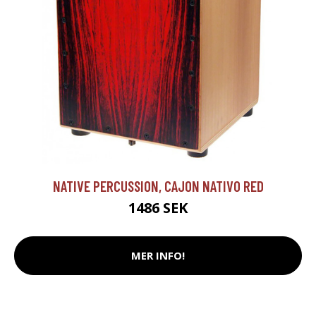
NATIVE PERCUSSION, CAJON NATIVO RED
1486 SEK
MER INFO!