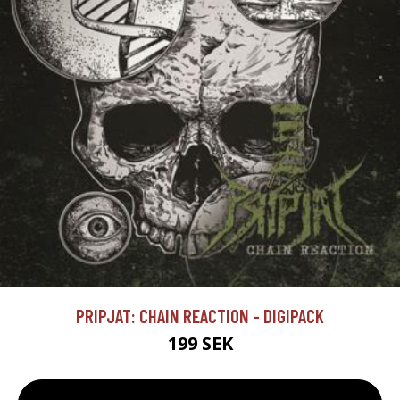
PRIPJAT: CHAIN REACTION - DIGIPACK
199 SEK