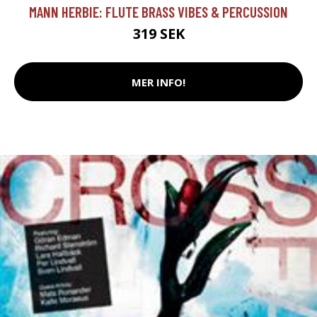
MANN HERBIE: FLUTE BRASS VIBES & PERCUSSION
319 SEK
MER INFO!