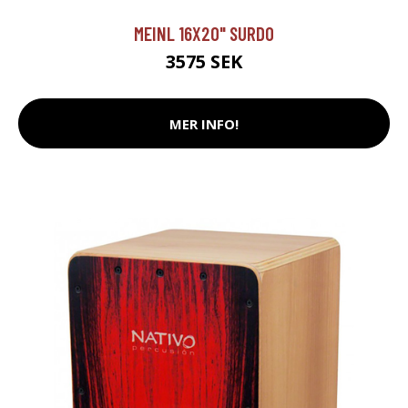
MEINL 16X20" SURDO
3575 SEK
MER INFO!