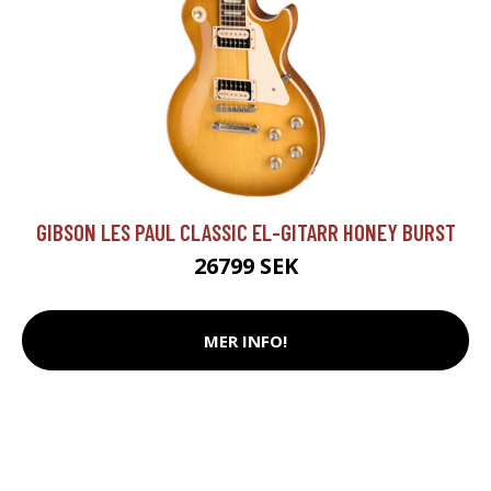
GIBSON LES PAUL CLASSIC EL-GITARR HONEY BURST
26799 SEK
MER INFO!