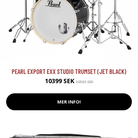
PEARL EXPORT EXX STUDIO TRUMSET (JET BLACK)
10399 SEK
10581 SEK
MER INFO!