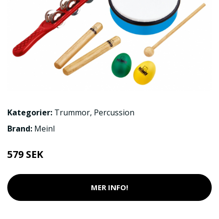
Kategorier:
Trummor
,
Percussion
Brand:
Meinl
579 SEK
MER INFO!