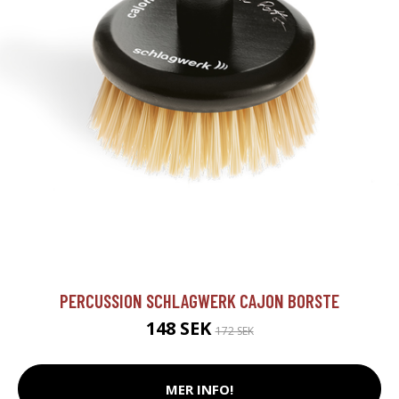
PERCUSSION SCHLAGWERK CAJON BORSTE
148 SEK
172 SEK
MER INFO!