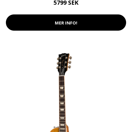
5799 SEK
MER INFO!