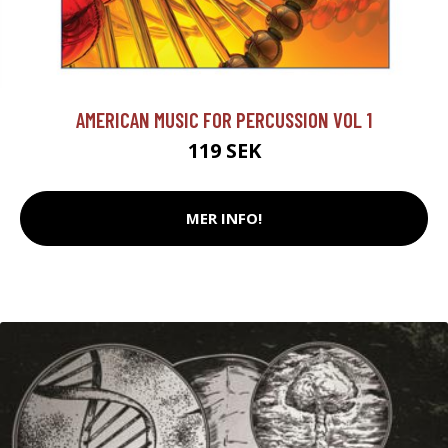
AMERICAN MUSIC FOR PERCUSSION VOL 1
119 SEK
MER INFO!