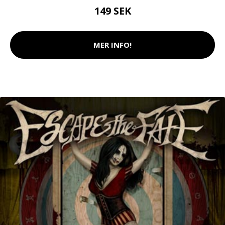
149 SEK
MER INFO!