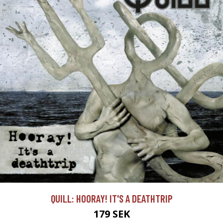
QUILL: HOORAY! IT'S A DEATHTRIP
179 SEK