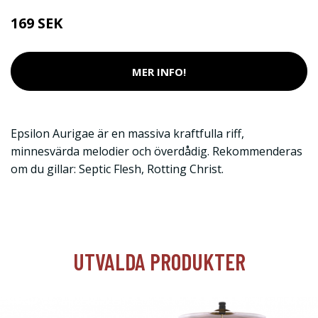
169 SEK
MER INFO!
Epsilon Aurigae är en massiva kraftfulla riff,
minnesvärda melodier och överdådig. Rekommenderas
om du gillar: Septic Flesh, Rotting Christ.
UTVALDA PRODUKTER