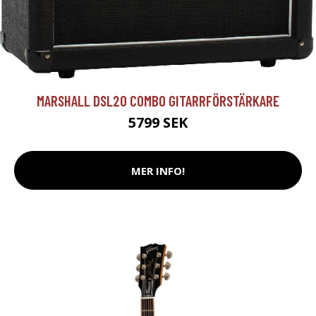
MARSHALL DSL20 COMBO GITARRFÖRSTÄRKARE
5799 SEK
MER INFO!