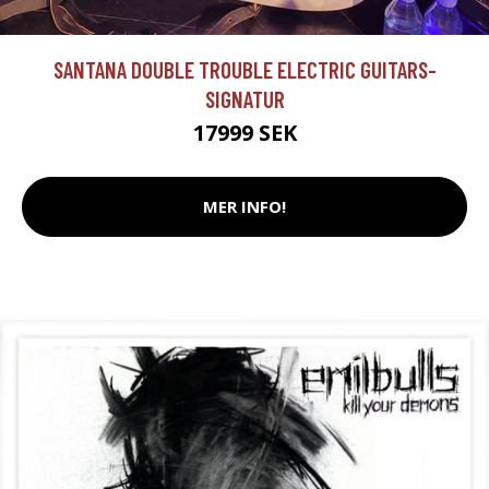
SANTANA DOUBLE TROUBLE ELECTRIC GUITARS-
SIGNATUR
17999 SEK
MER INFO!