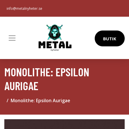
info@metalnyheter.se
BUTIK
MONOLITHE: EPSILON
AURIGAE
Monolithe: Epsilon Aurigae