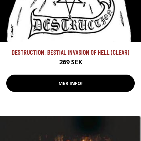
DESTRUCTION: BESTIAL INVASION OF HELL (CLEAR)
269 SEK
MER INFO!