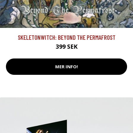
SKELETONWITCH: BEYOND THE PERMAFROST
399 SEK
MER INFO!