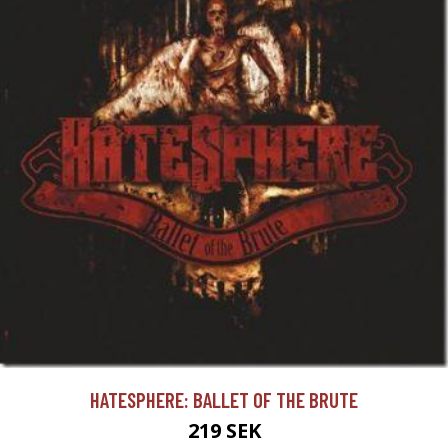
HATESPHERE: BALLET OF THE BRUTE
219 SEK