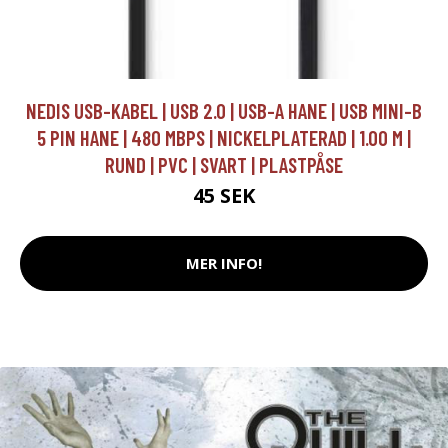
NEDIS USB-KABEL | USB 2.0 | USB-A HANE | USB MINI-B
5 PIN HANE | 480 MBPS | NICKELPLATERAD | 1.00 M |
RUND | PVC | SVART | PLASTPÅSE
45 SEK
MER INFO!