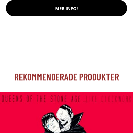
MER INFO!
REKOMMENDERADE PRODUKTER