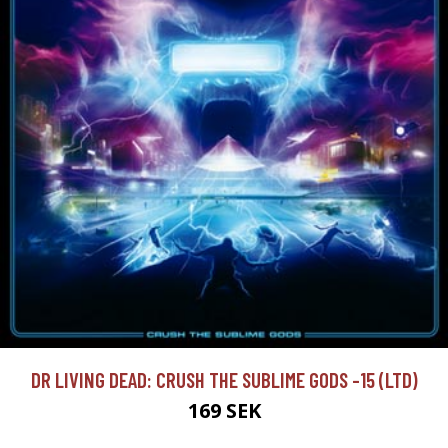
DR LIVING DEAD: CRUSH THE SUBLIME GODS -15 (LTD)
169 SEK