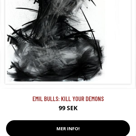
EMIL BULLS: KILL YOUR DEMONS
99 SEK
MER INFO!