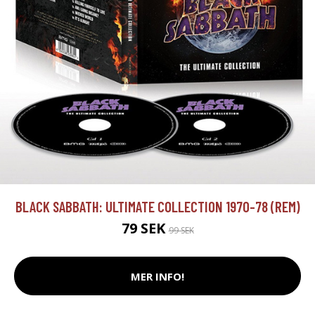
BLACK SABBATH: ULTIMATE COLLECTION 1970-78 (REM)
79 SEK
99 SEK
MER INFO!