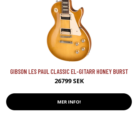
GIBSON LES PAUL CLASSIC EL-GITARR HONEY BURST
26799 SEK
MER INFO!