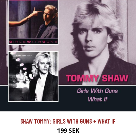
SHAW TOMMY: GIRLS WITH GUNS + WHAT IF
199 SEK