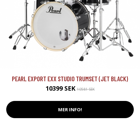
PEARL EXPORT EXX STUDIO TRUMSET (JET BLACK)
10399 SEK
10581 SEK
MER INFO!