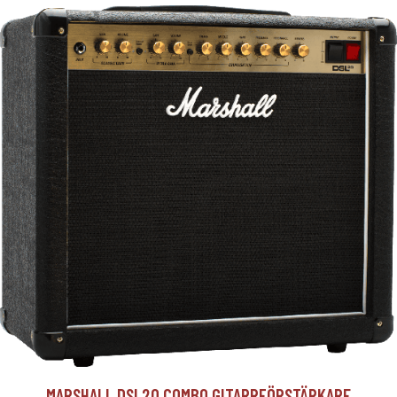
MARSHALL DSL20 COMBO GITARRFÖRSTÄRKARE