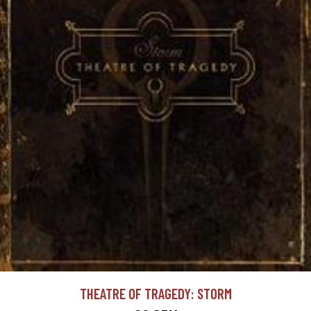
THEATRE OF TRAGEDY: STORM