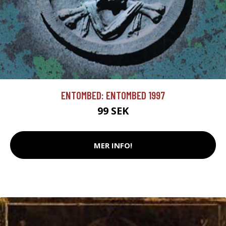
ENTOMBED: ENTOMBED 1997
99 SEK
MER INFO!