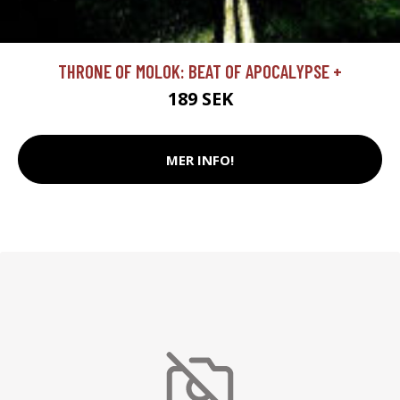
THRONE OF MOLOK: BEAT OF APOCALYPSE +
189 SEK
MER INFO!