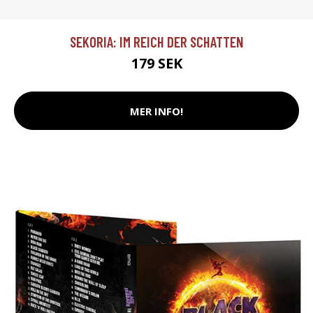
SEKORIA: IM REICH DER SCHATTEN
179 SEK
MER INFO!