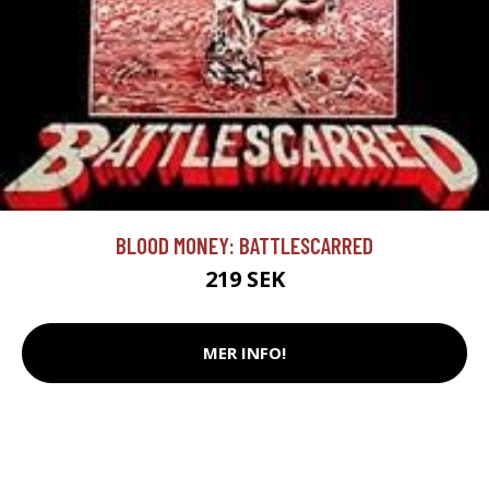
BLOOD MONEY: BATTLESCARRED
219 SEK
MER INFO!