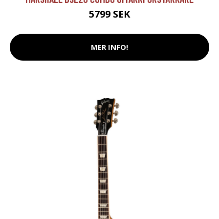
5799 SEK
MER INFO!