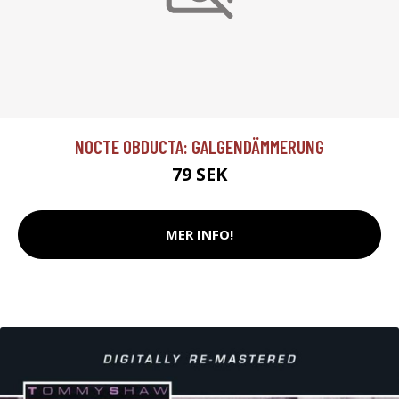
NOCTE OBDUCTA: GALGENDÄMMERUNG
79 SEK
MER INFO!