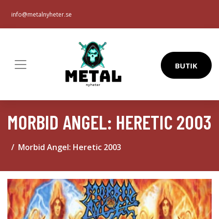
info@metalnyheter.se
BUTIK
MORBID ANGEL: HERETIC 2003
Morbid Angel: Heretic 2003