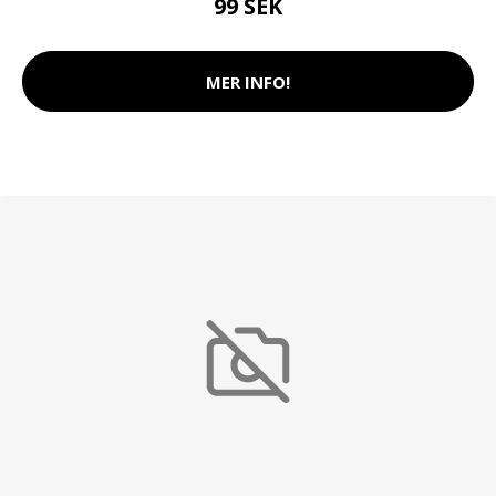
99 SEK
MER INFO!