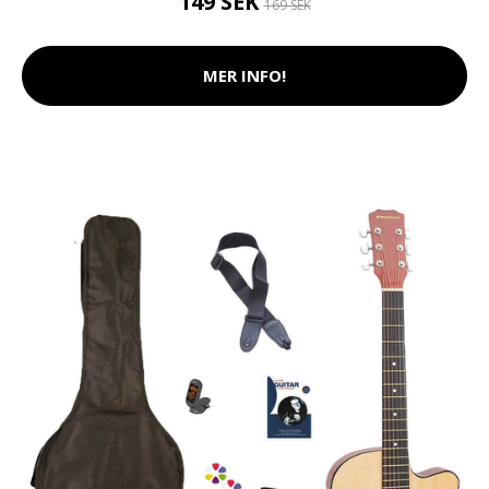
149 SEK
169 SEK
MER INFO!