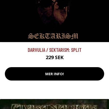
DARVULIA / SEKTARISM: SPLIT
229 SEK
MER INFO!