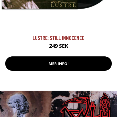
LUSTRE: STILL INNOCENCE
249 SEK
MER INFO!