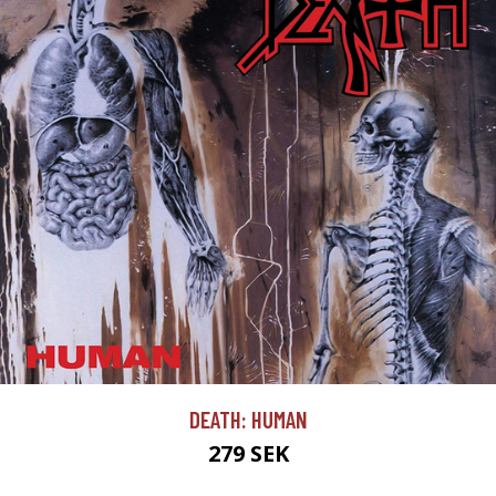
DEATH: HUMAN
279 SEK