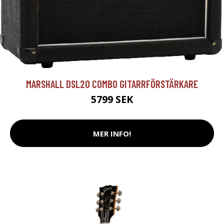
MARSHALL DSL20 COMBO GITARRFÖRSTÄRKARE
5799 SEK
MER INFO!