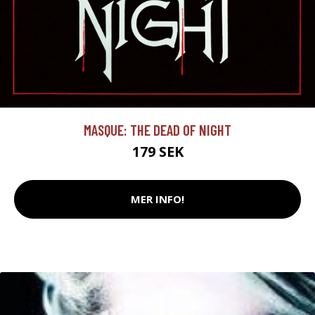
MASQUE: THE DEAD OF NIGHT
179 SEK
MER INFO!