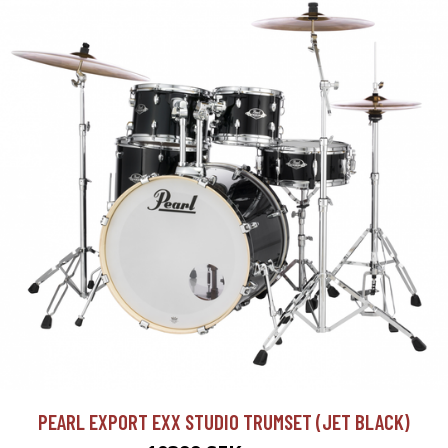
PEARL EXPORT EXX STUDIO TRUMSET (JET BLACK)