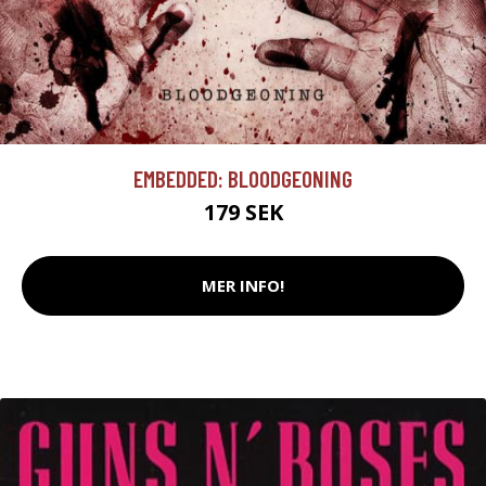
EMBEDDED: BLOODGEONING
179 SEK
MER INFO!