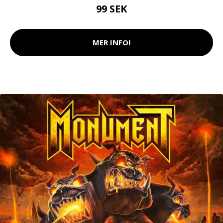
99 SEK
MER INFO!