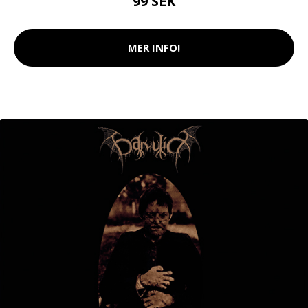
99 SEK
MER INFO!