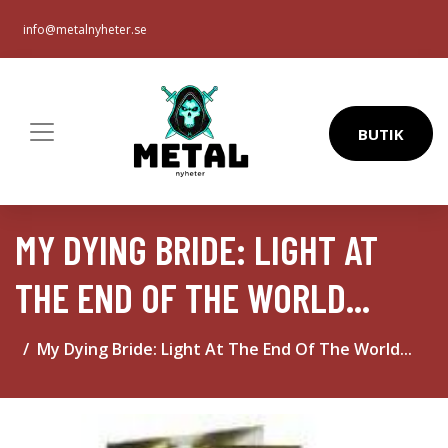
info@metalnyheter.se
BUTIK
MY DYING BRIDE: LIGHT AT
THE END OF THE WORLD...
My Dying Bride: Light At The End Of The World...