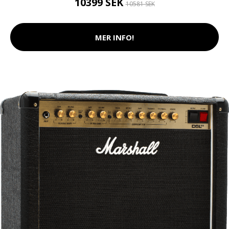
10399 SEK
10581 SEK
MER INFO!