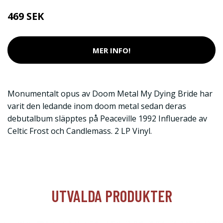
469 SEK
MER INFO!
Monumentalt opus av Doom Metal My Dying Bride har
varit den ledande inom doom metal sedan deras
debutalbum släpptes på Peaceville 1992 Influerade av
Celtic Frost och Candlemass. 2 LP Vinyl.
UTVALDA PRODUKTER