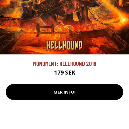
MONUMENT: HELLHOUND 2018
179 SEK
MER INFO!