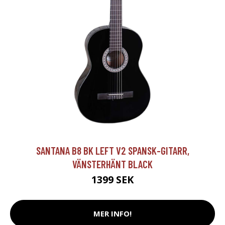
SANTANA B8 BK LEFT V2 SPANSK-GITARR,
VÄNSTERHÄNT BLACK
1399 SEK
MER INFO!