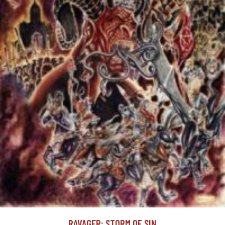
RAVAGER: STORM OF SIN