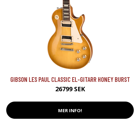
GIBSON LES PAUL CLASSIC EL-GITARR HONEY BURST
26799 SEK
MER INFO!