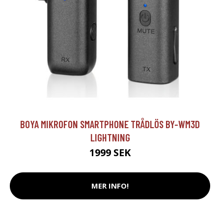
BOYA MIKROFON SMARTPHONE TRÅDLÖS BY-WM3D
LIGHTNING
1999 SEK
MER INFO!