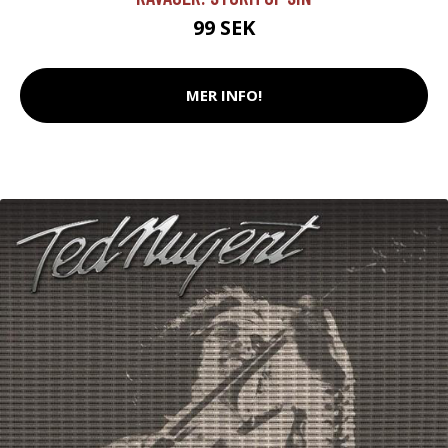
99 SEK
MER INFO!