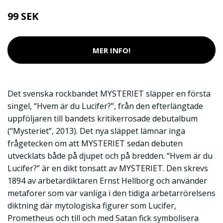
99 SEK
MER INFO!
Det svenska rockbandet MYSTERIET släpper en första
singel, “Hvem är du Lucifer?”, från den efterlängtade
uppföljaren till bandets kritikerrosade debutalbum
(“Mysteriet”, 2013). Det nya släppet lämnar inga
frågetecken om att MYSTERIET sedan debuten
utvecklats både på djupet och på bredden. “Hvem är du
Lucifer?” är en dikt tonsatt av MYSTERIET. Den skrevs
1894 av arbetardiktaren Ernst Hellborg och använder
metaforer som var vanliga i den tidiga arbetarrörelsens
diktning där mytologiska figurer som Lucifer,
Prometheus och till och med Satan fick symbolisera