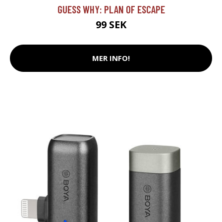
GUESS WHY: PLAN OF ESCAPE
99 SEK
MER INFO!