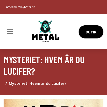
info@metalnyheter.se
BUTIK
MYSTERIET: HVEM ÄR DU
LUCIFER?
Mysteriet: Hvem är du Lucifer?