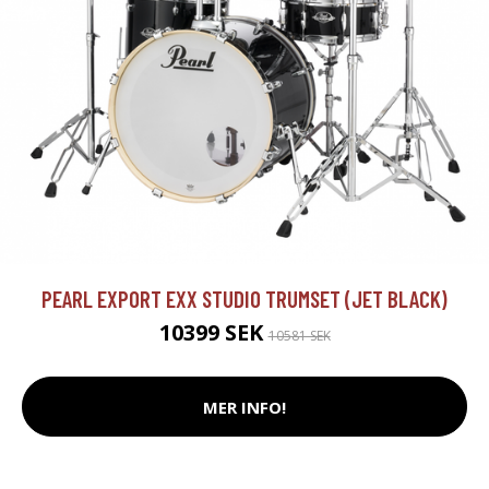
PEARL EXPORT EXX STUDIO TRUMSET (JET BLACK)
10399 SEK
10581 SEK
MER INFO!