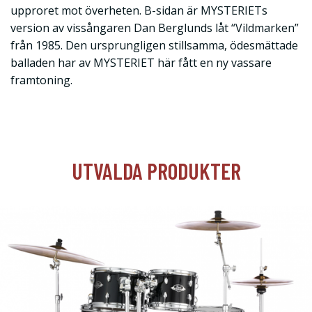
upproret mot överheten. B-sidan är MYSTERIETs
version av vissångaren Dan Berglunds låt “Vildmarken”
från 1985. Den ursprungligen stillsamma, ödesmättade
balladen har av MYSTERIET här fått en ny vassare
framtoning.
UTVALDA PRODUKTER