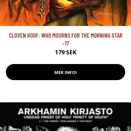
CLOVEN HOOF: WHO MOURNS FOR THE MORNING STAR
-17
179 SEK
MER INFO!