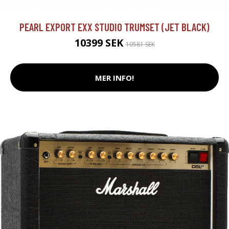
PEARL EXPORT EXX STUDIO TRUMSET (JET BLACK)
10399 SEK
10581 SEK
MER INFO!