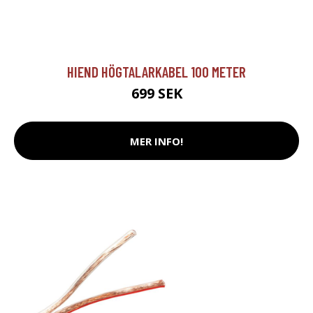
HIEND HÖGTALARKABEL 100 METER
699 SEK
MER INFO!