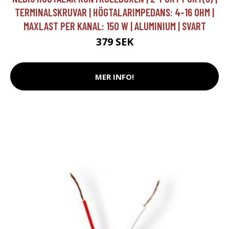
TERMINALSKRUVAR | HÖGTALARIMPEDANS: 4-16 OHM |
MAXLAST PER KANAL: 150 W | ALUMINIUM | SVART
379 SEK
MER INFO!