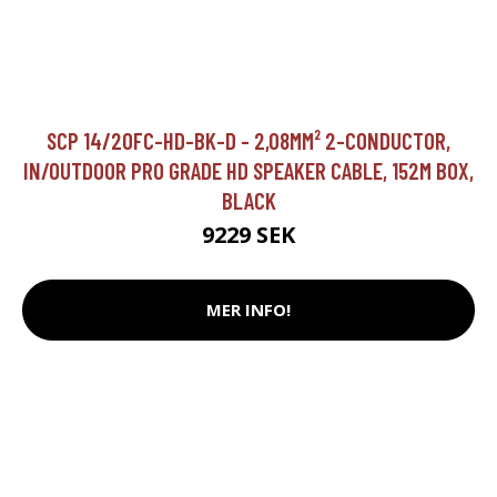
SCP 14/2OFC-HD-BK-D - 2,08MM² 2-CONDUCTOR,
IN/OUTDOOR PRO GRADE HD SPEAKER CABLE, 152M BOX,
BLACK
9229 SEK
MER INFO!