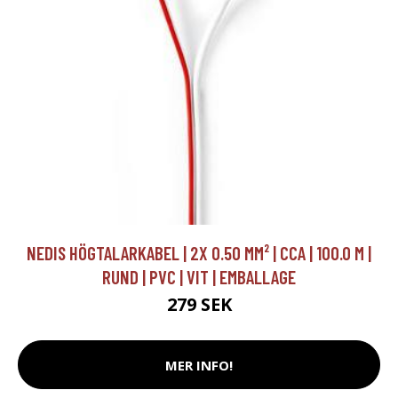
NEDIS HÖGTALARKABEL | 2X 0.50 MM² | CCA | 100.0 M |
RUND | PVC | VIT | EMBALLAGE
279 SEK
MER INFO!