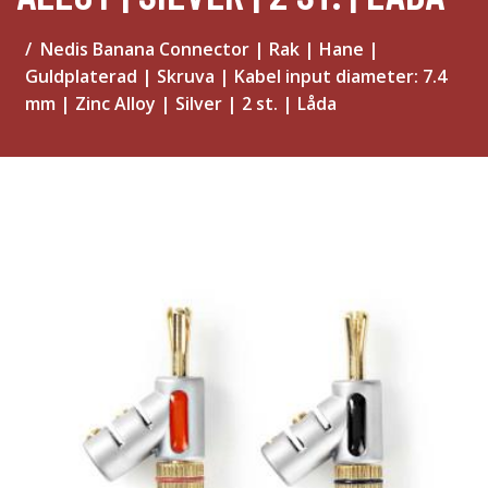
Nedis Banana Connector | Rak | Hane |
Guldplaterad | Skruva | Kabel input diameter: 7.4
mm | Zinc Alloy | Silver | 2 st. | Låda