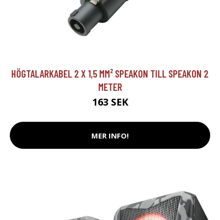
HÖGTALARKABEL 2 X 1,5 MM² SPEAKON TILL SPEAKON 2
METER
163 SEK
MER INFO!