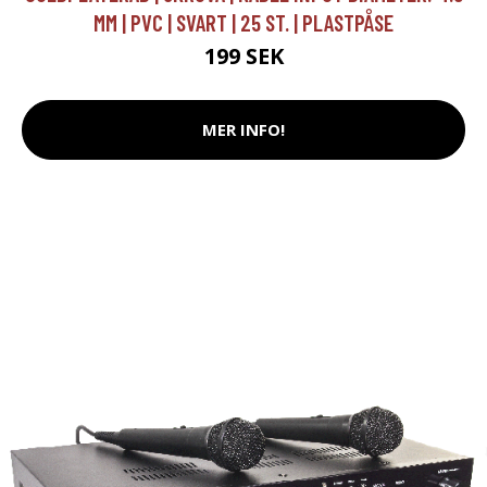
MM | PVC | SVART | 25 ST. | PLASTPÅSE
199 SEK
MER INFO!