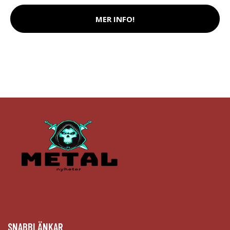
MER INFO!
SNABBLÄNKAR