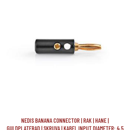
NEDIS BANANA CONNECTOR | RAK | HANE |
GULDPLATERAD | SKRUVA | KABEL INPUT DIAMETER: 4.5