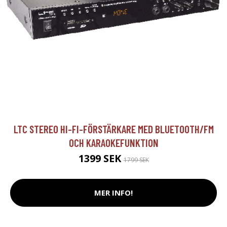
LTC STEREO HI-FI-FÖRSTÄRKARE MED BLUETOOTH/FM
OCH KARAOKEFUNKTION
1399 SEK
1799 SEK
MER INFO!