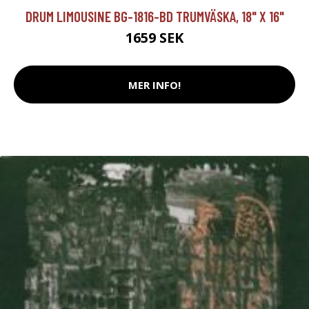
DRUM LIMOUSINE BG-1816-BD TRUMVÄSKA, 18" X 16"
1659 SEK
MER INFO!