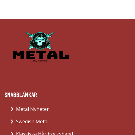
SNABBLÄNKAR
Metal Nyheter
Swedish Metal
Klassiska Hårdrocksband