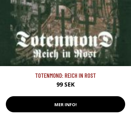
TOTENMOND: REICH IN ROST
99 SEK
MER INFO!