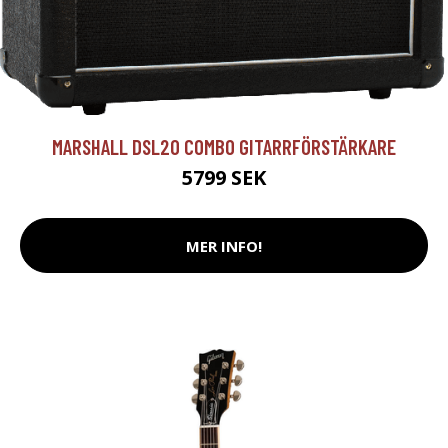
MARSHALL DSL20 COMBO GITARRFÖRSTÄRKARE
5799 SEK
MER INFO!