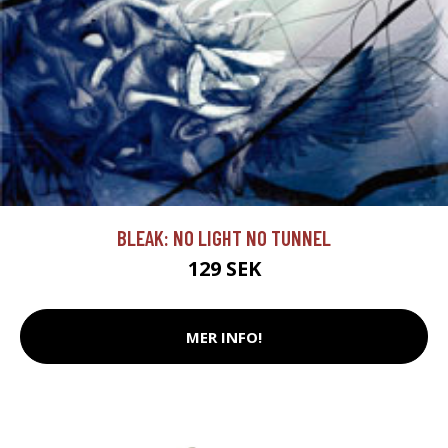
BLEAK: NO LIGHT NO TUNNEL
129 SEK
MER INFO!