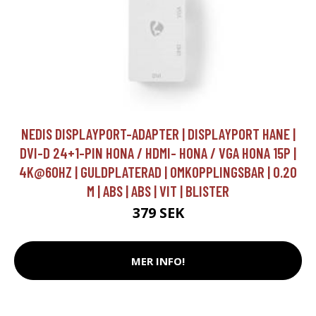
NEDIS DISPLAYPORT-ADAPTER | DISPLAYPORT HANE |
DVI-D 24+1-PIN HONA / HDMI- HONA / VGA HONA 15P |
4K@60HZ | GULDPLATERAD | OMKOPPLINGSBAR | 0.20
M | ABS | ABS | VIT | BLISTER
379 SEK
MER INFO!