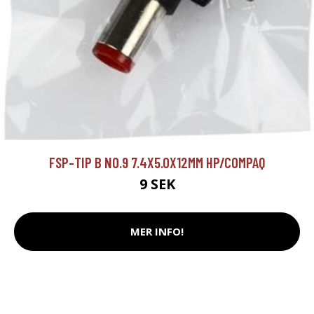
FSP-TIP B NO.9 7.4X5.0X12MM HP/COMPAQ
9 SEK
MER INFO!