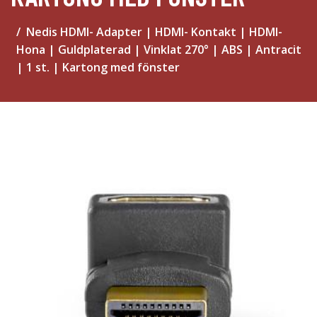
Nedis HDMI- Adapter | HDMI- Kontakt | HDMI-
Hona | Guldplaterad | Vinklat 270° | ABS | Antracit
| 1 st. | Kartong med fönster