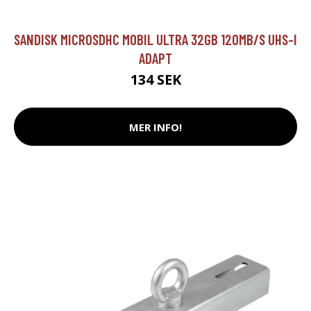
SANDISK MICROSDHC MOBIL ULTRA 32GB 120MB/S UHS-I
ADAPT
134 SEK
MER INFO!