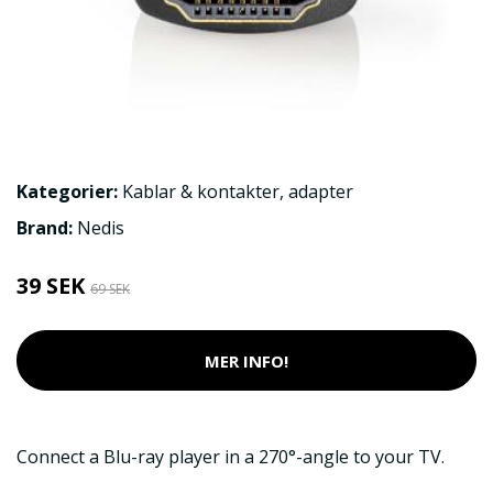
Kategorier:
Kablar & kontakter
,
adapter
Brand:
Nedis
39 SEK
69 SEK
MER INFO!
Connect a Blu-ray player in a 270°-angle to your TV.