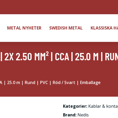
METAL NYHETER
SWEDISH METAL
KLASSISKA 
X 2.50 MM² | CCA | 25.0 M | RUN
A | 25.0 m | Rund | PVC | Röd / Svart | Emballage
Kategorier:
Kablar & konta
Brand:
Nedis