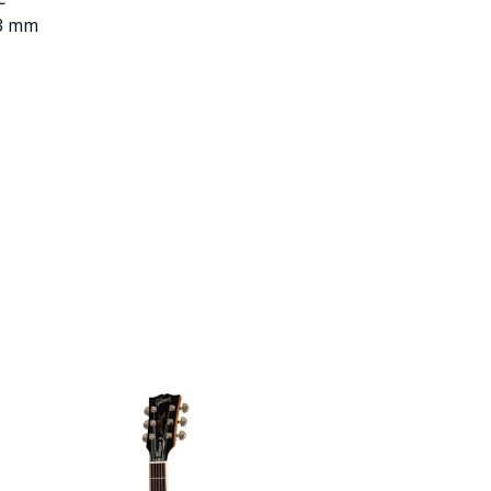
.3 mm