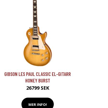
GIBSON LES PAUL CLASSIC EL-GITARR
HONEY BURST
26799 SEK
MER INFO!