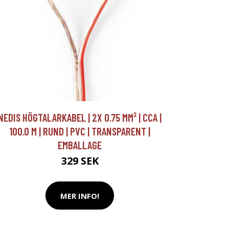
NEDIS HÖGTALARKABEL | 2X 0.75 MM² | CCA |
100.0 M | RUND | PVC | TRANSPARENT |
EMBALLAGE
329 SEK
MER INFO!