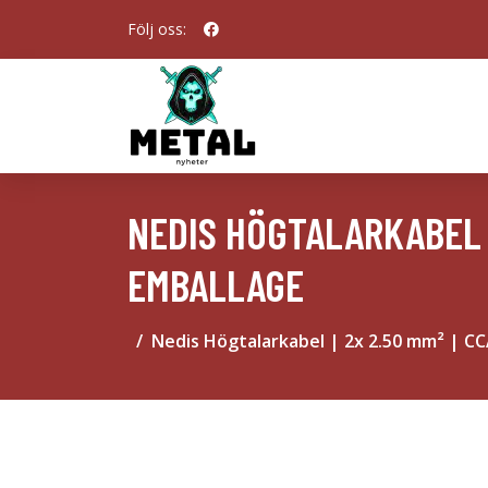
Följ oss:
NEDIS HÖGTALARKABEL | 2
EMBALLAGE
Nedis Högtalarkabel | 2x 2.50 mm² | CC