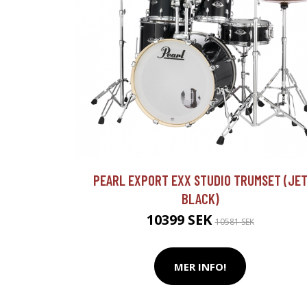
PEARL EXPORT EXX STUDIO TRUMSET (JE
BLACK)
10399 SEK
10581 SEK
MER INFO!