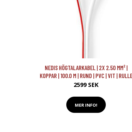
NEDIS HÖGTALARKABEL | 2X 2.50 MM² |
KOPPAR | 100.0 M | RUND | PVC | VIT | RULL
2599 SEK
MER INFO!