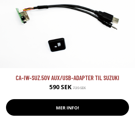
CA-IW-SUZ.50V AUX/USB-ADAPTER TIL SUZUKI
590 SEK
739 SEK
MER INFO!