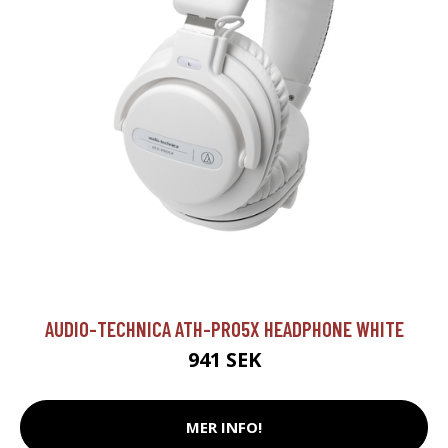
AUDIO-TECHNICA ATH-PRO5X HEADPHONE WHITE
941 SEK
MER INFO!