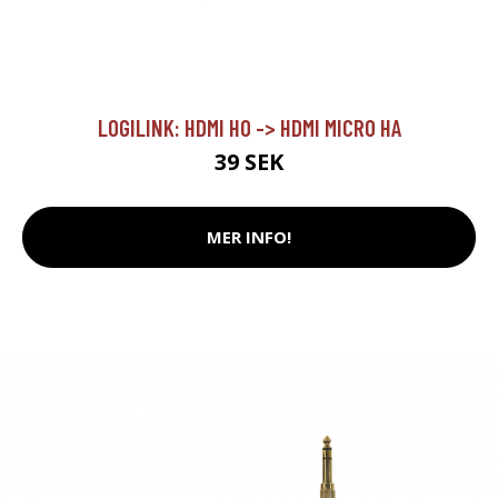
LOGILINK: HDMI HO -> HDMI MICRO HA
39 SEK
MER INFO!