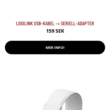
LOGILINK USB-KABEL -> SERIELL-ADAPTER
159 SEK
MER INFO!