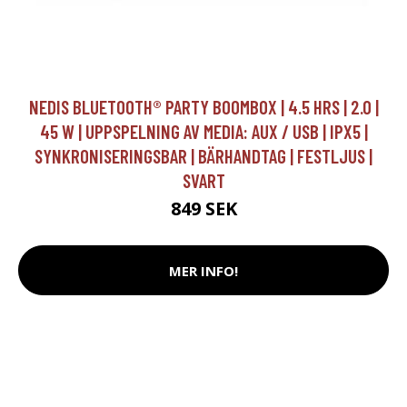
NEDIS BLUETOOTH® PARTY BOOMBOX | 4.5 HRS | 2.0 |
45 W | UPPSPELNING AV MEDIA: AUX / USB | IPX5 |
SYNKRONISERINGSBAR | BÄRHANDTAG | FESTLJUS |
SVART
849 SEK
MER INFO!