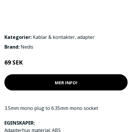
Kategorier:
Kablar & kontakter
,
adapter
Brand:
Nedis
69 SEK
MER INFO!
3.5mm mono plug to 6.35mm mono socket
EGENSKAPER:
Adapterhus material: ABS