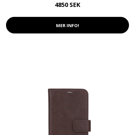
4850 SEK
MER INFO!