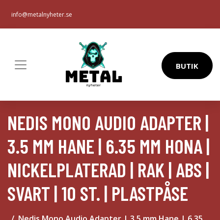
info@metalnyheter.se
BUTIK
NEDIS MONO AUDIO ADAPTER |
3.5 MM HANE | 6.35 MM HONA |
NICKELPLATERAD | RAK | ABS |
SVART | 10 ST. | PLASTPÅSE
Nedis Mono Audio Adapter | 3.5 mm Hane | 6.35