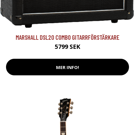
MARSHALL DSL20 COMBO GITARRFÖRSTÄRKARE
5799 SEK
MER INFO!