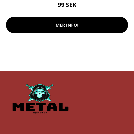
99 SEK
MER INFO!