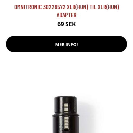
OMNITRONIC 30226572 XLR(HUN) TIL XLR(HUN)
ADAPTER
69 SEK
MER INFO!