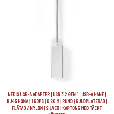
NEDIS USB-A ADAPTER | USB 3.2 GEN 1 | USB-A HANE |
RJ45 HONA | 1 GBPS | 0.20 M | RUND | GULDPLATERAD |
FLÄTAD / NYLON | SILVER | KARTONG MED TÄCKT