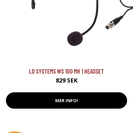
LD SYSTEMS WS 100 MH 1 HEADSET
829 SEK
MER INFO!