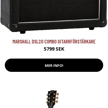
MARSHALL DSL20 COMBO GITARRFÖRSTÄRKARE
5799 SEK
MER INFO!