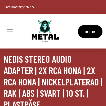
info@metalnyheter.se
BUTIK
NEDIS STEREO AUDIO
ADAPTER | 2X RCA HONA | 2X
RCA HONA | NICKELPLATERAD |
RAK | ABS | SVART | 10 ST. |
PLASTPÅSE