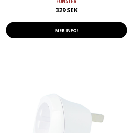
FÖNSTER
329 SEK
MER INFO!