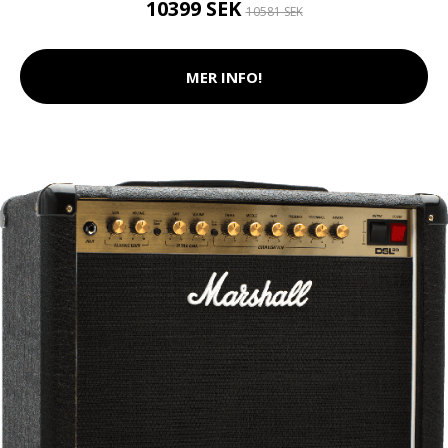
10399 SEK
10581 SEK
MER INFO!