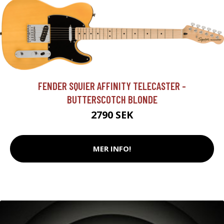
FENDER SQUIER AFFINITY TELECASTER -
BUTTERSCOTCH BLONDE
2790 SEK
MER INFO!