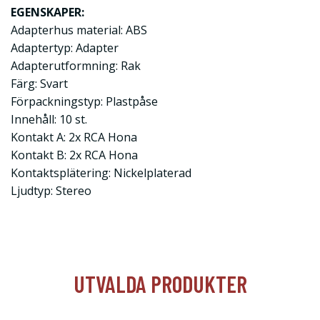
EGENSKAPER:
Adapterhus material: ABS
Adaptertyp: Adapter
Adapterutformning: Rak
Färg: Svart
Förpackningstyp: Plastpåse
Innehåll: 10 st.
Kontakt A: 2x RCA Hona
Kontakt B: 2x RCA Hona
Kontaktsplätering: Nickelplaterad
Ljudtyp: Stereo
UTVALDA PRODUKTER