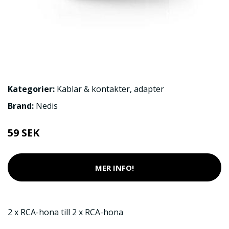
Kategorier:
Kablar & kontakter
,
adapter
Brand:
Nedis
59 SEK
MER INFO!
2 x RCA-hona till 2 x RCA-hona