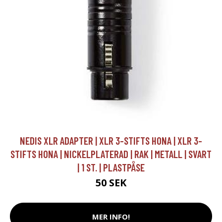
NEDIS XLR ADAPTER | XLR 3-STIFTS HONA | XLR 3-
STIFTS HONA | NICKELPLATERAD | RAK | METALL | SVART
| 1 ST. | PLASTPÅSE
50 SEK
MER INFO!