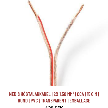
NEDIS HÖGTALARKABEL | 2X 1.50 MM² | CCA | 15.0 M |
RUND | PVC | TRANSPARENT | EMBALLAGE
129 SEK