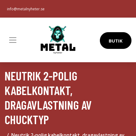
info@metalnyheter.se
BUTIK
NEUTRIK 2-POLIG
KABELKONTAKT,
DRAGAVLASTNING AV
CHUCKTYP
Neutrik 2-polig kabelkontakt, dragavlastning av