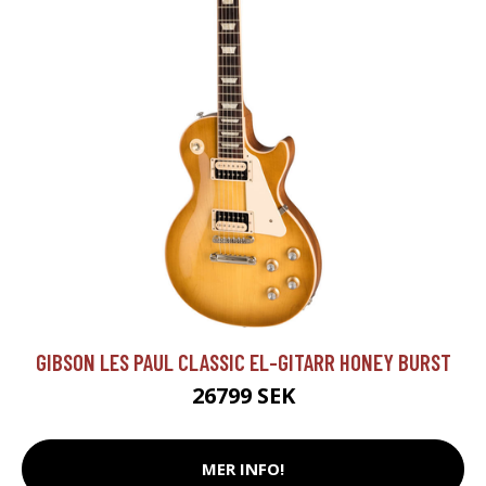
GIBSON LES PAUL CLASSIC EL-GITARR HONEY BURST
26799 SEK
MER INFO!