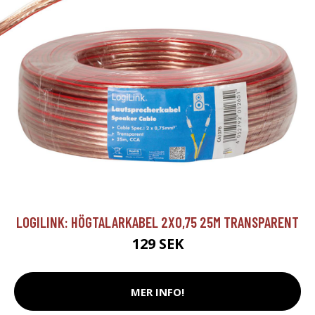
LOGILINK: HÖGTALARKABEL 2X0,75 25M TRANSPARENT
129 SEK
MER INFO!