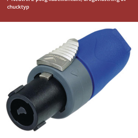
chucktyp