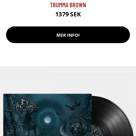
TRUMMA BROWN
1379 SEK
MER INFO!