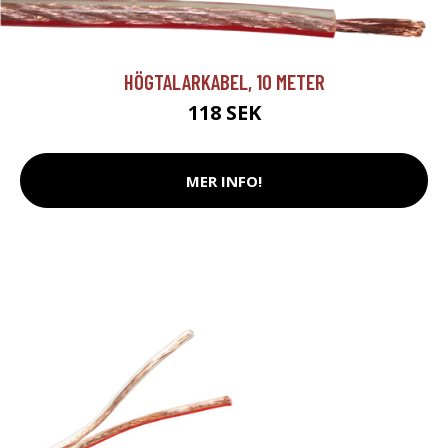
HÖGTALARKABEL, 10 METER
118 SEK
MER INFO!