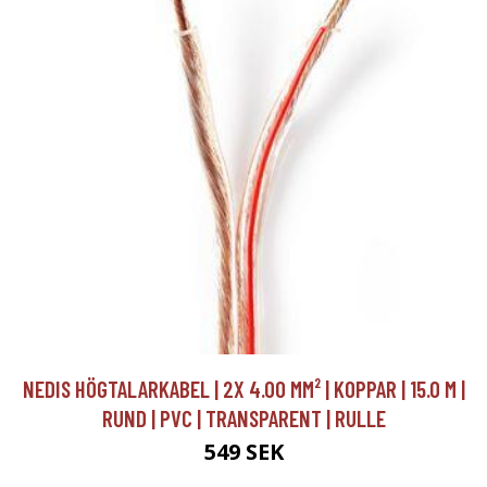
NEDIS HÖGTALARKABEL | 2X 4.00 MM² | KOPPAR | 15.0 M |
RUND | PVC | TRANSPARENT | RULLE
549 SEK