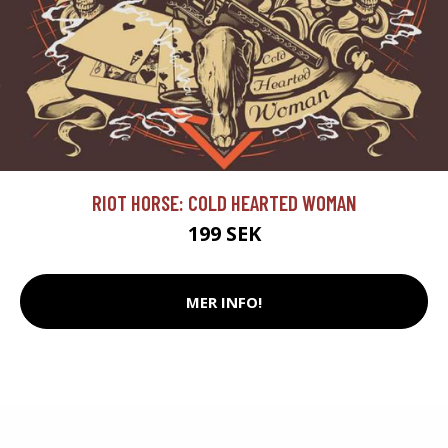
RIOT HORSE: COLD HEARTED WOMAN
199 SEK
MER INFO!