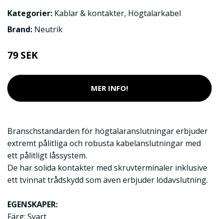
Kategorier:
Kablar & kontakter
,
Högtalarkabel
Brand:
Neutrik
79 SEK
MER INFO!
Branschstandarden för högtalaranslutningar erbjuder
extremt pålitliga och robusta kabelanslutningar med
ett pålitligt låssystem.
De har solida kontakter med skruvterminaler inklusive
ett tvinnat trådskydd som även erbjuder lödavslutning.
EGENSKAPER:
Färg: Svart