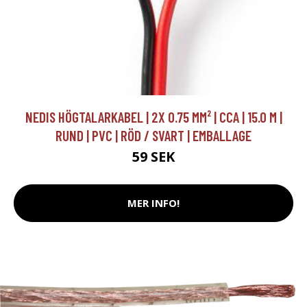
NEDIS HÖGTALARKABEL | 2X 0.75 MM² | CCA | 15.0 M |
RUND | PVC | RÖD / SVART | EMBALLAGE
59 SEK
MER INFO!