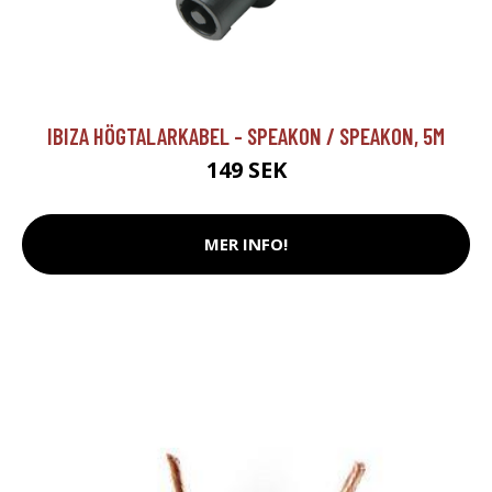
IBIZA HÖGTALARKABEL - SPEAKON / SPEAKON, 5M
149 SEK
MER INFO!