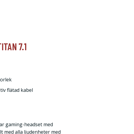
ITAN 7.1
orlek
tiv flätad kabel
Ear gaming-headset med
t med alla ljudenheter med