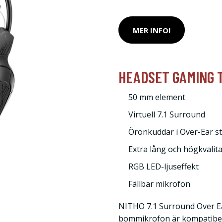
MER INFO!
HEADSET GAMING T
50 mm element
Virtuell 7.1 Surround
Öronkuddar i Over-Ear st
Extra lång och högkvalita
RGB LED-ljuseffekt
Fällbar mikrofon
NITHO 7.1 Surround Over 
bommikrofon är kompatibel