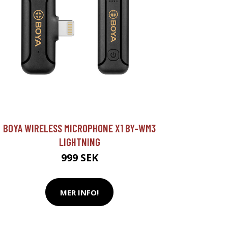
BOYA WIRELESS MICROPHONE X1 BY-WM3
LIGHTNING
999 SEK
MER INFO!