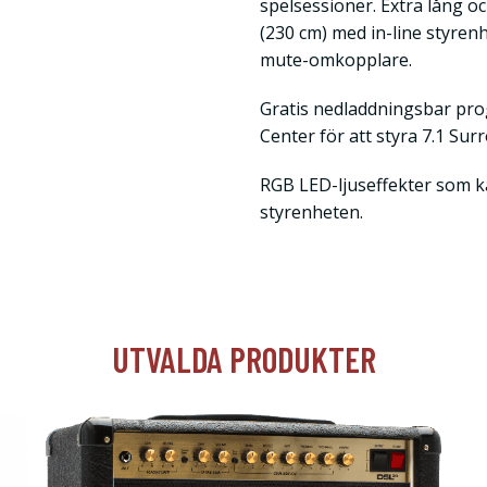
spelsessioner. Extra lång oc
(230 cm) med in-line styre
mute-omkopplare.
Gratis nedladdningsbar p
Center för att styra 7.1 Su
RGB LED-ljuseffekter som ka
styrenheten.
UTVALDA PRODUKTER