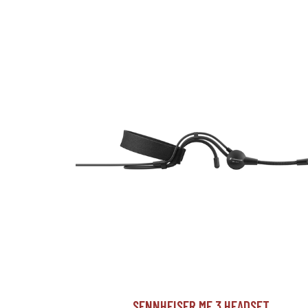
SENNHEISER ME 3 HEADSET