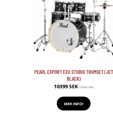
PEARL EXPORT EXX STUDIO TRUMSET (JE
BLACK)
10399 SEK
10581 SEK
MER INFO!