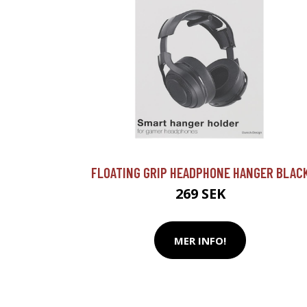
FLOATING GRIP HEADPHONE HANGER BLAC
269 SEK
MER INFO!