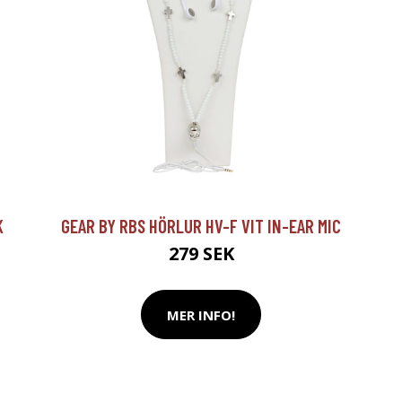
K
GEAR BY RBS HÖRLUR HV-F VIT IN-EAR MIC
279 SEK
MER INFO!