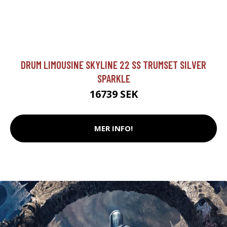
DRUM LIMOUSINE SKYLINE 22 SS TRUMSET SILVER
SPARKLE
16739 SEK
MER INFO!