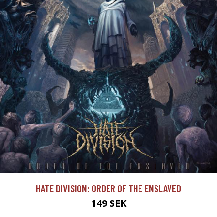
HATE DIVISION: ORDER OF THE ENSLAVED
149 SEK