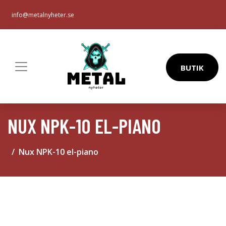
info@metalnyheter.se
BUTIK
NUX NPK-10 EL-PIANO
Nux NPK-10 el-piano