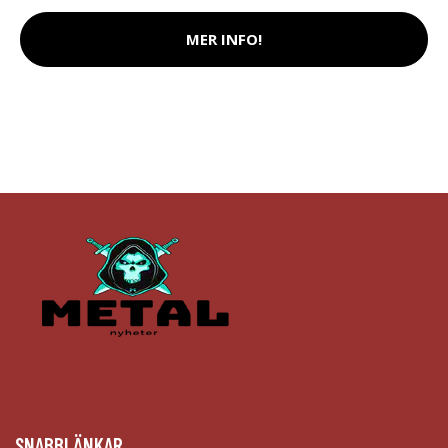
MER INFO!
SNABBLÄNKAR