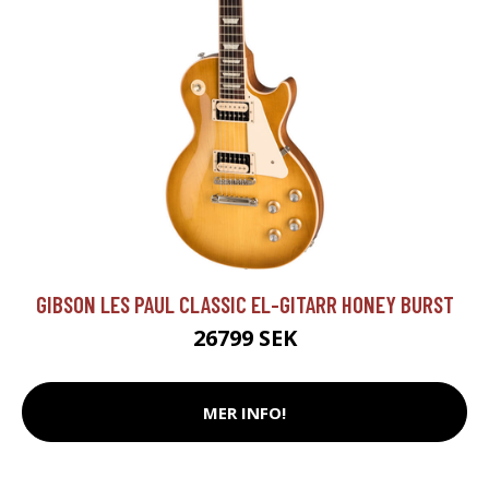
GIBSON LES PAUL CLASSIC EL-GITARR HONEY BURST
26799 SEK
MER INFO!