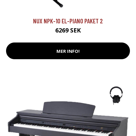
NUX NPK-10 EL-PIANO PAKET 2
6269 SEK
MER INFO!