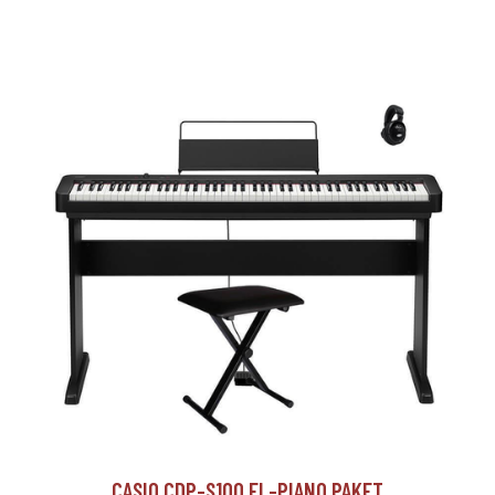
CASIO CDP-S100 EL-PIANO PAKET