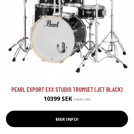
PEARL EXPORT EXX STUDIO TRUMSET (JET BLACK)
10399 SEK
10581 SEK
MER INFO!