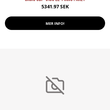
5341.97 SEK
MER INFO!