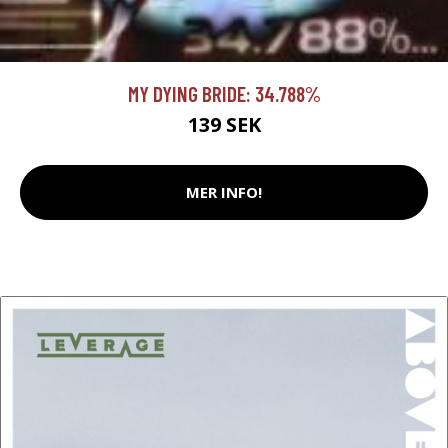
MY DYING BRIDE: 34.788%
139 SEK
MER INFO!