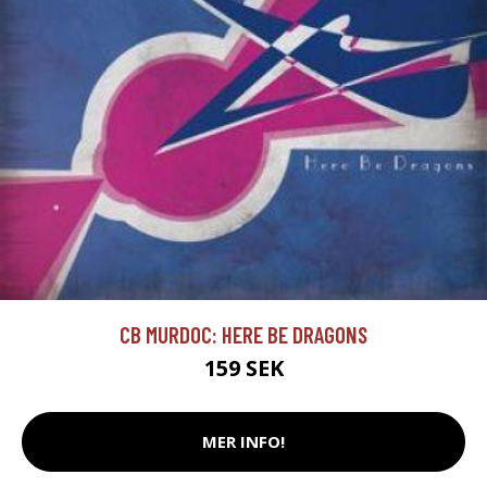
CB MURDOC: HERE BE DRAGONS
159 SEK
MER INFO!