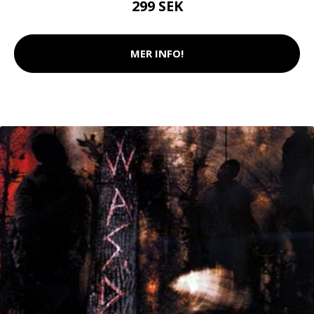
299 SEK
MER INFO!