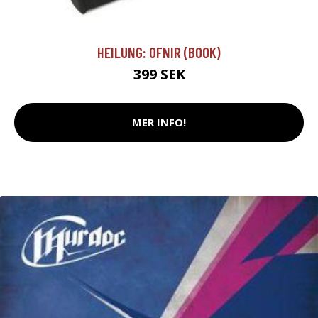
HEILUNG: OFNIR (BOOK)
399 SEK
MER INFO!