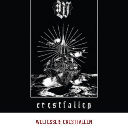
WELTESSER: CRESTFALLEN