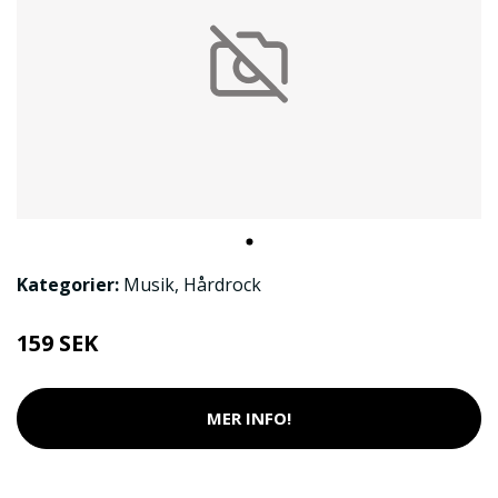
Kategorier:
Musik
,
Hårdrock
159 SEK
MER INFO!