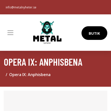
info@metalnyheter.se
BUTIK
OPERA IX: ANPHISBENA
Opera IX: Anphisbena