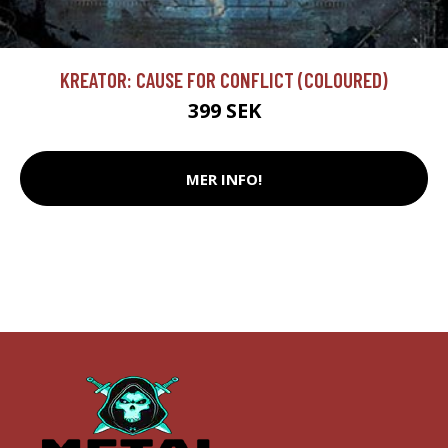
KREATOR: CAUSE FOR CONFLICT (COLOURED)
399 SEK
MER INFO!