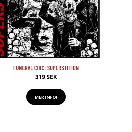
FUNERAL CHIC: SUPERSTITION
319 SEK
MER INFO!