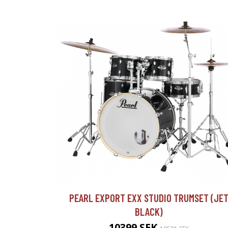
PEARL EXPORT EXX STUDIO TRUMSET (JE
BLACK)
10399 SEK