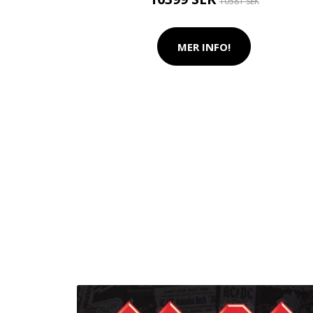
10581 SEK
MER INFO!