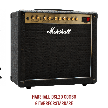
T
MARSHALL DSL20 COMBO
GITARRFÖRSTÄRKARE