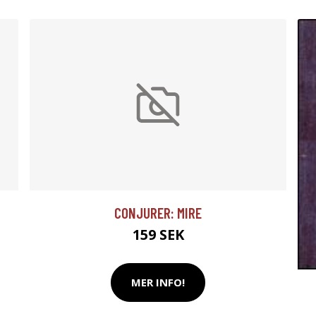
CONJURER: MIRE
159 SEK
MER INFO!