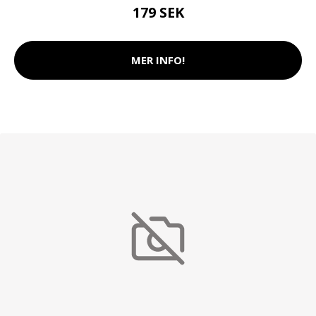
179 SEK
MER INFO!