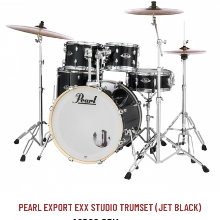
PEARL EXPORT EXX STUDIO TRUMSET (JET BLACK)