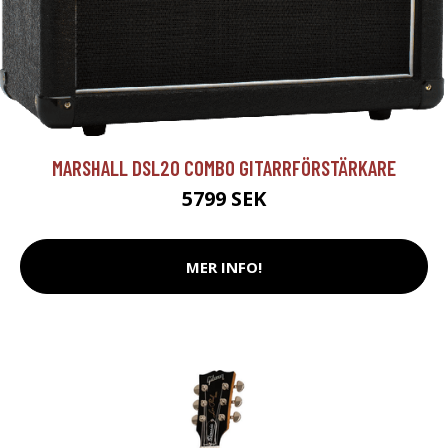
MARSHALL DSL20 COMBO GITARRFÖRSTÄRKARE
5799 SEK
MER INFO!