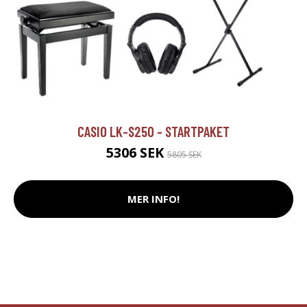
CASIO LK-S250 - STARTPAKET
5306 SEK
5805 SEK
MER INFO!