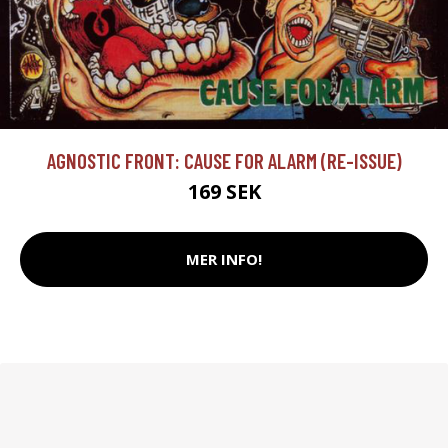
AGNOSTIC FRONT: CAUSE FOR ALARM (RE-ISSUE)
169 SEK
MER INFO!