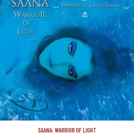
SAANA: WARRIOR OF LIGHT