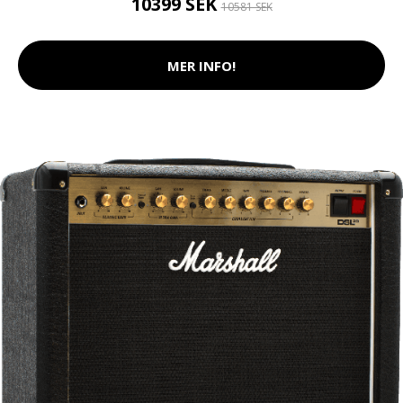
10399 SEK
10581 SEK
MER INFO!