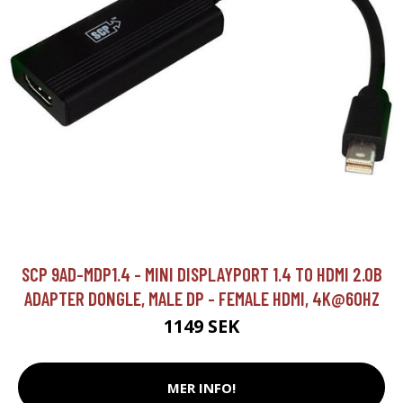
SCP 9AD-MDP1.4 - MINI DISPLAYPORT 1.4 TO HDMI 2.0B
ADAPTER DONGLE, MALE DP - FEMALE HDMI, 4K@60HZ
1149 SEK
MER INFO!