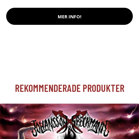
MER INFO!
REKOMMENDERADE PRODUKTER