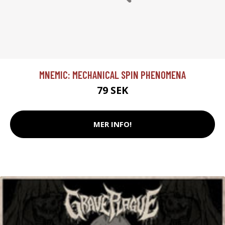
MNEMIC: MECHANICAL SPIN PHENOMENA
79 SEK
MER INFO!