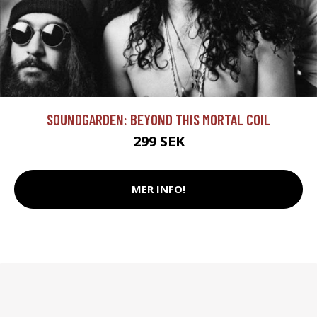
SOUNDGARDEN: BEYOND THIS MORTAL COIL
299 SEK
MER INFO!