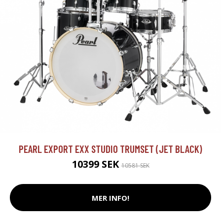
PEARL EXPORT EXX STUDIO TRUMSET (JET BLACK)
10399 SEK
10581 SEK
MER INFO!