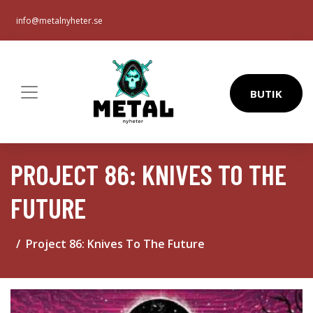
info@metalnyheter.se
BUTIK
PROJECT 86: KNIVES TO THE
FUTURE
Project 86: Knives To The Future