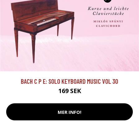
BACH C P E: SOLO KEYBOARD MUSIC VOL 30
169 SEK
MER INFO!