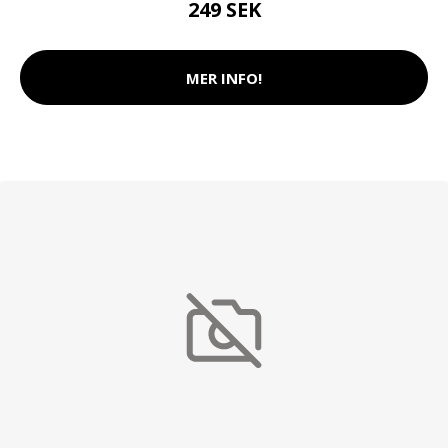
249 SEK
MER INFO!