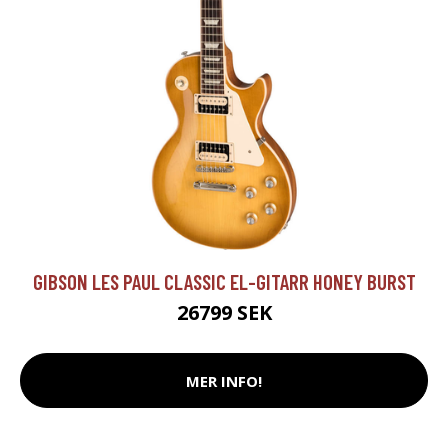
GIBSON LES PAUL CLASSIC EL-GITARR HONEY BURST
26799 SEK
MER INFO!