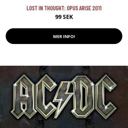
LOST IN THOUGHT: OPUS ARISE 2011
99 SEK
MER INFO!