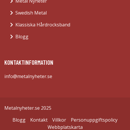
Metal Nyheter
Swedish Metal
Klassiska Hårdrocksband
Blogg
KONTAKTINFORMATION
info@metalnyheter.se
Metalnyheter.se 2025
Blogg
Kontakt
Villkor
Personuppgiftspolicy
Webbplatskarta