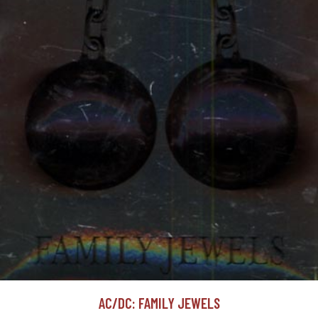
AC/DC: FAMILY JEWELS