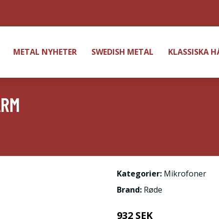
METAL NYHETER
SWEDISH METAL
KLASSISKA 
ARM
Kategorier:
Mikrofoner
Brand:
Røde
932 SEK