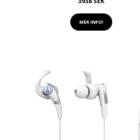
3938 SEK
MER INFO!