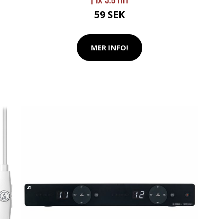
59 SEK
MER INFO!