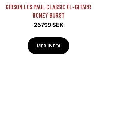
GIBSON LES PAUL CLASSIC EL-GITARR
HONEY BURST
26799 SEK
MER INFO!