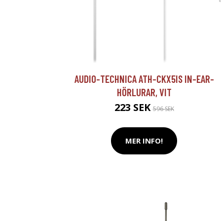
AUDIO-TECHNICA ATH-CKX5IS IN-EAR-
HÖRLURAR, VIT
223 SEK
596 SEK
MER INFO!