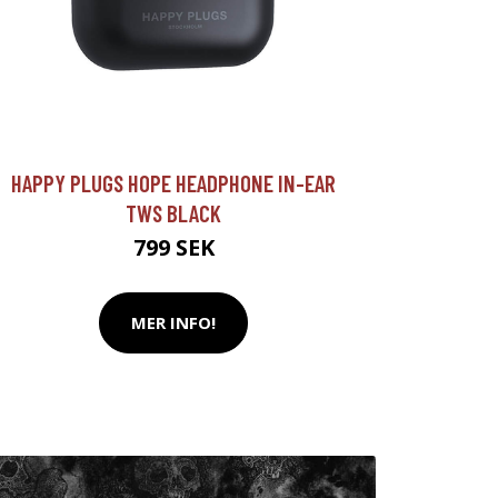
HAPPY PLUGS HOPE HEADPHONE IN-EAR
TWS BLACK
799 SEK
MER INFO!