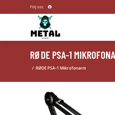
Följ oss:
RØDE PSA-1 MIKROFON
RØDE PSA-1 Mikrofonarm