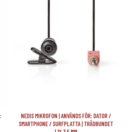
:
NEDIS MIKROFON | ANVÄNDS FÖR: DATOR /
SMARTPHONE / SURFPLATTA | TRÅDBUNDET
| 1X 3.5 MM