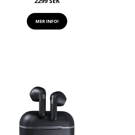
2299 SEK
MER INFO!