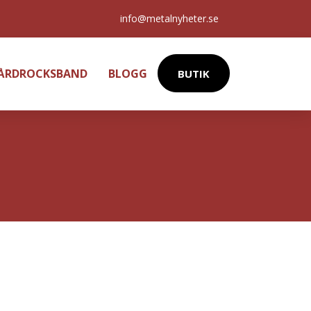
info@metalnyheter.se
HÅRDROCKSBAND
BLOGG
BUTIK