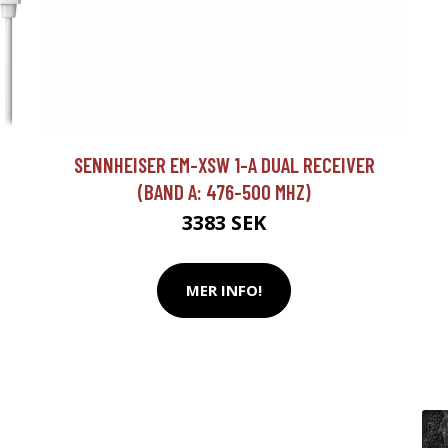
SENNHEISER EM-XSW 1-A DUAL RECEIVER
(BAND A: 476-500 MHZ)
3383 SEK
MER INFO!