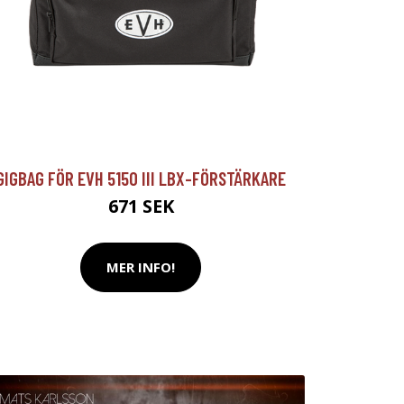
GIGBAG FÖR EVH 5150 III LBX-FÖRSTÄRKARE
671 SEK
MER INFO!