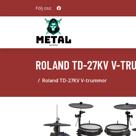
Följ oss:
ROLAND TD-27KV V-TR
Roland TD-27KV V-trummor