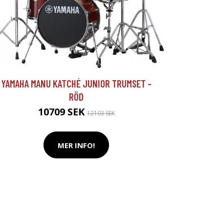
YAMAHA MANU KATCHÉ JUNIOR TRUMSET -
RÖD
10709 SEK
12103 SEK
MER INFO!