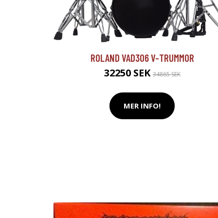
ROLAND VAD306 V-TRUMMOR
32250 SEK
34865 SEK
MER INFO!