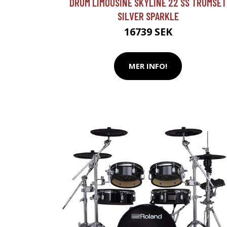
DRUM LIMOUSINE SKYLINE 22 SS TRUMSET
SILVER SPARKLE
16739 SEK
MER INFO!