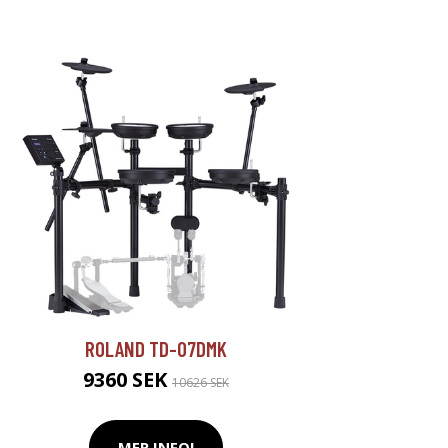
ROLAND TD-07DMK
9360 SEK
10626 SEK
MER INFO!