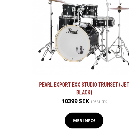
PEARL EXPORT EXX STUDIO TRUMSET (JE
BLACK)
10399 SEK
10581 SEK
MER INFO!