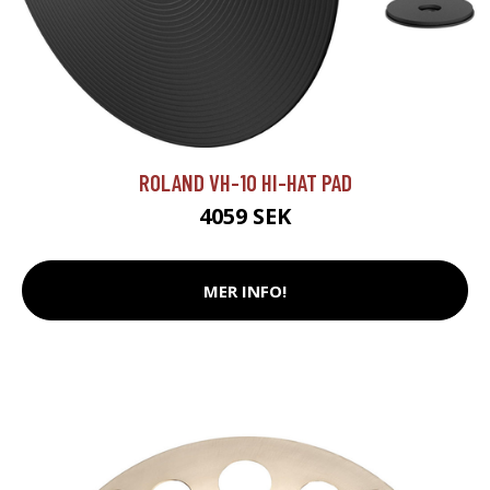
ROLAND VH-10 HI-HAT PAD
4059 SEK
MER INFO!