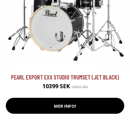
PEARL EXPORT EXX STUDIO TRUMSET (JET BLACK)
10399 SEK
10581 SEK
MER INFO!