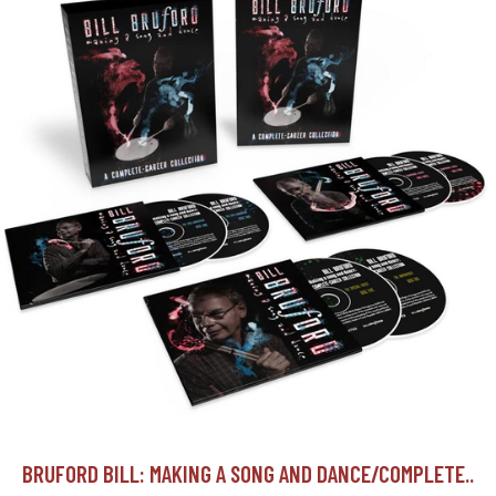
BRUFORD BILL: MAKING A SONG AND DANCE/COMPLETE..