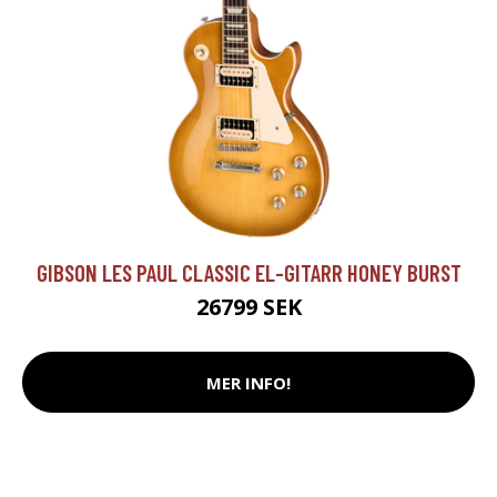
GIBSON LES PAUL CLASSIC EL-GITARR HONEY BURST
26799 SEK
MER INFO!