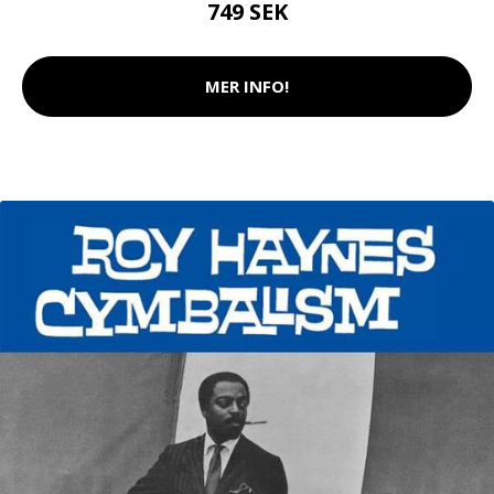
749 SEK
MER INFO!