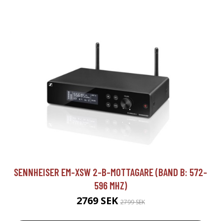
SENNHEISER EM-XSW 2-B-MOTTAGARE (BAND B: 572-
596 MHZ)
2769 SEK
2799 SEK