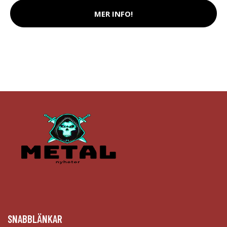
MER INFO!
SNABBLÄNKAR