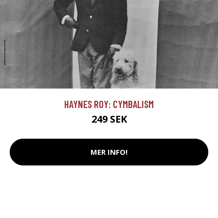
HAYNES ROY: CYMBALISM
249 SEK
MER INFO!