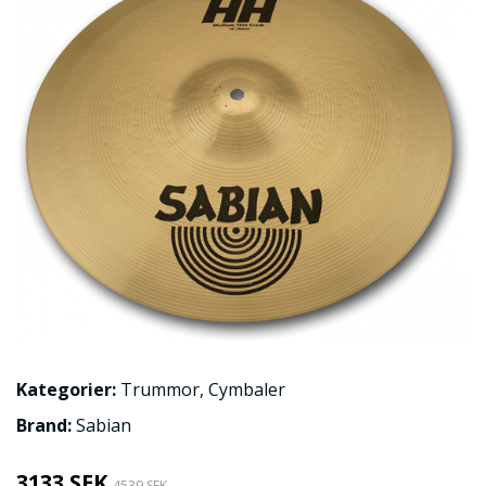
Kategorier:
Trummor
,
Cymbaler
Brand:
Sabian
3133 SEK
4539 SEK