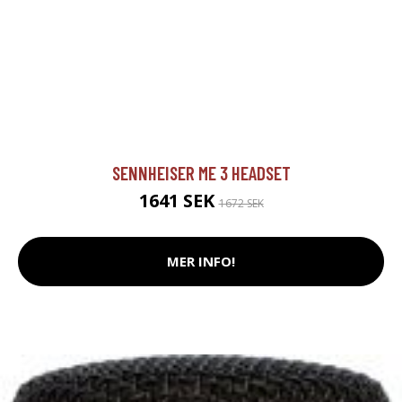
SENNHEISER ME 3 HEADSET
1641 SEK
1672 SEK
MER INFO!