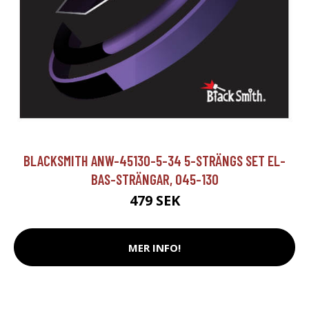
BLACKSMITH ANW-45130-5-34 5-STRÄNGS SET EL-
BAS-STRÄNGAR, 045-130
479 SEK
MER INFO!