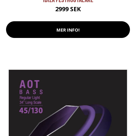
2999 SEK
MER INFO!