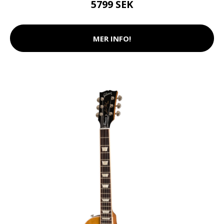
5799 SEK
MER INFO!