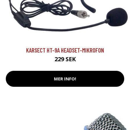
KARSECT HT-9A HEADSET-MIKROFON
229 SEK
MER INFO!