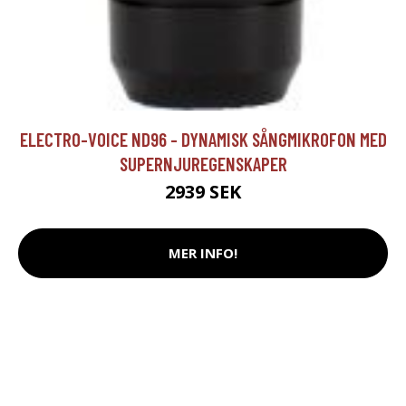
ELECTRO-VOICE ND96 - DYNAMISK SÅNGMIKROFON MED
SUPERNJUREGENSKAPER
2939 SEK
MER INFO!