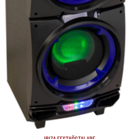
IBIZA FESTHÖGTALARE