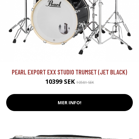
PEARL EXPORT EXX STUDIO TRUMSET (JET BLACK)
10399 SEK
10581 SEK
MER INFO!