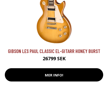
GIBSON LES PAUL CLASSIC EL-GITARR HONEY BURST
26799 SEK
MER INFO!