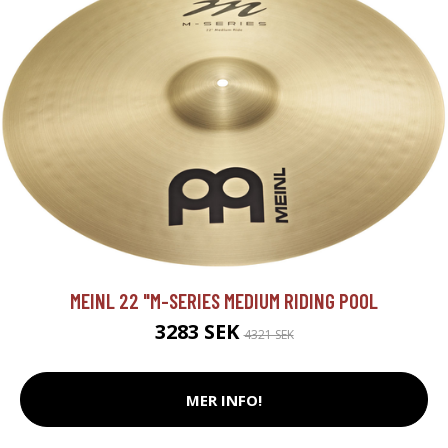
MEINL 22 "M-SERIES MEDIUM RIDING POOL
3283 SEK
4321 SEK
MER INFO!