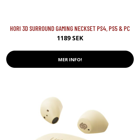
HORI 3D SURROUND GAMING NECKSET PS4, PS5 & PC
1189 SEK
MER INFO!