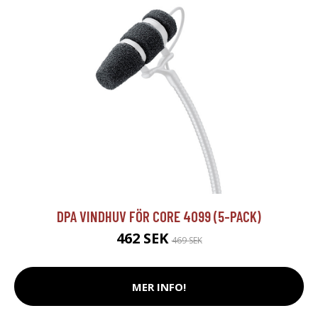
DPA VINDHUV FÖR CORE 4099 (5-PACK)
462 SEK
469 SEK
MER INFO!