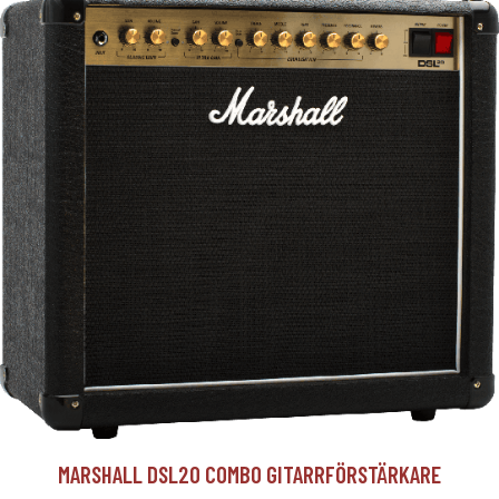
MARSHALL DSL20 COMBO GITARRFÖRSTÄRKARE