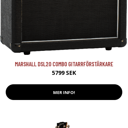
MARSHALL DSL20 COMBO GITARRFÖRSTÄRKARE
5799 SEK
MER INFO!