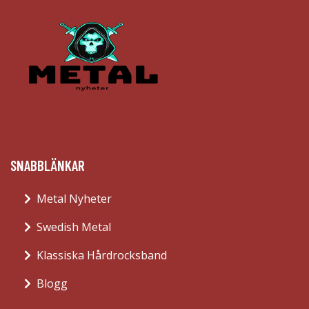
SNABBLÄNKAR
Metal Nyheter
Swedish Metal
Klassiska Hårdrocksband
Blogg