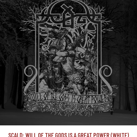
SCALD: WILL OF THE GODS IS A GREAT POWER (WHITE)