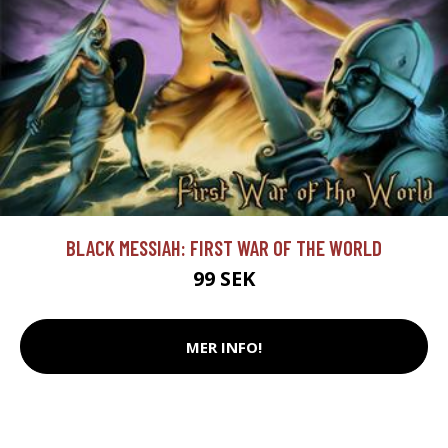
BLACK MESSIAH: FIRST WAR OF THE WORLD
99 SEK
MER INFO!