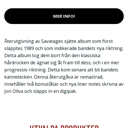
MER INFO!
Återutgivning av Savatages sjätte album som först
släpptes 1989 och som indikerade bandets nya riktning.
Detta album tog dem bort från den klassiska
hårdrocken de ägnat sig åt fram till dess, och i en mer
progressiv riktning. Detta kom senare att bli bandets
kännetecken. Denna återutgåva är remastrad,
innehåller två bonuslåtar och nya liner notes skrivna av
Jon Oliva och släpps in en digipak.