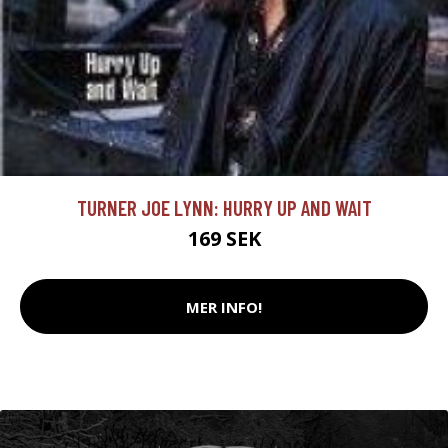
TURNER JOE LYNN: HURRY UP AND WAIT
169 SEK
MER INFO!