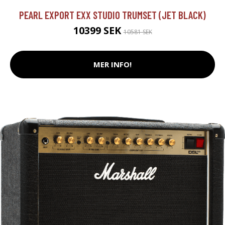
PEARL EXPORT EXX STUDIO TRUMSET (JET BLACK)
10399 SEK
10581 SEK
MER INFO!