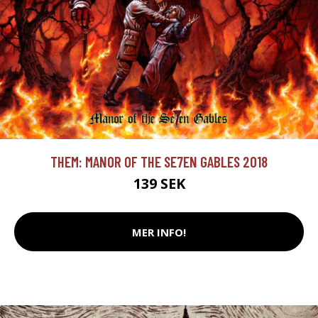
THEM: MANOR OF THE SE7EN GABLES 2018
139 SEK
MER INFO!