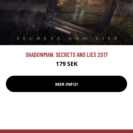
SHADOWMAN: SECRETS AND LIES 2017
179 SEK
MER INFO!