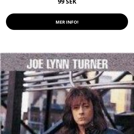
99 SEK
MER INFO!