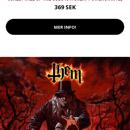
369 SEK
MER INFO!