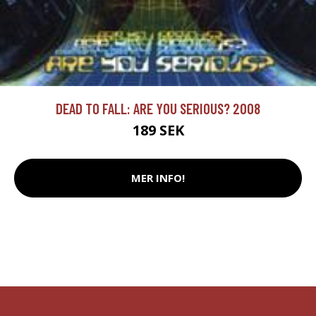
DEAD TO FALL: ARE YOU SERIOUS? 2008
189 SEK
MER INFO!