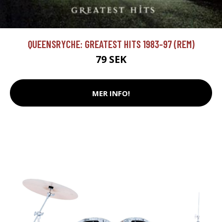
QUEENSRYCHE: GREATEST HITS 1983-97 (REM)
79 SEK
MER INFO!