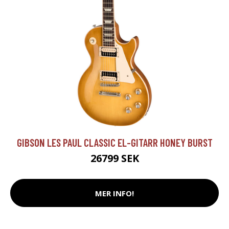
GIBSON LES PAUL CLASSIC EL-GITARR HONEY BURST
26799 SEK
MER INFO!