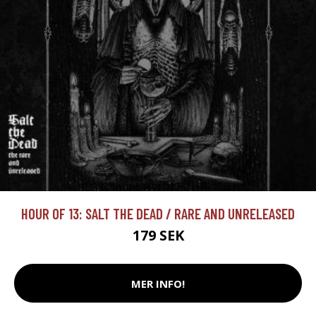
HOUR OF 13: SALT THE DEAD / RARE AND UNRELEASED
179 SEK
MER INFO!