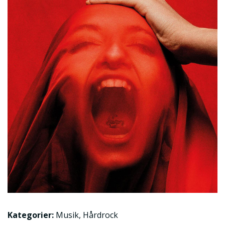
Kategorier:
Musik
,
Hårdrock