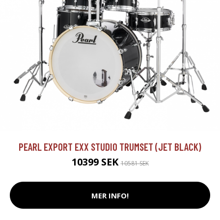
PEARL EXPORT EXX STUDIO TRUMSET (JET BLACK)
10399 SEK
10581 SEK
MER INFO!