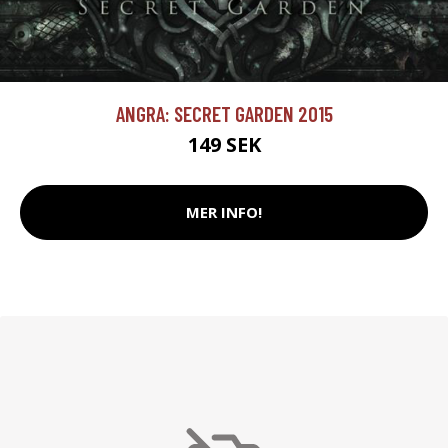
ANGRA: SECRET GARDEN 2015
149 SEK
MER INFO!