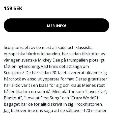
159 SEK
MER INFO!
Scorpions, ett av de mest älskade och klassiska
europeiska hårdrocksbanden, har sedan tillskottet av
vår egen svenske Mikkey Dee på trumpallen plötsligt
fått en nytändning. Vad finns det att säga om
Scorpions? De har sedan 70-talet levererat oklanderlig
hårdrock av absolut yppersta format. Deras gitarrister
har alltid varit i en klass för sig och Klaus Meines röst
håller lika bra nu som då. Med plattor som “Lovedrive”,
Blackout", “Love at First Sting” och “Crazy World” i
bagaget har de för alltid skrivit in sig i rockhistorien.
Jag behöver inte ens säga att de sålt över 120 miljoner