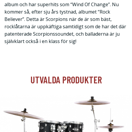
album och har superhits som “Wind Of Change”. Nu
kommer så, efter sju års tystnad, albumet “Rock
Believer”. Detta är Scorpions när de är som bäst,
rocklåtarna är uppkäftiga samtidigt som de har det där
patenterade Scorpionssoundet, och balladerna är ju
självklart också i en klass för sig!
UTVALDA PRODUKTER