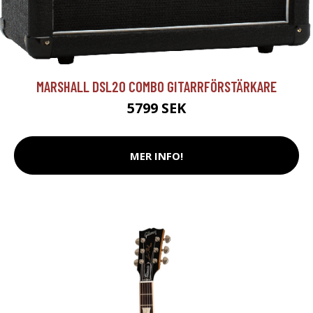
MARSHALL DSL20 COMBO GITARRFÖRSTÄRKARE
5799 SEK
MER INFO!