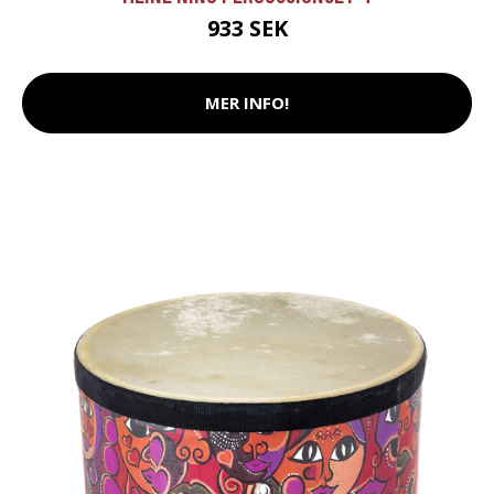
933 SEK
MER INFO!