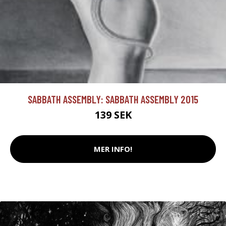
SABBATH ASSEMBLY: SABBATH ASSEMBLY 2015
139 SEK
MER INFO!