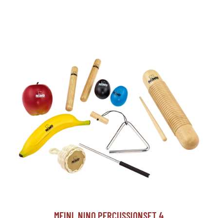
MEINL NINO PERCUSSIONSET 4