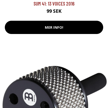
SUM 41: 13 VOICES 2016
99 SEK
MER INFO!