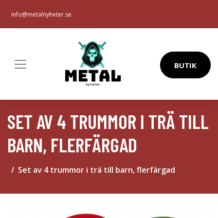
info@metalnyheter.se
BUTIK
SET AV 4 TRUMMOR I TRÄ TILL
BARN, FLERFÄRGAD
Set av 4 trummor i trä till barn, flerfärgad