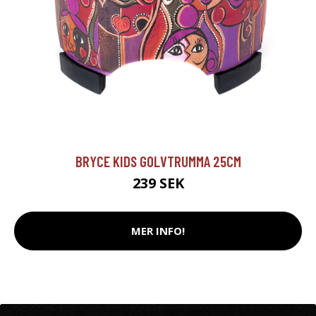
BRYCE KIDS GOLVTRUMMA 25CM
239 SEK
MER INFO!