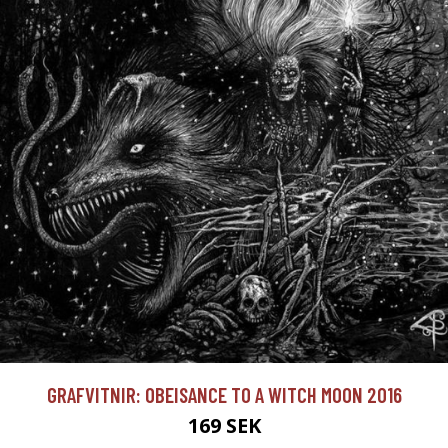
GRAFVITNIR: OBEISANCE TO A WITCH MOON 2016
169 SEK