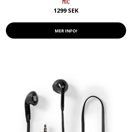
MIC
1299 SEK
MER INFO!