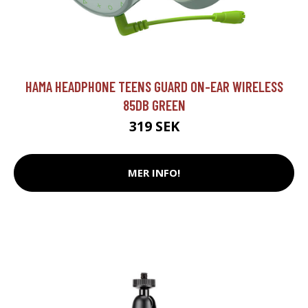
HAMA HEADPHONE TEENS GUARD ON-EAR WIRELESS
85DB GREEN
319 SEK
MER INFO!