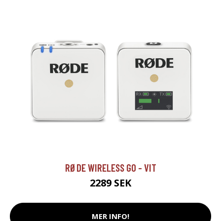
RØDE WIRELESS GO - VIT
2289 SEK
MER INFO!