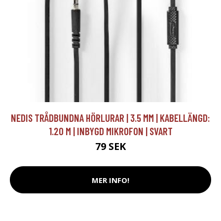
NEDIS TRÅDBUNDNA HÖRLURAR | 3.5 MM | KABELLÄNGD:
1.20 M | INBYGD MIKROFON | SVART
79 SEK
MER INFO!