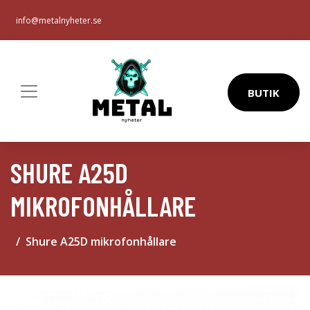
info@metalnyheter.se
BUTIK
SHURE A25D
MIKROFONHÅLLARE
Shure A25D mikrofonhållare