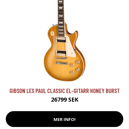
GIBSON LES PAUL CLASSIC EL-GITARR HONEY BURST
26799 SEK
MER INFO!