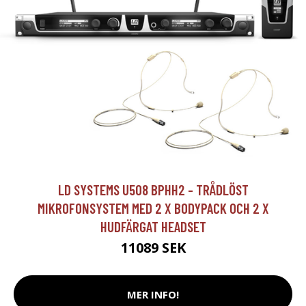
LD SYSTEMS U508 BPHH2 - TRÅDLÖST
MIKROFONSYSTEM MED 2 X BODYPACK OCH 2 X
HUDFÄRGAT HEADSET
11089 SEK
MER INFO!