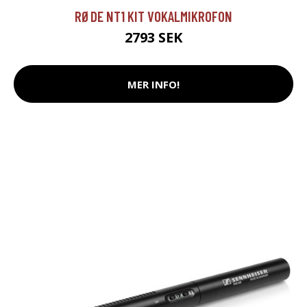
RØDE NT1 KIT VOKALMIKROFON
2793 SEK
MER INFO!