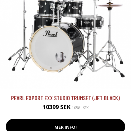
PEARL EXPORT EXX STUDIO TRUMSET (JET BLACK)
10399 SEK
10581 SEK
MER INFO!