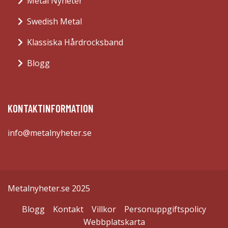
Metal Nyheter
Swedish Metal
Klassiska Hårdrocksband
Blogg
KONTAKTINFORMATION
info@metalnyheter.se
Metalnyheter.se 2025
Blogg
Kontakt
Villkor
Personuppgiftspolicy
Webbplatskarta