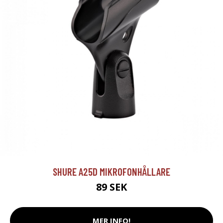
SHURE A25D MIKROFONHÅLLARE
89 SEK
MER INFO!