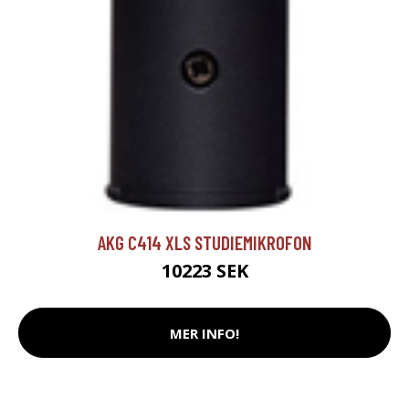
AKG C414 XLS STUDIEMIKROFON
10223 SEK
MER INFO!