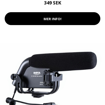
349 SEK
MER INFO!