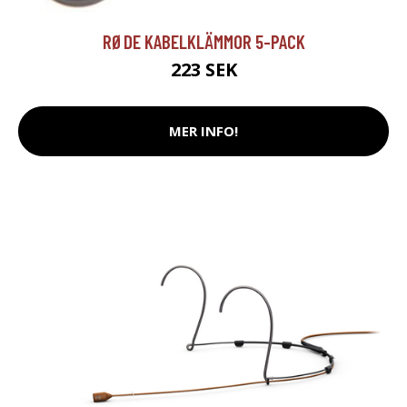
RØDE KABELKLÄMMOR 5-PACK
223 SEK
MER INFO!