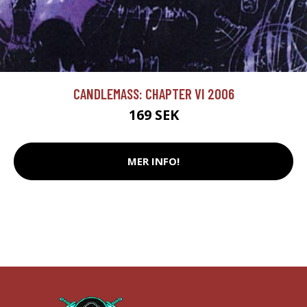
CANDLEMASS: CHAPTER VI 2006
169 SEK
MER INFO!