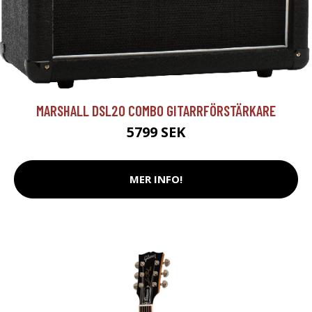
MARSHALL DSL20 COMBO GITARRFÖRSTÄRKARE
5799 SEK
MER INFO!