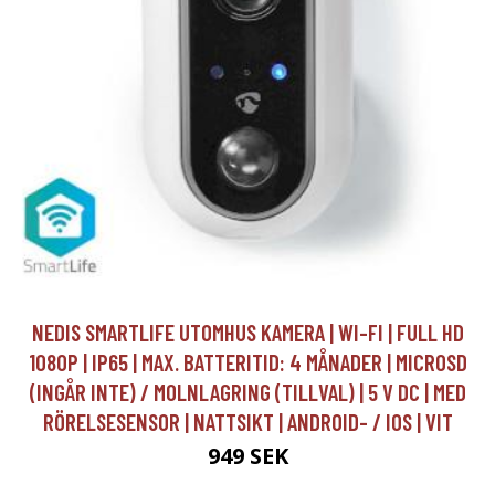
NEDIS SMARTLIFE UTOMHUS KAMERA | WI-FI | FULL HD
1080P | IP65 | MAX. BATTERITID: 4 MÅNADER | MICROSD
(INGÅR INTE) / MOLNLAGRING (TILLVAL) | 5 V DC | MED
RÖRELSESENSOR | NATTSIKT | ANDROID- / IOS | VIT
949 SEK