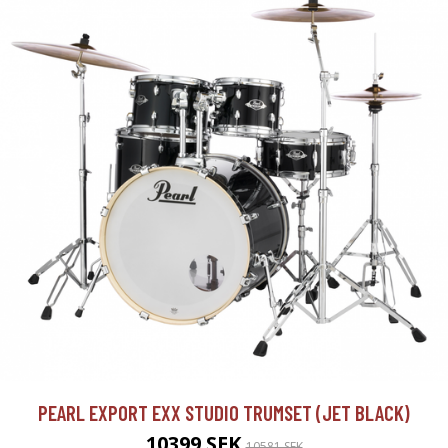
PEARL EXPORT EXX STUDIO TRUMSET (JET BLACK)
10399 SEK
10581 SEK