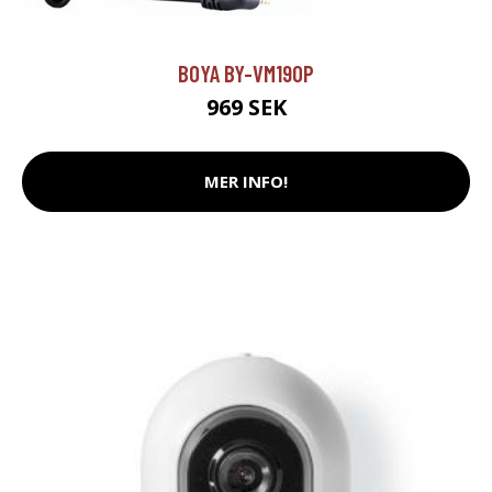
BOYA BY-VM190P
969 SEK
MER INFO!