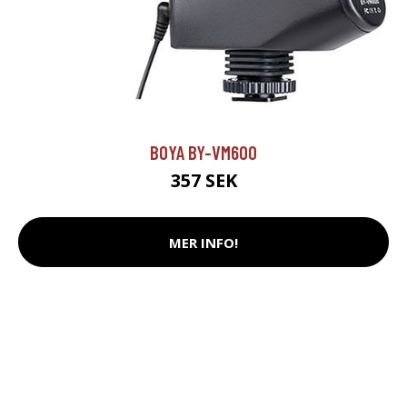
BOYA BY-VM600
357 SEK
MER INFO!