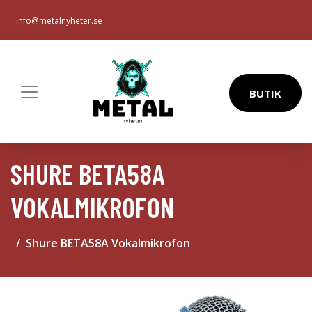
info@metalnyheter.se
BUTIK
SHURE BETA58A
VOKALMIKROFON
Shure BETA58A Vokalmikrofon