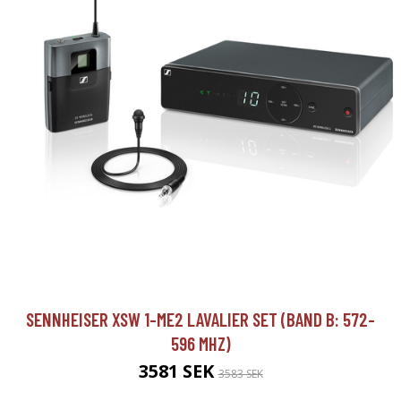
SENNHEISER XSW 1-ME2 LAVALIER SET (BAND B: 572-
596 MHZ)
3581 SEK
3583 SEK