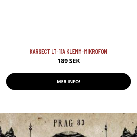
KARSECT LT-11A KLEMM-MIKROFON
189 SEK
MER INFO!