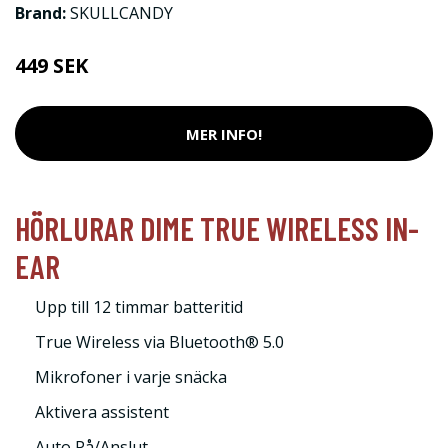
Brand:
SKULLCANDY
449 SEK
MER INFO!
HÖRLURAR DIME TRUE WIRELESS IN-
EAR
Upp till 12 timmar batteritid
True Wireless via Bluetooth® 5.0
Mikrofoner i varje snäcka
Aktivera assistent
Auto På/Anslut