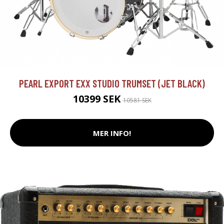
PEARL EXPORT EXX STUDIO TRUMSET (JET BLACK)
10399 SEK
10581 SEK
MER INFO!