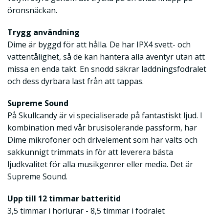
öronsnäckan.
Trygg användning
Dime är byggd för att hålla. De har IPX4 svett- och
vattentålighet, så de kan hantera alla äventyr utan att
missa en enda takt. En snodd säkrar laddningsfodralet
och dess dyrbara last från att tappas.
Supreme Sound
På Skullcandy är vi specialiserade på fantastiskt ljud. I
kombination med vår brusisolerande passform, har
Dime mikrofoner och drivelement som har valts och
sakkunnigt trimmats in för att leverera bästa
ljudkvalitet för alla musikgenrer eller media. Det är
Supreme Sound.
Upp till 12 timmar batteritid
3,5 timmar i hörlurar - 8,5 timmar i fodralet