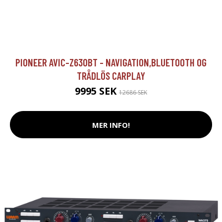
PIONEER AVIC-Z630BT - NAVIGATION,BLUETOOTH OG
TRÅDLÖS CARPLAY
9995 SEK
12686 SEK
MER INFO!