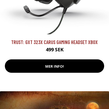
TRUST: GXT 323X CARUS GAMING HEADSET XBOX
499 SEK
MER INFO!