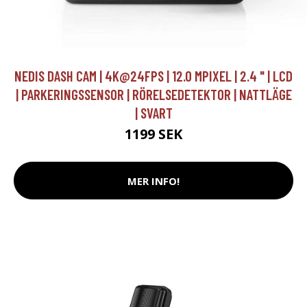
NEDIS DASH CAM | 4K@24FPS | 12.0 MPIXEL | 2.4 " | LCD
| PARKERINGSSENSOR | RÖRELSEDETEKTOR | NATTLÄGE
| SVART
1199 SEK
MER INFO!