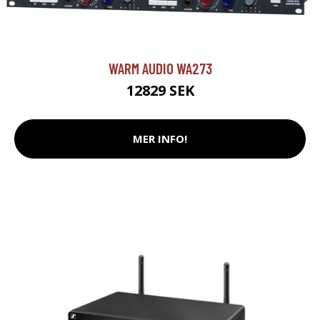
WARM AUDIO WA273
12829 SEK
MER INFO!