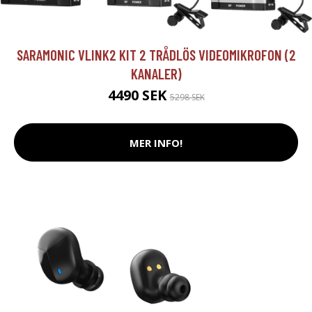
SARAMONIC VLINK2 KIT 2 TRÅDLÖS VIDEOMIKROFON (2
KANALER)
4490 SEK
5298 SEK
MER INFO!