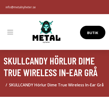
info@metalnyheter.se
BUTIK
SKULLCANDY HÖRLUR DIME
TRUE WIRELESS IN-EAR GRÅ
SKULLCANDY Hörlur Dime True Wireless In-Ear Grå