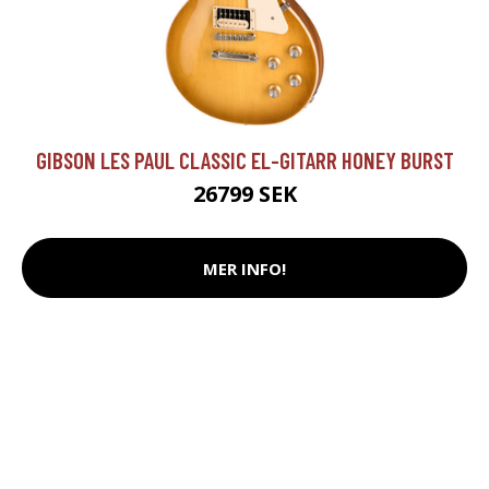
GIBSON LES PAUL CLASSIC EL-GITARR HONEY BURST
26799 SEK
MER INFO!