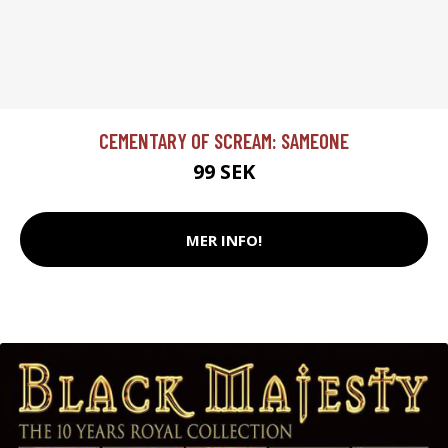
CEMENTARY OF SCREAM: SAMEONE
99 SEK
MER INFO!