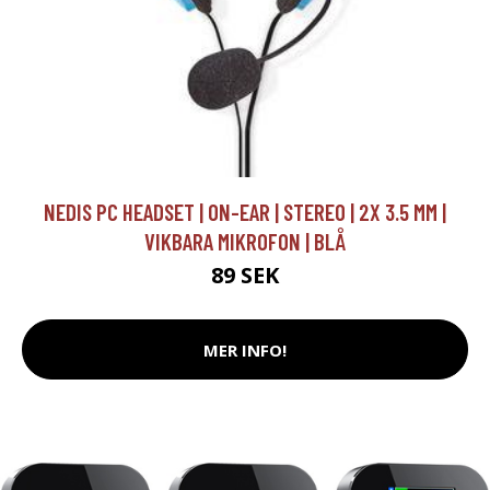
NEDIS PC HEADSET | ON-EAR | STEREO | 2X 3.5 MM |
VIKBARA MIKROFON | BLÅ
89 SEK
MER INFO!