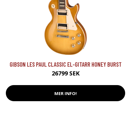
GIBSON LES PAUL CLASSIC EL-GITARR HONEY BURST
26799 SEK
MER INFO!