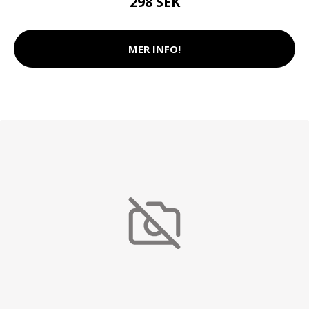
298 SEK
MER INFO!