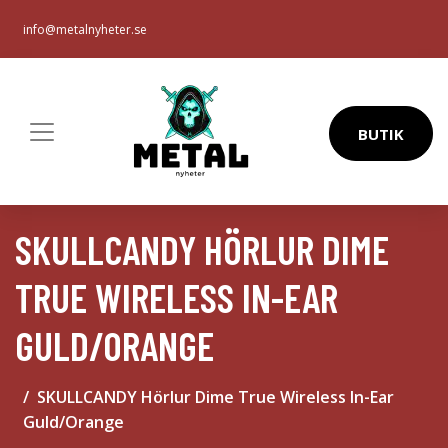
info@metalnyheter.se
BUTIK
SKULLCANDY HÖRLUR DIME
TRUE WIRELESS IN-EAR
GULD/ORANGE
SKULLCANDY Hörlur Dime True Wireless In-Ear
Guld/Orange