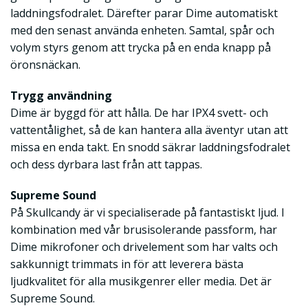
laddningsfodralet. Därefter parar Dime automatiskt
med den senast använda enheten. Samtal, spår och
volym styrs genom att trycka på en enda knapp på
öronsnäckan.
Trygg användning
Dime är byggd för att hålla. De har IPX4 svett- och
vattentålighet, så de kan hantera alla äventyr utan att
missa en enda takt. En snodd säkrar laddningsfodralet
och dess dyrbara last från att tappas.
Supreme Sound
På Skullcandy är vi specialiserade på fantastiskt ljud. I
kombination med vår brusisolerande passform, har
Dime mikrofoner och drivelement som har valts och
sakkunnigt trimmats in för att leverera bästa
ljudkvalitet för alla musikgenrer eller media. Det är
Supreme Sound.