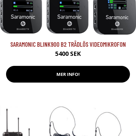
SARAMONIC BLINK900 B2 TRÅDLÖS VIDEOMIKROFON
5400 SEK
MER INFO!