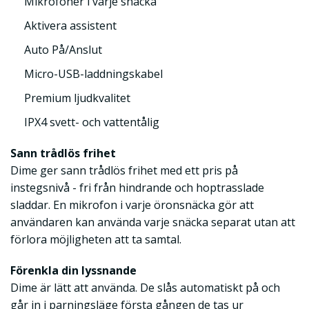
Mikrofoner i varje snäcka
Aktivera assistent
Auto På/Anslut
Micro-USB-laddningskabel
Premium ljudkvalitet
IPX4 svett- och vattentålig
Sann trådlös frihet
Dime ger sann trådlös frihet med ett pris på
instegsnivå - fri från hindrande och hoptrasslade
sladdar. En mikrofon i varje öronsnäcka gör att
användaren kan använda varje snäcka separat utan att
förlora möjligheten att ta samtal.
Förenkla din lyssnande
Dime är lätt att använda. De slås automatiskt på och
går in i parningsläge första gången de tas ur