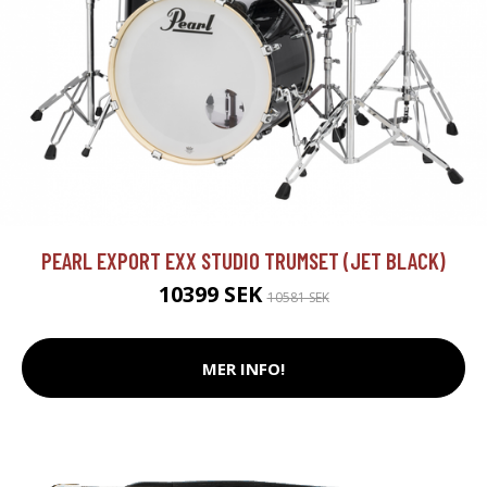
PEARL EXPORT EXX STUDIO TRUMSET (JET BLACK)
10399 SEK
10581 SEK
MER INFO!