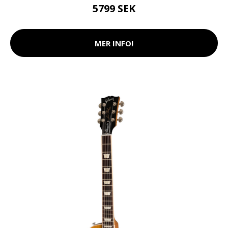
5799 SEK
MER INFO!