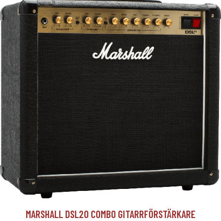
MARSHALL DSL20 COMBO GITARRFÖRSTÄRKARE