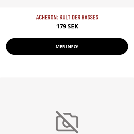
ACHERON: KULT DER HASSES
179 SEK
MER INFO!