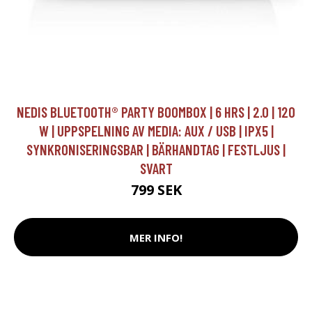
NEDIS BLUETOOTH® PARTY BOOMBOX | 6 HRS | 2.0 | 120
W | UPPSPELNING AV MEDIA: AUX / USB | IPX5 |
SYNKRONISERINGSBAR | BÄRHANDTAG | FESTLJUS |
SVART
799 SEK
MER INFO!