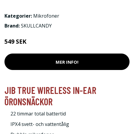
Kategorier:
Mikrofoner
Brand:
SKULLCANDY
549 SEK
MER INFO!
JIB TRUE WIRELESS IN-EAR
ÖRONSNÄCKOR
22 timmar total battertid
IPX4 svett- och vattentålig