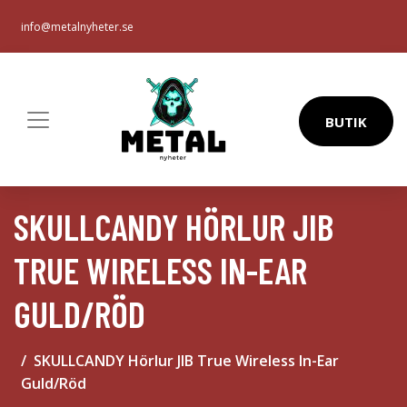
info@metalnyheter.se
BUTIK
SKULLCANDY HÖRLUR JIB
TRUE WIRELESS IN-EAR
GULD/RÖD
SKULLCANDY Hörlur JIB True Wireless In-Ear
Guld/Röd