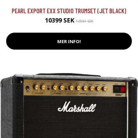
PEARL EXPORT EXX STUDIO TRUMSET (JET BLACK)
10399 SEK
10581 SEK
MER INFO!