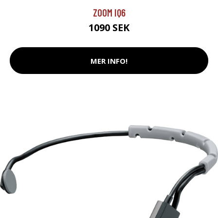
ZOOM IQ6
1090 SEK
MER INFO!