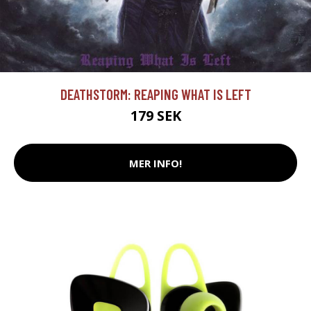
DEATHSTORM: REAPING WHAT IS LEFT
179 SEK
MER INFO!