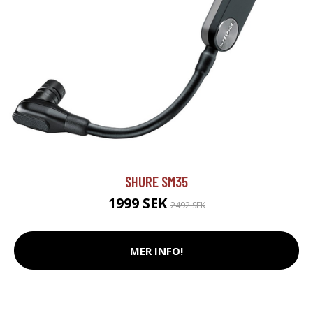
SHURE SM35
1999 SEK
2492 SEK
MER INFO!