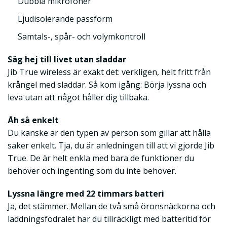
Dubbla mikrofoner
Ljudisolerande passform
Samtals-, spår- och volymkontroll
Säg hej till livet utan sladdar
Jib True wireless är exakt det: verkligen, helt fritt från
krångel med sladdar. Så kom igång: Börja lyssna och
leva utan att något håller dig tillbaka.
Åh så enkelt
Du kanske är den typen av person som gillar att hålla
saker enkelt. Tja, du är anledningen till att vi gjorde Jib
True. De är helt enkla med bara de funktioner du
behöver och ingenting som du inte behöver.
Lyssna längre med 22 timmars batteri
Ja, det stämmer. Mellan de två små öronsnäckorna och
laddningsfodralet har du tillräckligt med batteritid för