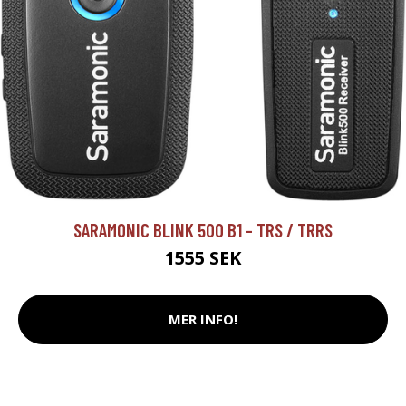
SARAMONIC BLINK 500 B1 - TRS / TRRS
1555 SEK
MER INFO!