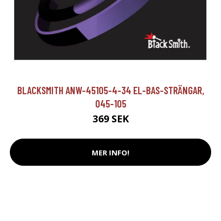
BLACKSMITH ANW-45105-4-34 EL-BAS-STRÄNGAR,
045-105
369 SEK
MER INFO!