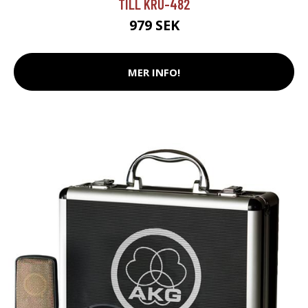
TILL KRU-482
979 SEK
MER INFO!