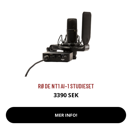
RØDE NT1 AI-1 STUDIESET
3390 SEK
MER INFO!