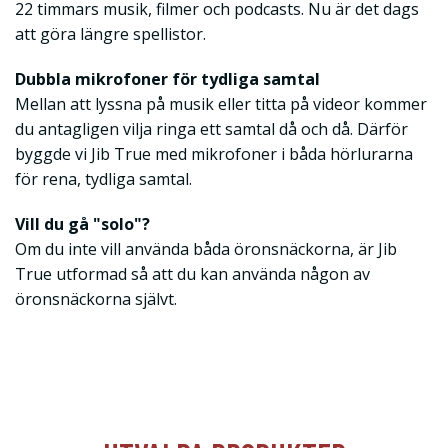
22 timmars musik, filmer och podcasts. Nu är det dags
att göra längre spellistor.
Dubbla mikrofoner för tydliga samtal
Mellan att lyssna på musik eller titta på videor kommer
du antagligen vilja ringa ett samtal då och då. Därför
byggde vi Jib True med mikrofoner i båda hörlurarna
för rena, tydliga samtal.
Vill du gå "solo"?
Om du inte vill använda båda öronsnäckorna, är Jib
True utformad så att du kan använda någon av
öronsnäckorna självt.