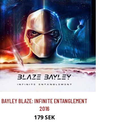
BAYLEY BLAZE: INFINITE ENTANGLEMENT
2016
179 SEK