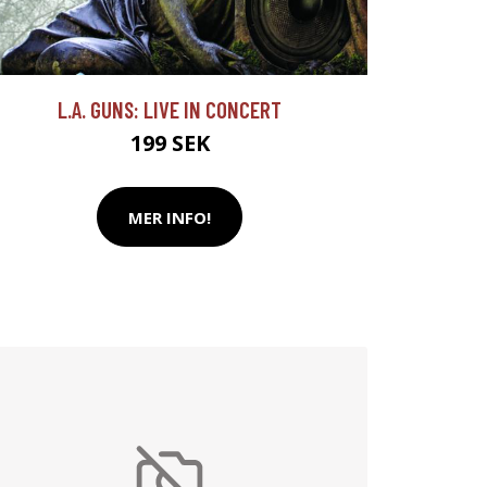
L.A. GUNS: LIVE IN CONCERT
199 SEK
MER INFO!