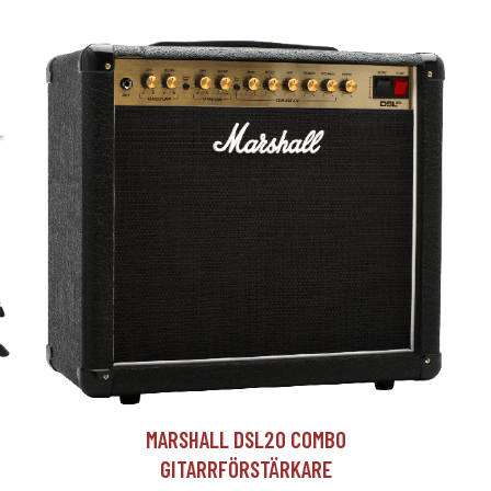
T
MARSHALL DSL20 COMBO
GITARRFÖRSTÄRKARE