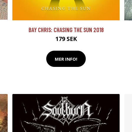
BAY CHRIS: CHASING THE SUN 2018
179 SEK
MER INFO!