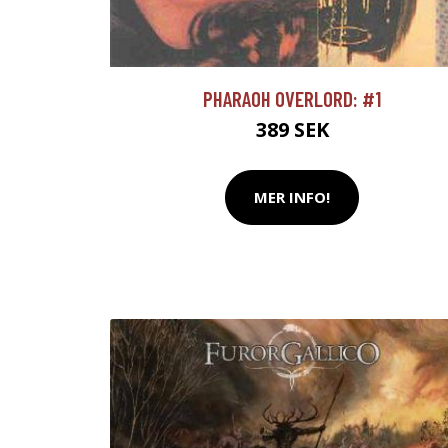
PHARAOH OVERLORD: #1
389 SEK
MER INFO!