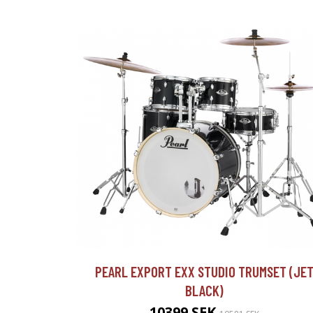
PEARL EXPORT EXX STUDIO TRUMSET (JE
BLACK)
10399 SEK