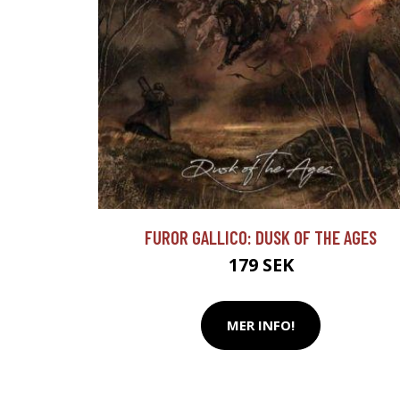
FUROR GALLICO: DUSK OF THE AGES
179 SEK
MER INFO!