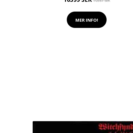
10581 SEK
MER INFO!