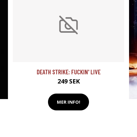
DEATH STRIKE: FUCKIN' LIVE
249 SEK
MER INFO!