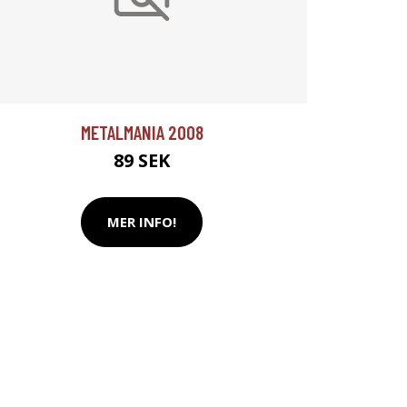
METALMANIA 2008
89 SEK
MER INFO!