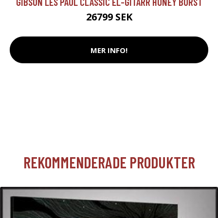
GIBSON LES PAUL CLASSIC EL-GITARR HONEY BURST
26799 SEK
MER INFO!
REKOMMENDERADE PRODUKTER