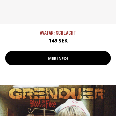
AVATAR: SCHLACHT
149 SEK
MER INFO!