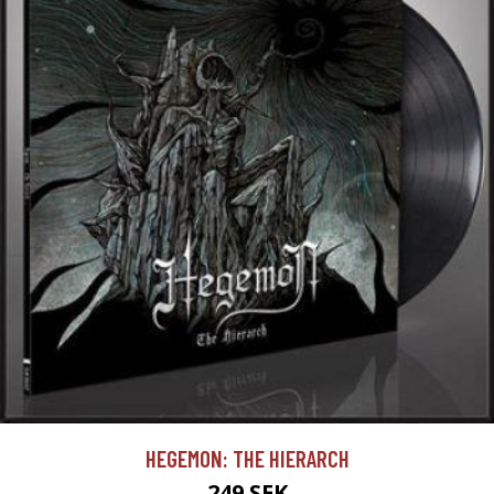
HEGEMON: THE HIERARCH
249 SEK