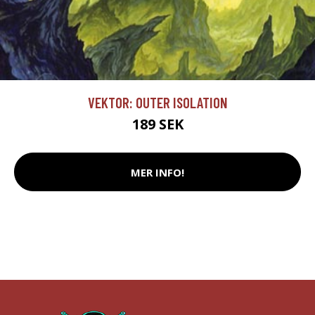
VEKTOR: OUTER ISOLATION
189 SEK
MER INFO!