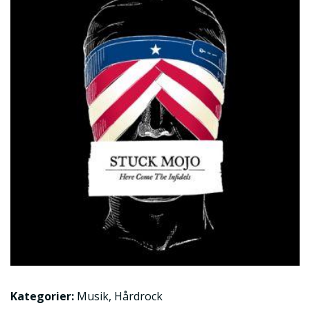
Kategorier:
Musik
,
Hårdrock