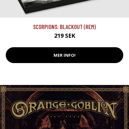
SCORPIONS: BLACKOUT (REM)
219 SEK
MER INFO!