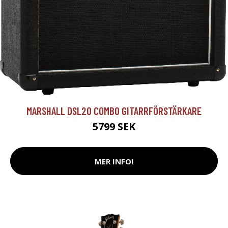
MARSHALL DSL20 COMBO GITARRFÖRSTÄRKARE
5799 SEK
MER INFO!