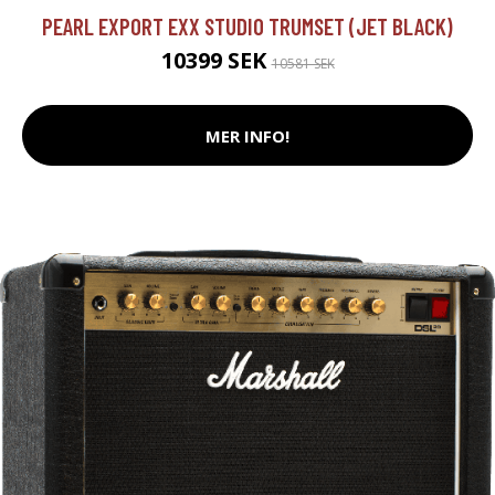
PEARL EXPORT EXX STUDIO TRUMSET (JET BLACK)
10399 SEK
10581 SEK
MER INFO!