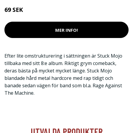
69 SEK
MER INFO!
Efter lite omstrukturering i sättningen är Stuck Mojo
tillbaka med sitt 8:e album. Riktigt grym comeback,
deras bästa på mycket mycket länge. Stuck Mojo
blandade hård metal hardcore med rap tidigt och
banade sedan vägen för band som bl.a. Rage Against
The Machine.
UTVALDA PRODUKTER