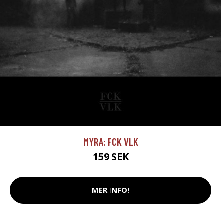
MYRA: FCK VLK
159 SEK
MER INFO!