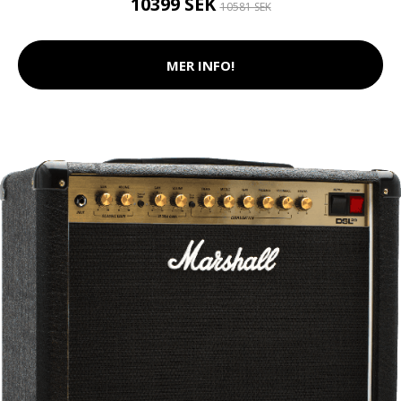
10399 SEK
10581 SEK
MER INFO!