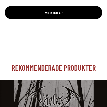
MER INFO!
REKOMMENDERADE PRODUKTER