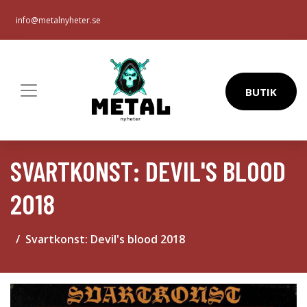
info@metalnyheter.se
BUTIK
SVARTKONST: DEVIL'S BLOOD
2018
Svartkonst: Devil's blood 2018