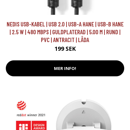
NEDIS USB-KABEL | USB 2.0 | USB-A HANE | USB-B HANE
| 2.5 W | 480 MBPS | GULDPLATERAD | 5.00 M | RUND |
PVC | ANTRACIT | LÅDA
199 SEK
MER INFO!