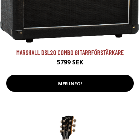
MARSHALL DSL20 COMBO GITARRFÖRSTÄRKARE
5799 SEK
MER INFO!