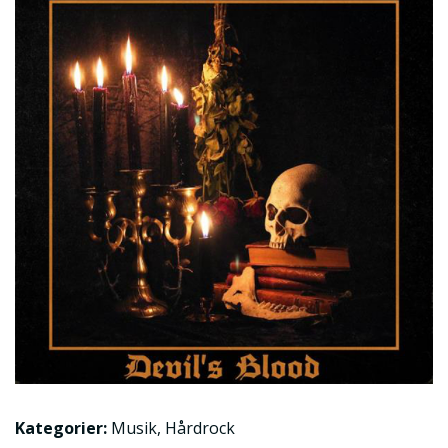
Kategorier:
Musik
,
Hårdrock