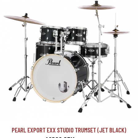
PEARL EXPORT EXX STUDIO TRUMSET (JET BLACK)