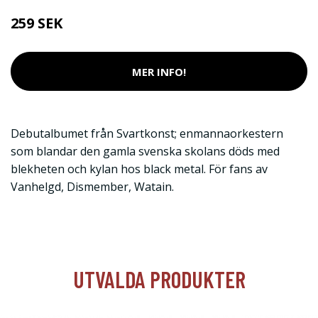
259 SEK
MER INFO!
Debutalbumet från Svartkonst; enmannaorkestern
som blandar den gamla svenska skolans döds med
blekheten och kylan hos black metal. För fans av
Vanhelgd, Dismember, Watain.
UTVALDA PRODUKTER