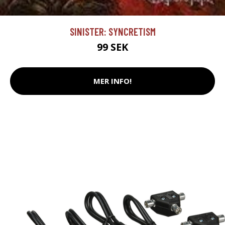
SINISTER: SYNCRETISM
99 SEK
MER INFO!