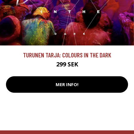
TURUNEN TARJA: COLOURS IN THE DARK
299 SEK
MER INFO!