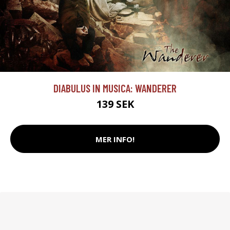
DIABULUS IN MUSICA: WANDERER
139 SEK
MER INFO!