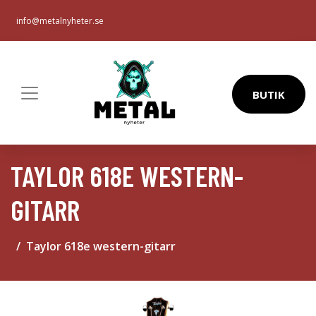
info@metalnyheter.se
BUTIK
TAYLOR 618E WESTERN-
GITARR
Taylor 618e western-gitarr