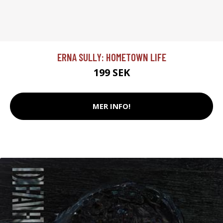
ERNA SULLY: HOMETOWN LIFE
199 SEK
MER INFO!