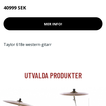
40999 SEK
MER INFO!
Taylor 618e western-gitarr
UTVALDA PRODUKTER