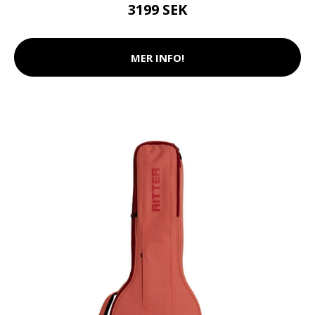
3199 SEK
MER INFO!