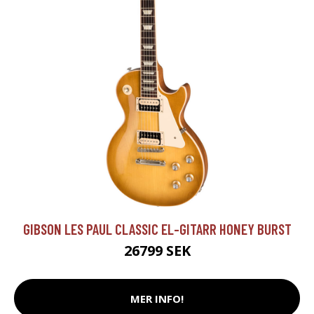
GIBSON LES PAUL CLASSIC EL-GITARR HONEY BURST
26799 SEK
MER INFO!