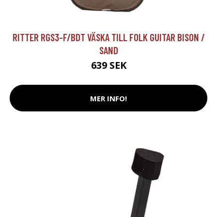
RITTER RGS3-F/BDT VÄSKA TILL FOLK GUITAR BISON /
SAND
639 SEK
MER INFO!