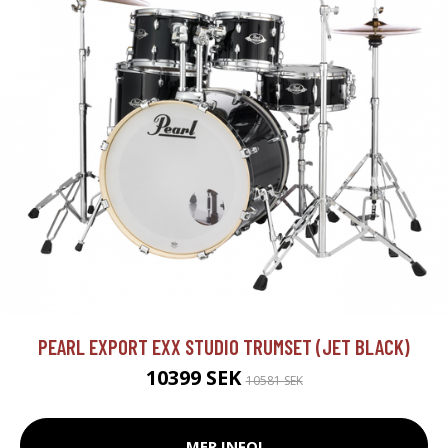
PEARL EXPORT EXX STUDIO TRUMSET (JET BLACK)
10399 SEK
10581 SEK
MER INFO!