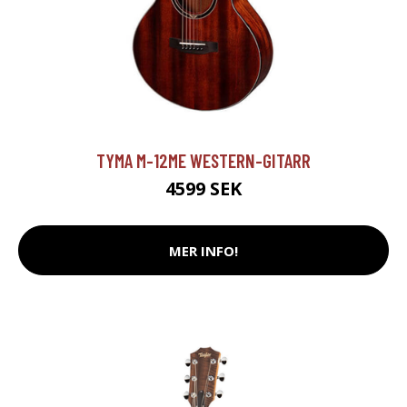
TYMA M-12ME WESTERN-GITARR
4599 SEK
MER INFO!