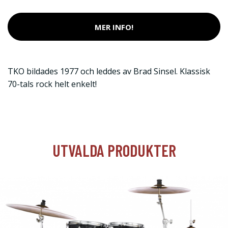
MER INFO!
TKO bildades 1977 och leddes av Brad Sinsel. Klassisk
70-tals rock helt enkelt!
UTVALDA PRODUKTER