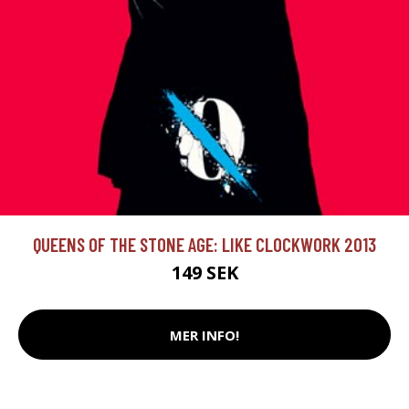
QUEENS OF THE STONE AGE: LIKE CLOCKWORK 2013
149 SEK
MER INFO!