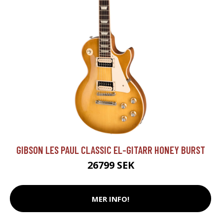
GIBSON LES PAUL CLASSIC EL-GITARR HONEY BURST
26799 SEK
MER INFO!