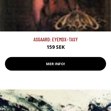
ASGAARD: EYEMDX-TASY
159 SEK
MER INFO!