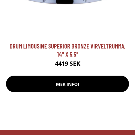
DRUM LIMOUSINE SUPERIOR BRONZE VIRVELTRUMMA,
14" X 5,5"
4419 SEK
MER INFO!