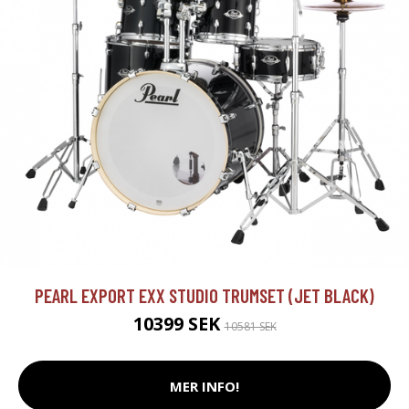
PEARL EXPORT EXX STUDIO TRUMSET (JET BLACK)
10399 SEK
10581 SEK
MER INFO!