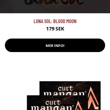
LUNA SOL: BLOOD MOON
179 SEK
MER INFO!