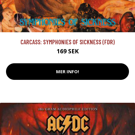
CARCASS: SYMPHONIES OF SICKNESS (FDR)
169 SEK
MER INFO!