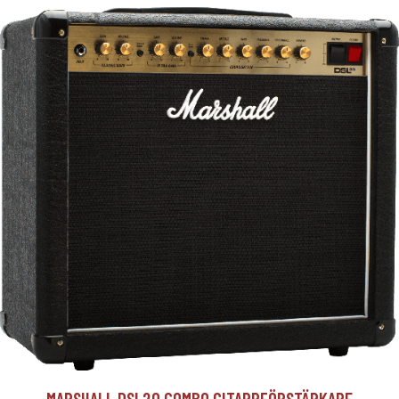
MARSHALL DSL20 COMBO GITARRFÖRSTÄRKARE