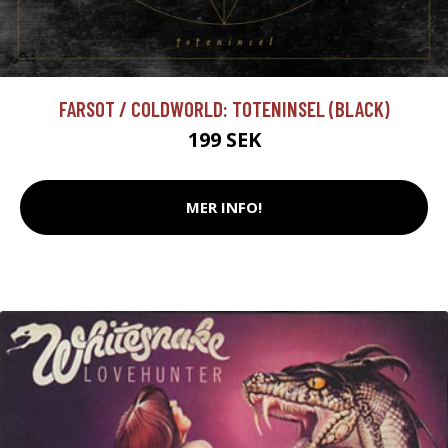
FARSOT / COLDWORLD: TOTENINSEL (BLACK)
199 SEK
MER INFO!