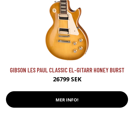
GIBSON LES PAUL CLASSIC EL-GITARR HONEY BURST
26799 SEK
MER INFO!