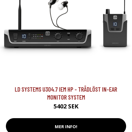
LD SYSTEMS U304.7 IEM HP - TRÅDLÖST IN-EAR
MONITOR SYSTEM
5402 SEK
MER INFO!