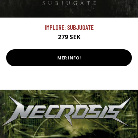
IMPLORE: SUBJUGATE
279 SEK
MER INFO!