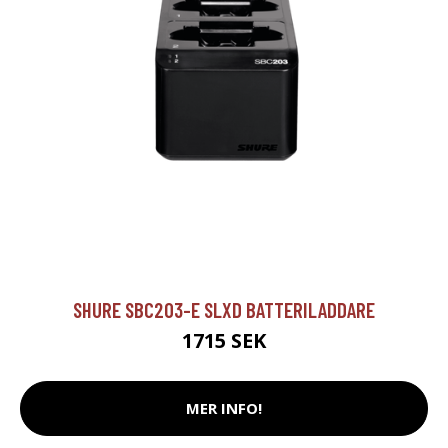
SHURE SBC203-E SLXD BATTERILADDARE
1715 SEK
MER INFO!