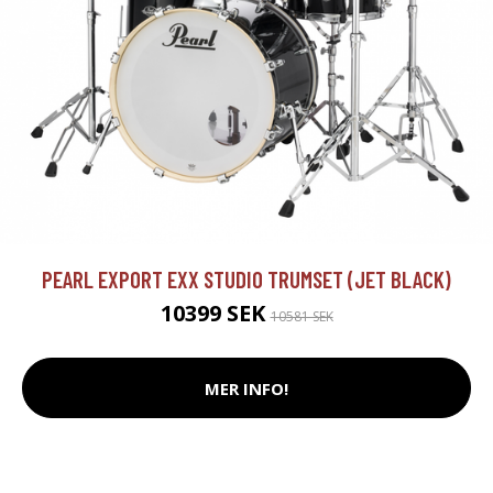
PEARL EXPORT EXX STUDIO TRUMSET (JET BLACK)
10399 SEK
10581 SEK
MER INFO!