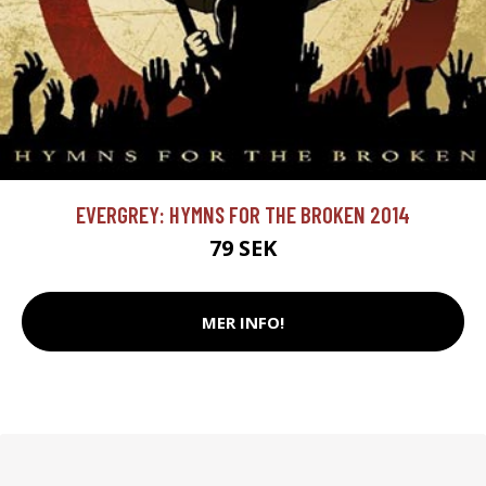
EVERGREY: HYMNS FOR THE BROKEN 2014
79 SEK
MER INFO!