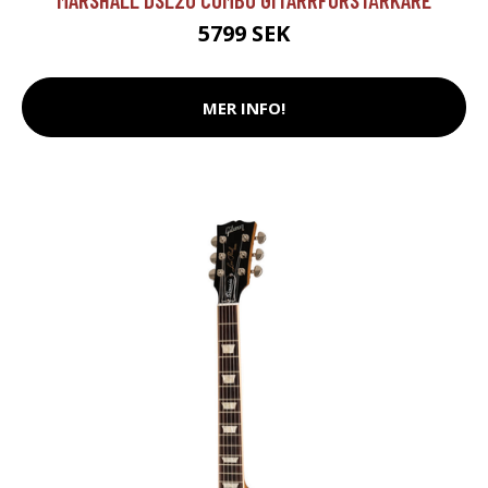
5799 SEK
MER INFO!