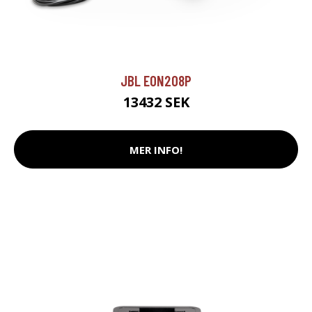
JBL EON208P
13432 SEK
MER INFO!