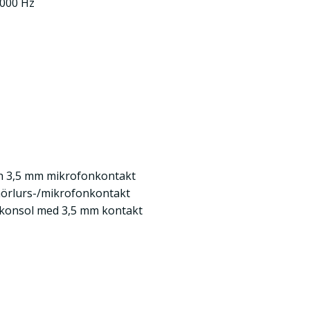
0000 Hz
ch 3,5 mm mikrofonkontakt
hörlurs-/mikrofonkontakt
elkonsol med 3,5 mm kontakt