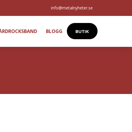
info@metalnyheter.se
HÅRDROCKSBAND
BLOGG
BUTIK