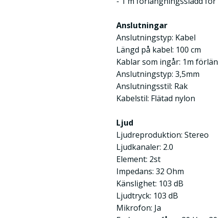
- 1 m förlängningssladd för
Anslutningar
Anslutningstyp: Kabel
Längd på kabel: 100 cm
Kablar som ingår: 1m förlä
Anslutningstyp: 3,5mm
Anslutningsstil: Rak
Kabelstil: Flätad nylon
Ljud
Ljudreproduktion: Stereo
Ljudkanaler: 2.0
Element: 2st
Impedans: 32 Ohm
Känslighet: 103 dB
Ljudtryck: 103 dB
Mikrofon: Ja