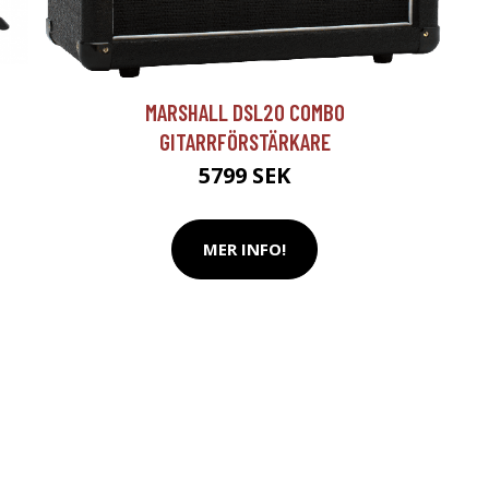
T
MARSHALL DSL20 COMBO
GITARRFÖRSTÄRKARE
5799 SEK
MER INFO!