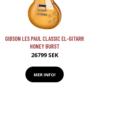
GIBSON LES PAUL CLASSIC EL-GITARR
HONEY BURST
26799 SEK
MER INFO!