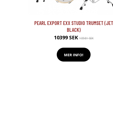
PEARL EXPORT EXX STUDIO TRUMSET (JE
BLACK)
10399 SEK
10581 SEK
MER INFO!