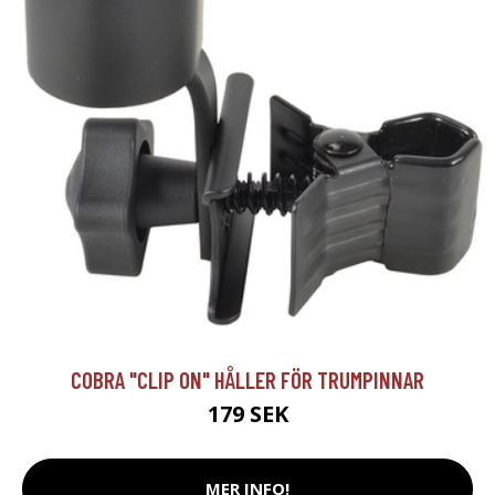
COBRA "CLIP ON" HÅLLER FÖR TRUMPINNAR
179 SEK
MER INFO!