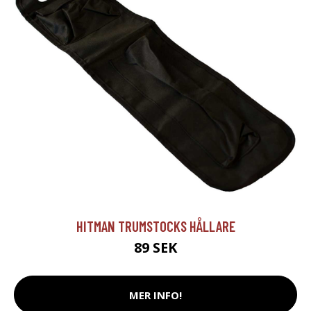
HITMAN TRUMSTOCKS HÅLLARE
89 SEK
MER INFO!