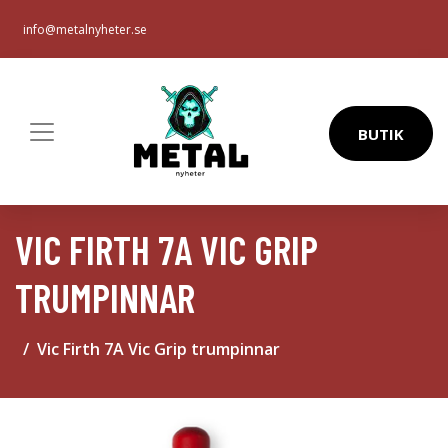
info@metalnyheter.se
BUTIK
VIC FIRTH 7A VIC GRIP
TRUMPINNAR
Vic Firth 7A Vic Grip trumpinnar