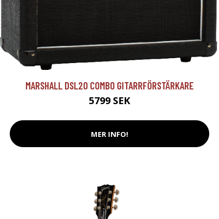
MARSHALL DSL20 COMBO GITARRFÖRSTÄRKARE
5799 SEK
MER INFO!