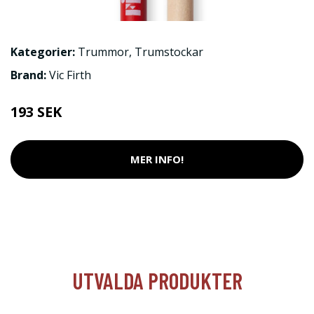
Kategorier:
Trummor
,
Trumstockar
Brand:
Vic Firth
193 SEK
MER INFO!
UTVALDA PRODUKTER