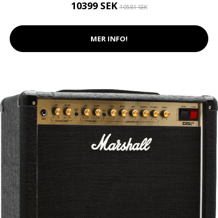
10399 SEK
10581 SEK
MER INFO!