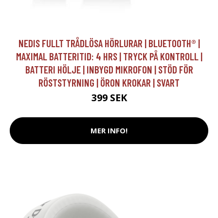
NEDIS FULLT TRÅDLÖSA HÖRLURAR | BLUETOOTH® |
MAXIMAL BATTERITID: 4 HRS | TRYCK PÅ KONTROLL |
BATTERI HÖLJE | INBYGD MIKROFON | STÖD FÖR
RÖSTSTYRNING | ÖRON KROKAR | SVART
399 SEK
MER INFO!