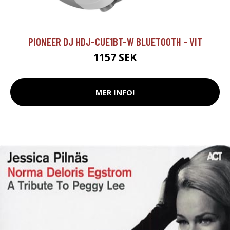
PIONEER DJ HDJ-CUE1BT-W BLUETOOTH - VIT
1157 SEK
MER INFO!