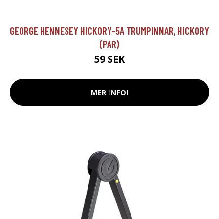
GEORGE HENNESEY HICKORY-5A TRUMPINNAR, HICKORY
(PAR)
59 SEK
MER INFO!