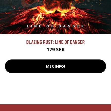
BLAZING RUST: LINE OF DANGER
179 SEK
MER INFO!