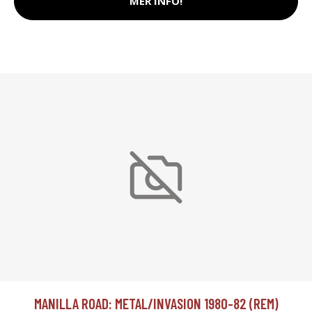
MER INFO!
MANILLA ROAD: METAL/INVASION 1980-82 (REM)