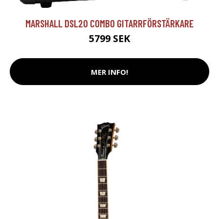
MARSHALL DSL20 COMBO GITARRFÖRSTÄRKARE
5799 SEK
MER INFO!