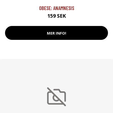
OBESE: ANAMNESIS
159 SEK
MER INFO!