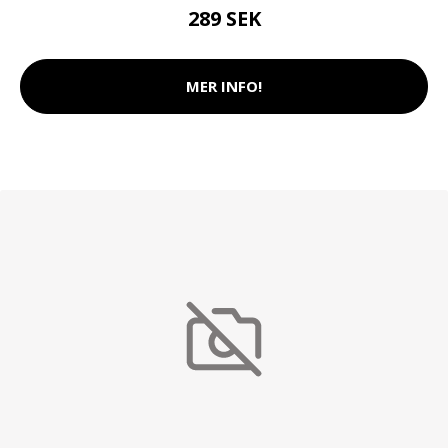
289 SEK
MER INFO!