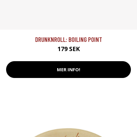
DRUNKNROLL: BOILING POINT
179 SEK
MER INFO!