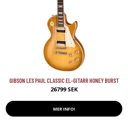
GIBSON LES PAUL CLASSIC EL-GITARR HONEY BURST
26799 SEK
MER INFO!