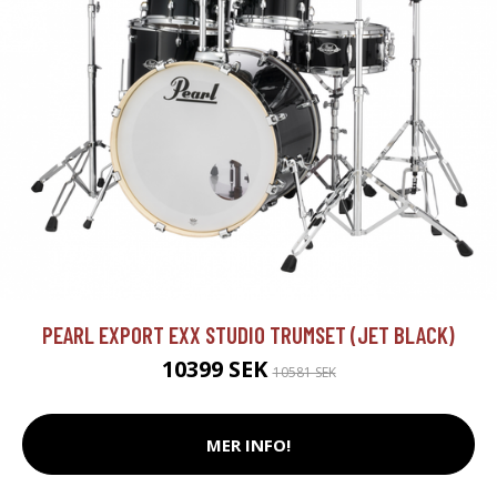
PEARL EXPORT EXX STUDIO TRUMSET (JET BLACK)
10399 SEK
10581 SEK
MER INFO!