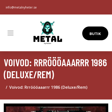
info@metalnyheter.se
BUTIK
VOIVOD: RRRÖÖÖAAARRR 1986
(DELUXE/REM)
Voivod: Rrröööaaarrr 1986 (Deluxe/Rem)