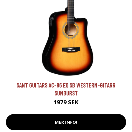
SANT GUITARS AC-86 EQ SB WESTERN-GITARR
SUNBURST
1979 SEK
MER INFO!