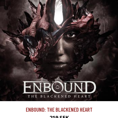
ENBOUND: THE BLACKENED HEART
219 SEK