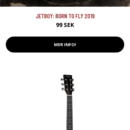
JETBOY: BORN TO FLY 2019
99 SEK
MER INFO!