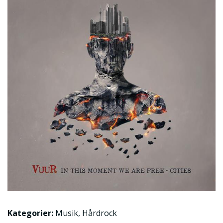
Kategorier:
Musik
,
Hårdrock