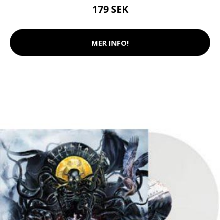
179 SEK
MER INFO!