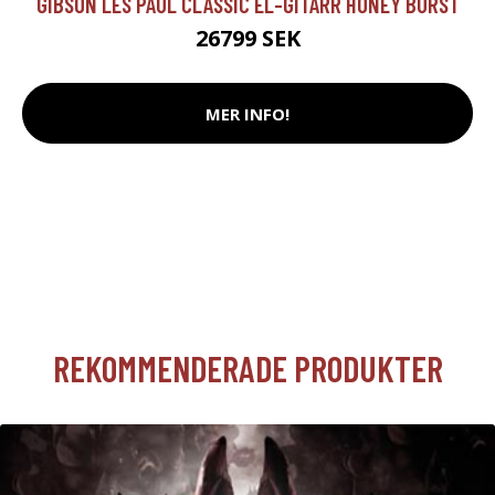
GIBSON LES PAUL CLASSIC EL-GITARR HONEY BURST
26799 SEK
MER INFO!
REKOMMENDERADE PRODUKTER