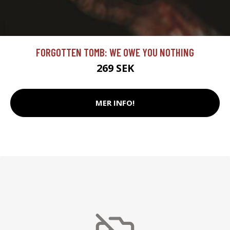
FORGOTTEN TOMB: WE OWE YOU NOTHING
269 SEK
MER INFO!