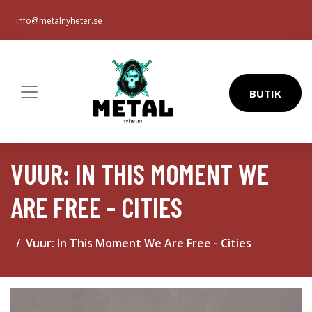
info@metalnyheter.se
BUTIK
VUUR: IN THIS MOMENT WE
ARE FREE - CITIES
Vuur: In This Moment We Are Free - Cities