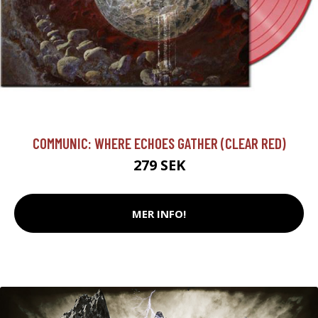
COMMUNIC: WHERE ECHOES GATHER (CLEAR RED)
279 SEK
MER INFO!