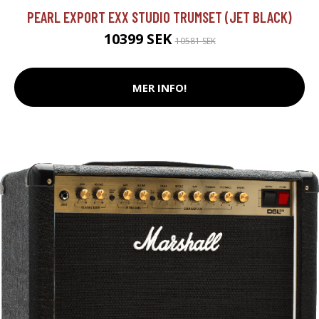
PEARL EXPORT EXX STUDIO TRUMSET (JET BLACK)
10399 SEK
10581 SEK
MER INFO!