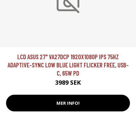
LCD ASUS 27" VA27DCP 1920X1080P IPS 75HZ
ADAPTIVE-SYNC LOW BLUE LIGHT FLICKER FREE, USB-
C, 65W PD
3989 SEK
MER INFO!