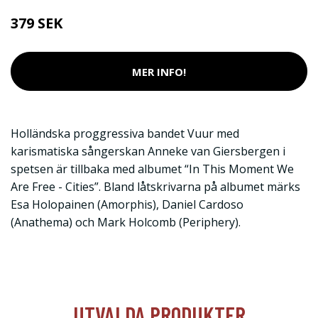
379 SEK
MER INFO!
Holländska proggressiva bandet Vuur med
karismatiska sångerskan Anneke van Giersbergen i
spetsen är tillbaka med albumet “In This Moment We
Are Free - Cities”. Bland låtskrivarna på albumet märks
Esa Holopainen (Amorphis), Daniel Cardoso
(Anathema) och Mark Holcomb (Periphery).
UTVALDA PRODUKTER