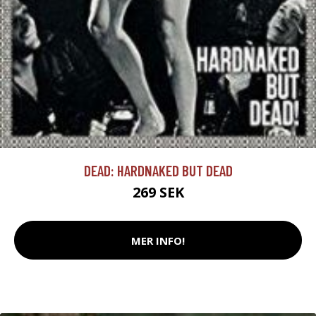
DEAD: HARDNAKED BUT DEAD
269 SEK
MER INFO!