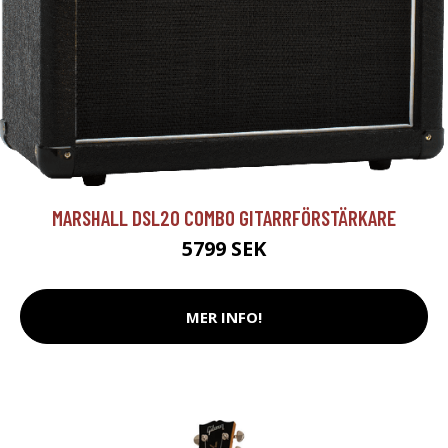
MARSHALL DSL20 COMBO GITARRFÖRSTÄRKARE
5799 SEK
MER INFO!