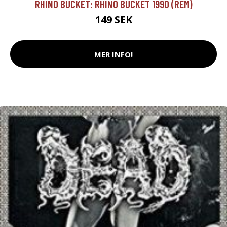
RHINO BUCKET: RHINO BUCKET 1990 (REM)
149 SEK
MER INFO!