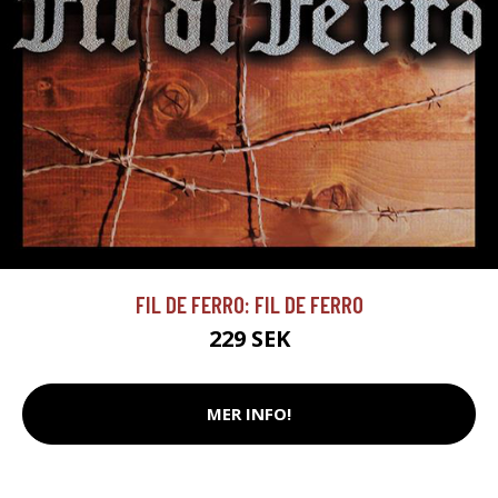
FIL DE FERRO: FIL DE FERRO
229 SEK
MER INFO!