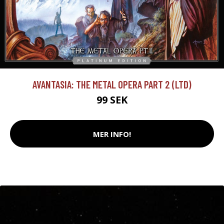
AVANTASIA: THE METAL OPERA PART 2 (LTD)
99 SEK
MER INFO!