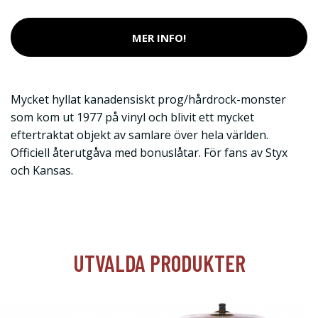
MER INFO!
Mycket hyllat kanadensiskt prog/hårdrock-monster
som kom ut 1977 på vinyl och blivit ett mycket
eftertraktat objekt av samlare över hela världen.
Officiell återutgåva med bonuslåtar. För fans av Styx
och Kansas.
UTVALDA PRODUKTER