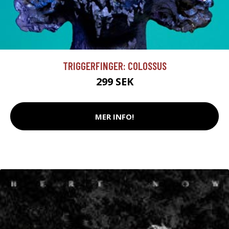
TRIGGERFINGER: COLOSSUS
299 SEK
MER INFO!