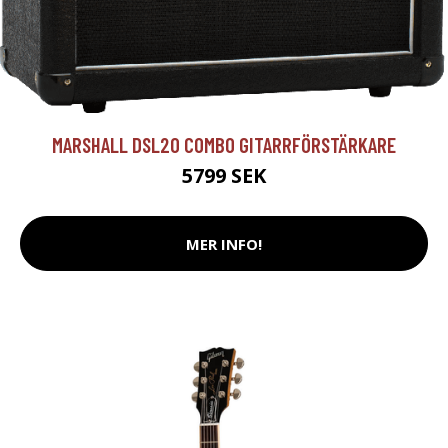
MARSHALL DSL20 COMBO GITARRFÖRSTÄRKARE
5799 SEK
MER INFO!