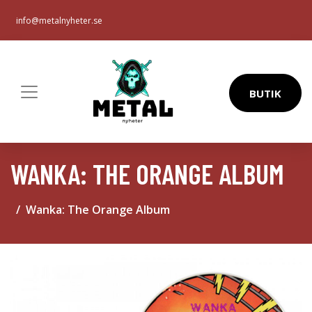
info@metalnyheter.se
BUTIK
WANKA: THE ORANGE ALBUM
Wanka: The Orange Album