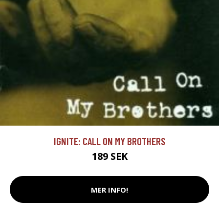
IGNITE: CALL ON MY BROTHERS
189 SEK
MER INFO!