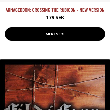
ARMAGEDDON: CROSSING THE RUBICON - NEW VERSION
179 SEK
MER INFO!