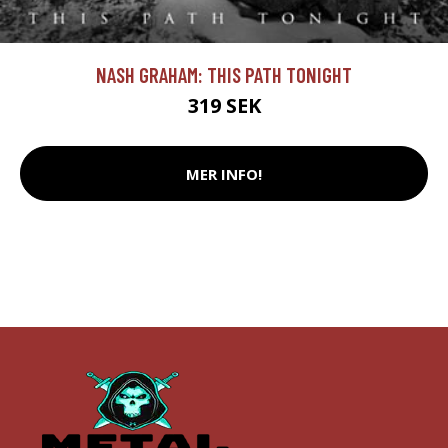
NASH GRAHAM: THIS PATH TONIGHT
319 SEK
MER INFO!