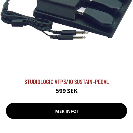
STUDIOLOGIC VFP3/10 SUSTAIN-PEDAL
599 SEK
MER INFO!