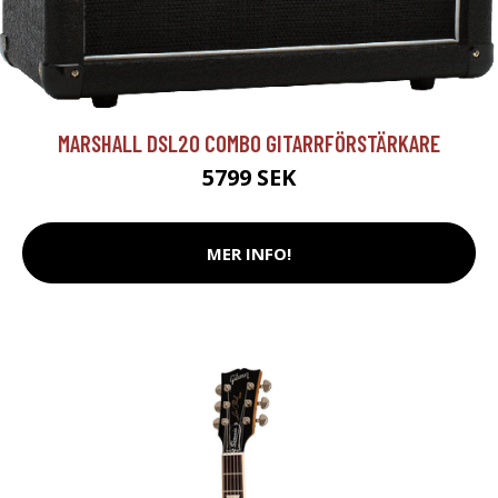
MARSHALL DSL20 COMBO GITARRFÖRSTÄRKARE
5799 SEK
MER INFO!