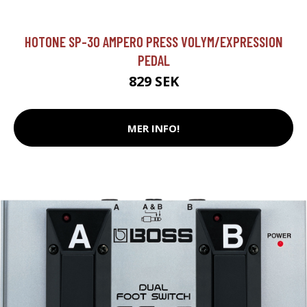
HOTONE SP-30 AMPERO PRESS VOLYM/EXPRESSION
PEDAL
829 SEK
MER INFO!