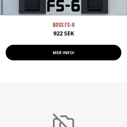
BOSS FS-6
922 SEK
MER INFO!