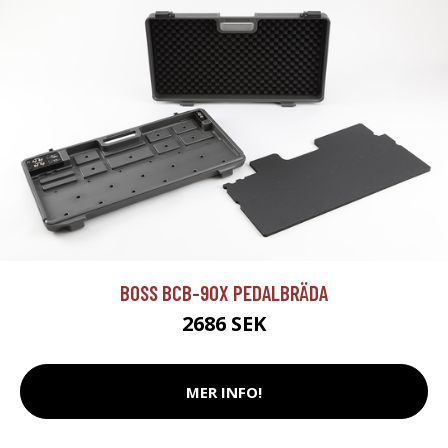
BOSS BCB-90X PEDALBRÄDA
2686 SEK
MER INFO!