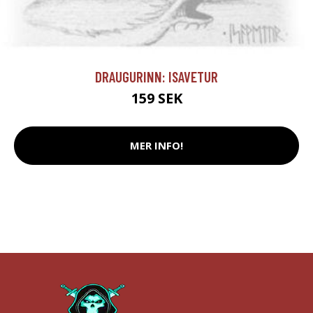
DRAUGURINN: ISAVETUR
159 SEK
MER INFO!