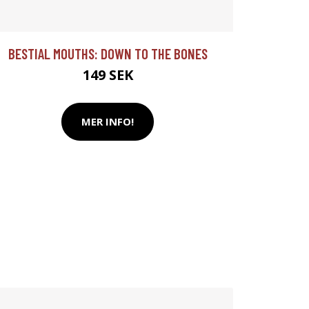
BESTIAL MOUTHS: DOWN TO THE BONES
149 SEK
MER INFO!