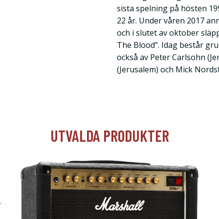
sista spelning på hösten 19
22 år. Under våren 2017 a
och i slutet av oktober släp
The Blood”. Idag består gr
också av Peter Carlsohn (Je
(Jerusalem) och Mick Nords
UTVALDA PRODUKTER