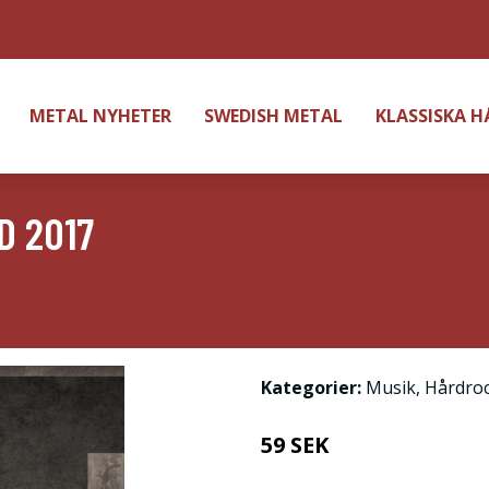
METAL NYHETER
SWEDISH METAL
KLASSISKA 
D 2017
Kategorier:
Musik
,
Hårdro
59 SEK