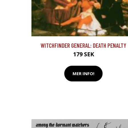
WITCHFINDER GENERAL: DEATH PENALTY
179 SEK
MER INFO!