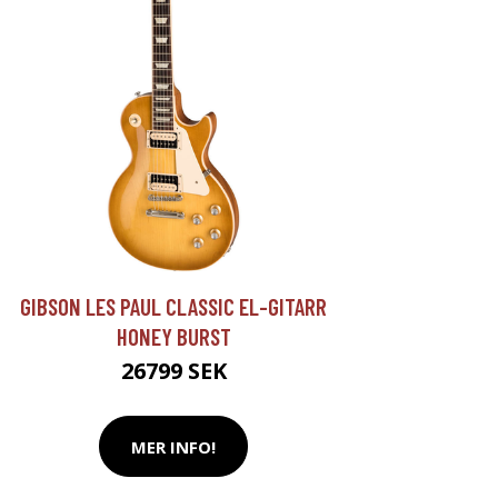
GIBSON LES PAUL CLASSIC EL-GITARR
HONEY BURST
26799 SEK
MER INFO!