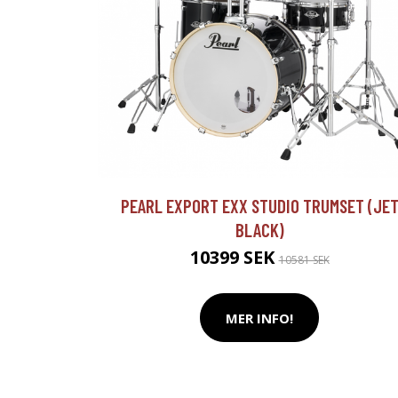
PEARL EXPORT EXX STUDIO TRUMSET (JE
BLACK)
10399 SEK
10581 SEK
MER INFO!