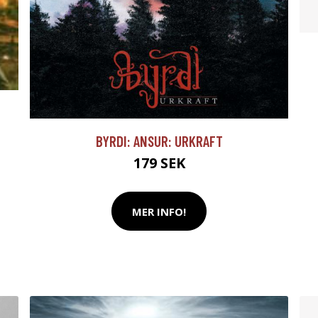
BYRDI: ANSUR: URKRAFT
179 SEK
MER INFO!