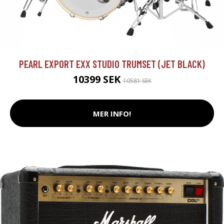
PEARL EXPORT EXX STUDIO TRUMSET (JET BLACK)
10399 SEK
10581 SEK
MER INFO!