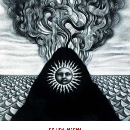
GOJIRA: MAGMA