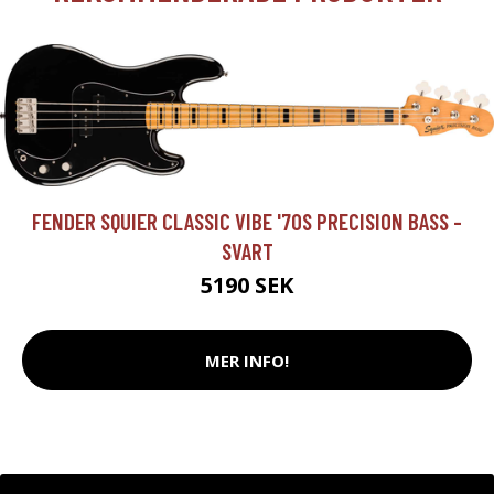
FENDER SQUIER CLASSIC VIBE '70S PRECISION BASS -
SVART
5190 SEK
MER INFO!