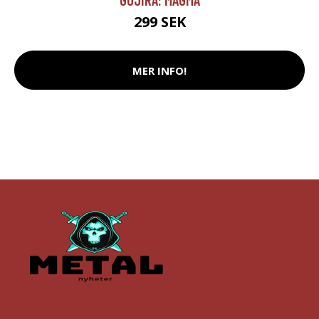
299 SEK
MER INFO!