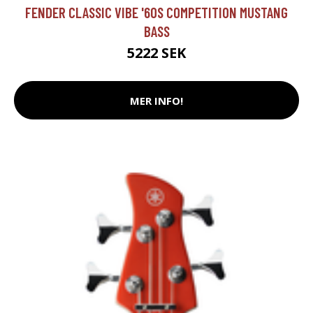
FENDER CLASSIC VIBE '60S COMPETITION MUSTANG
BASS
5222 SEK
MER INFO!