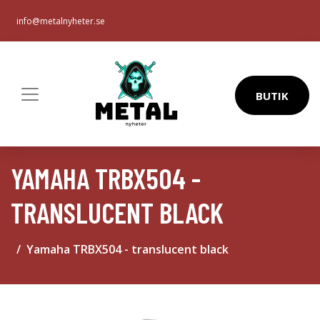
info@metalnyheter.se
BUTIK
YAMAHA TRBX504 -
TRANSLUCENT BLACK
Yamaha TRBX504 - translucent black