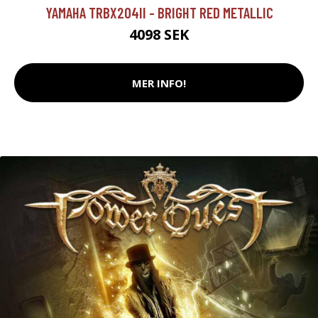
YAMAHA TRBX204II - BRIGHT RED METALLIC
4098 SEK
MER INFO!