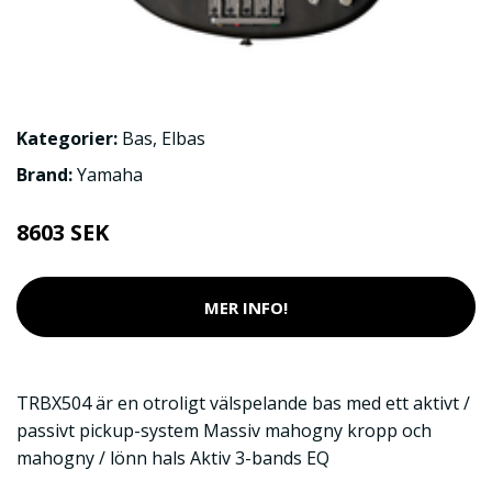
Kategorier:
Bas
,
Elbas
Brand:
Yamaha
8603 SEK
MER INFO!
TRBX504 är en otroligt välspelande bas med ett aktivt /
passivt pickup-system Massiv mahogny kropp och
mahogny / lönn hals Aktiv 3-bands EQ