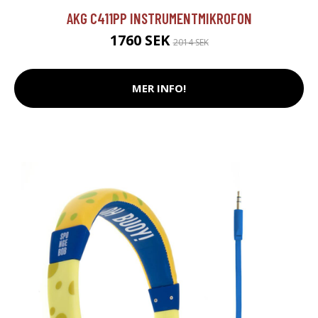
AKG C411PP INSTRUMENTMIKROFON
1760 SEK
2014 SEK
MER INFO!