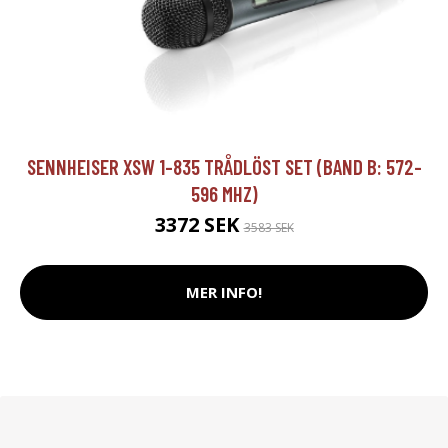
SENNHEISER XSW 1-835 TRÅDLÖST SET (BAND B: 572-
596 MHZ)
3372 SEK
3583 SEK
MER INFO!