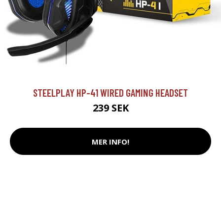
STEELPLAY HP-41 WIRED GAMING HEADSET
239 SEK
MER INFO!