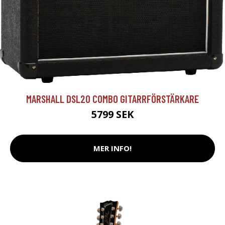
MARSHALL DSL20 COMBO GITARRFÖRSTÄRKARE
5799 SEK
MER INFO!