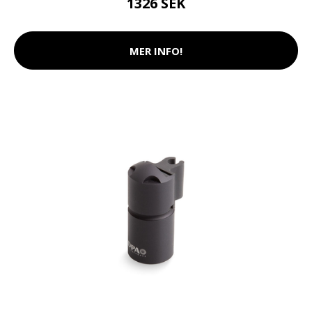
1326 SEK
MER INFO!