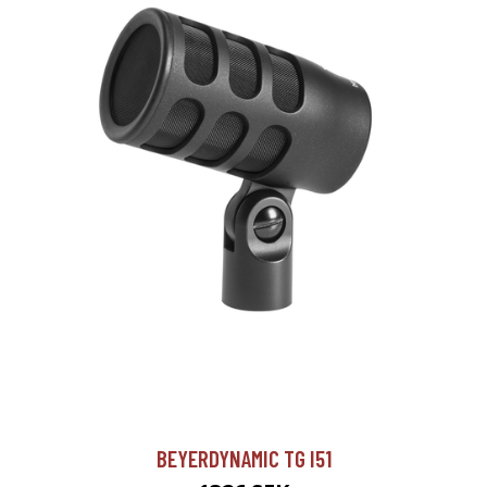
BEYERDYNAMIC TG I51