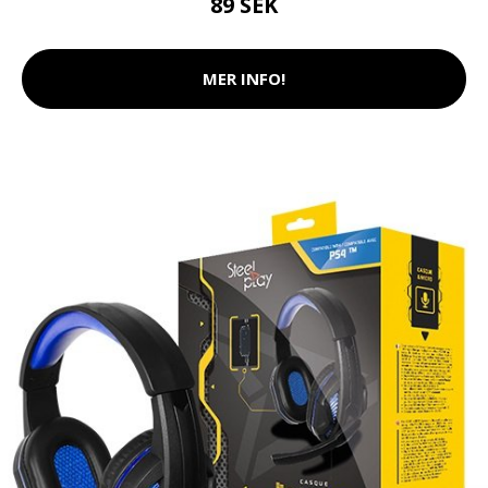
89 SEK
MER INFO!