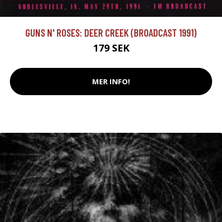
GUNS N' ROSES: DEER CREEK (BROADCAST 1991)
179 SEK
MER INFO!