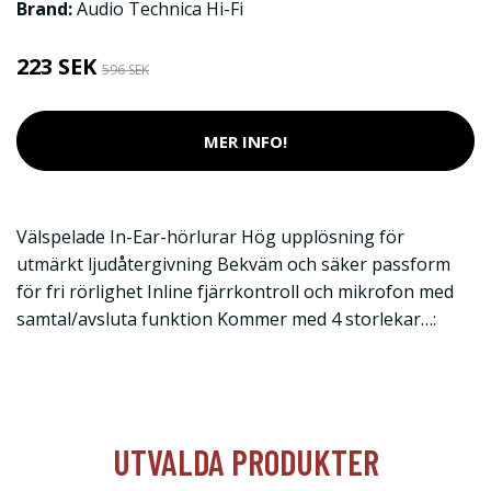
Brand:
Audio Technica Hi-Fi
223 SEK
596 SEK
MER INFO!
Välspelade In-Ear-hörlurar Hög upplösning för
utmärkt ljudåtergivning Bekväm och säker passform
för fri rörlighet Inline fjärrkontroll och mikrofon med
samtal/avsluta funktion Kommer med 4 storlekar…:
UTVALDA PRODUKTER