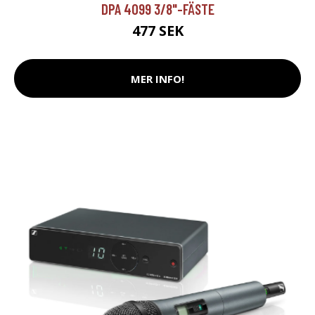
DPA 4099 3/8"-FÄSTE
477 SEK
MER INFO!