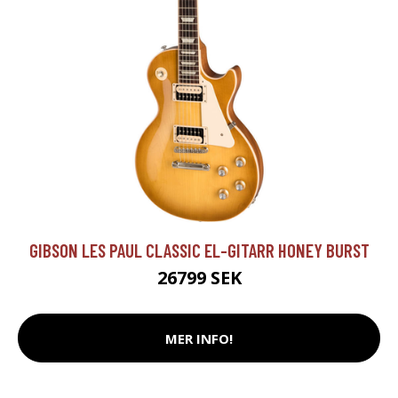
GIBSON LES PAUL CLASSIC EL-GITARR HONEY BURST
26799 SEK
MER INFO!