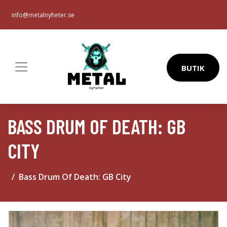
info@metalnyheter.se
BUTIK
BASS DRUM OF DEATH: GB
CITY
Bass Drum Of Death: GB City