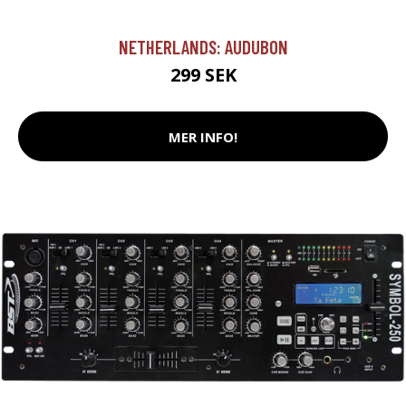
NETHERLANDS: AUDUBON
299 SEK
MER INFO!