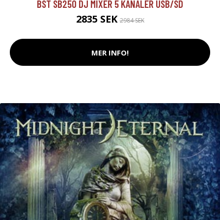
BST SB250 DJ MIXER 5 KANALER USB/SD
2835 SEK
2984 SEK
MER INFO!