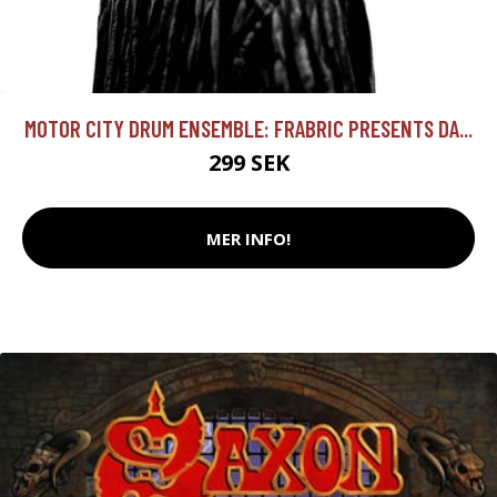
MOTOR CITY DRUM ENSEMBLE: FRABRIC PRESENTS DA...
299 SEK
MER INFO!