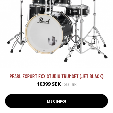
PEARL EXPORT EXX STUDIO TRUMSET (JET BLACK)
10399 SEK
10581 SEK
MER INFO!