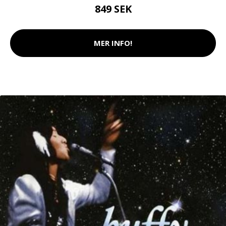
849 SEK
MER INFO!