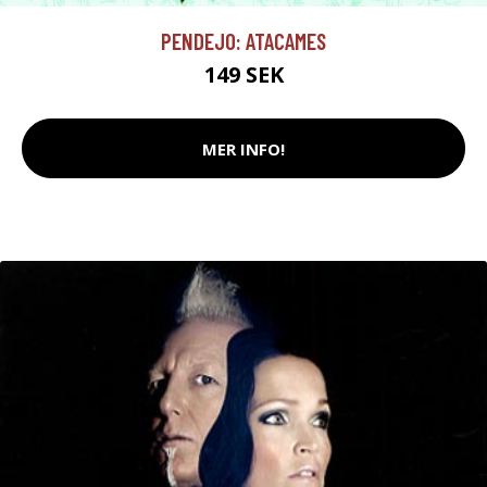
PENDEJO: ATACAMES
149 SEK
MER INFO!