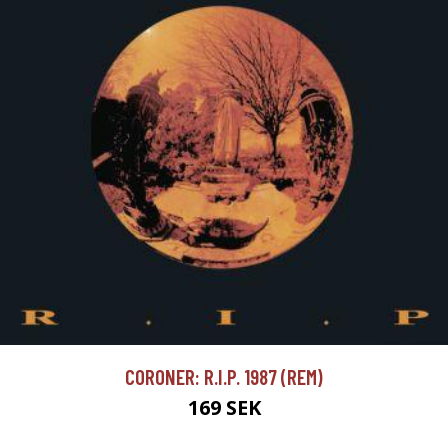
CORONER: R.I.P. 1987 (REM)
169 SEK