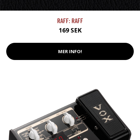
RAFF: RAFF
169 SEK
MER INFO!