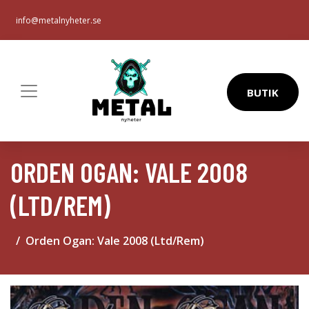
info@metalnyheter.se
BUTIK
ORDEN OGAN: VALE 2008
(LTD/REM)
Orden Ogan: Vale 2008 (Ltd/Rem)