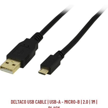
DELTACO USB CABLE | USB-A - MICRO-B | 2.0 | 1M |