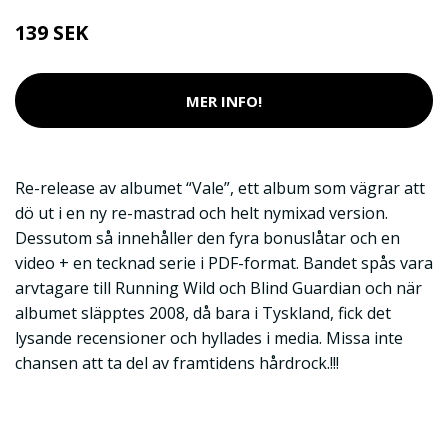
139 SEK
MER INFO!
Re-release av albumet “Vale”, ett album som vägrar att
dö ut i en ny re-mastrad och helt nymixad version.
Dessutom så innehåller den fyra bonuslåtar och en
video + en tecknad serie i PDF-format. Bandet spås vara
arvtagare till Running Wild och Blind Guardian och när
albumet släpptes 2008, då bara i Tyskland, fick det
lysande recensioner och hyllades i media. Missa inte
chansen att ta del av framtidens hårdrock.!!!