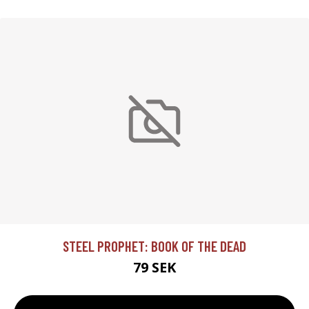
STEEL PROPHET: BOOK OF THE DEAD
79 SEK