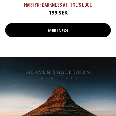
MARTYR: DARKNESS AT TIME'S EDGE
199 SEK
MER INFO!