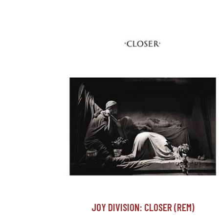
JOY DIVISION: CLOSER (REM)