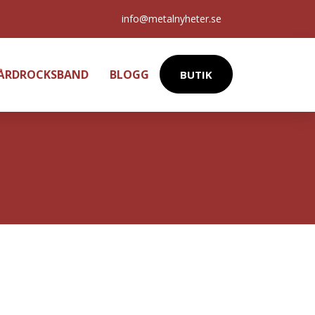
info@metalnyheter.se
HÅRDROCKSBAND
BLOGG
BUTIK