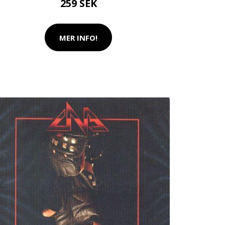
259 SEK
MER INFO!