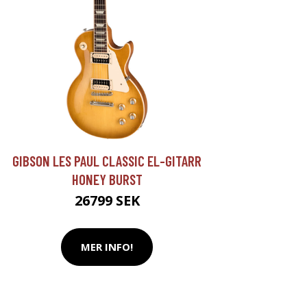
GIBSON LES PAUL CLASSIC EL-GITARR
HONEY BURST
26799 SEK
MER INFO!