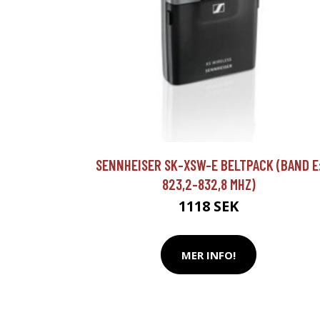
SENNHEISER SK-XSW-E BELTPACK (BAND E
823,2-832,8 MHZ)
1118 SEK
MER INFO!