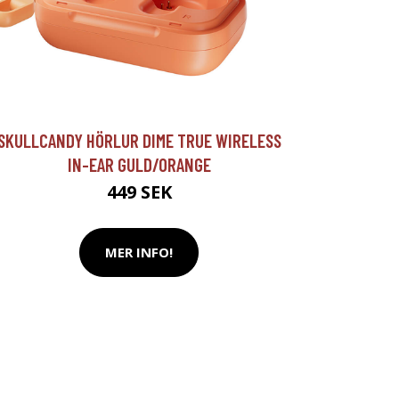
SKULLCANDY HÖRLUR DIME TRUE WIRELESS
IN-EAR GULD/ORANGE
449 SEK
MER INFO!