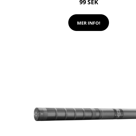
99 SEK
MER INFO!