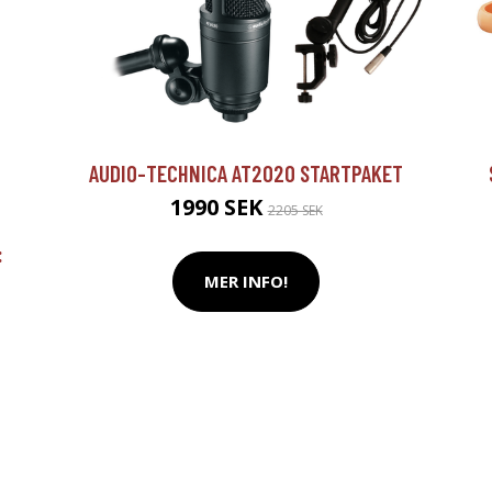
AUDIO-TECHNICA AT2020 STARTPAKET
1990 SEK
2205 SEK
:
MER INFO!