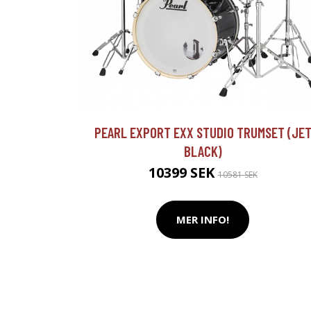
PEARL EXPORT EXX STUDIO TRUMSET (JE
BLACK)
10399 SEK
10581 SEK
MER INFO!