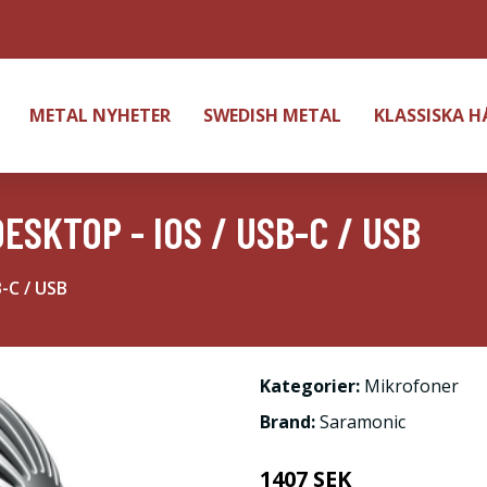
METAL NYHETER
SWEDISH METAL
KLASSISKA 
SKTOP - IOS / USB-C / USB
-C / USB
Kategorier:
Mikrofoner
Brand:
Saramonic
1407 SEK