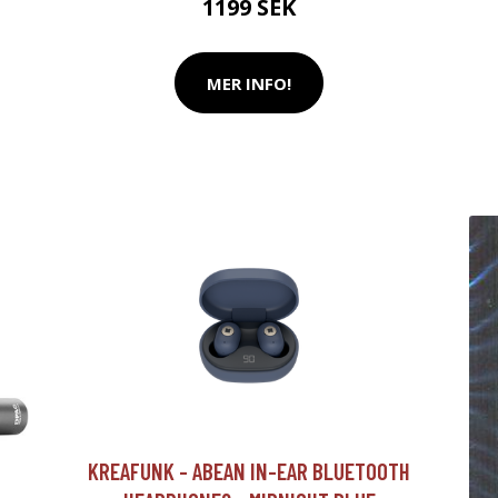
1199 SEK
MER INFO!
KREAFUNK - ABEAN IN-EAR BLUETOOTH