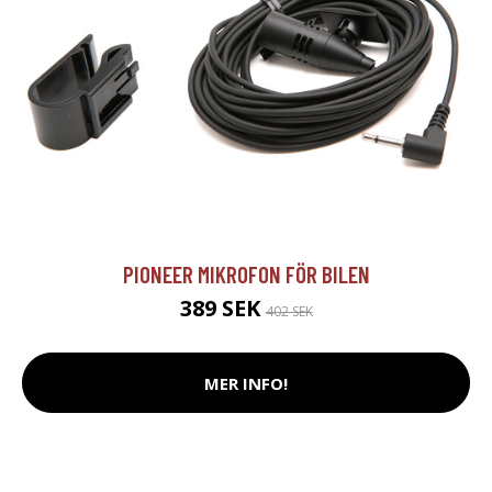
PIONEER MIKROFON FÖR BILEN
389 SEK
402 SEK
MER INFO!