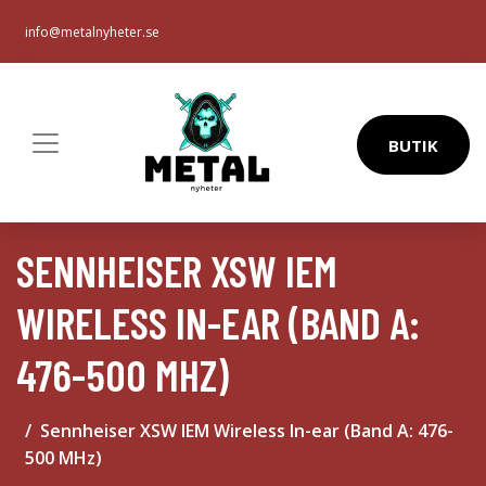
info@metalnyheter.se
BUTIK
SENNHEISER XSW IEM
WIRELESS IN-EAR (BAND A:
476-500 MHZ)
Sennheiser XSW IEM Wireless In-ear (Band A: 476-
500 MHz)