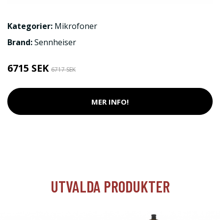
Kategorier:
Mikrofoner
Brand:
Sennheiser
6715 SEK
6717 SEK
MER INFO!
UTVALDA PRODUKTER