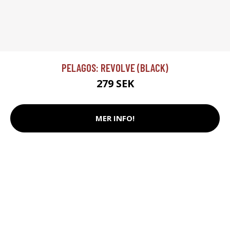
PELAGOS: REVOLVE (BLACK)
279 SEK
MER INFO!