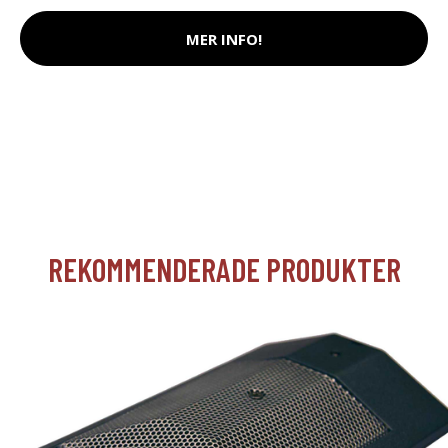
MER INFO!
REKOMMENDERADE PRODUKTER