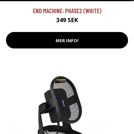
END MACHINE: PHASE2 (WHITE)
349 SEK
MER INFO!