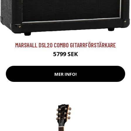
MARSHALL DSL20 COMBO GITARRFÖRSTÄRKARE
5799 SEK
MER INFO!