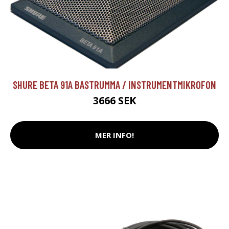
SHURE BETA 91A BASTRUMMA / INSTRUMENTMIKROFON
3666 SEK
MER INFO!