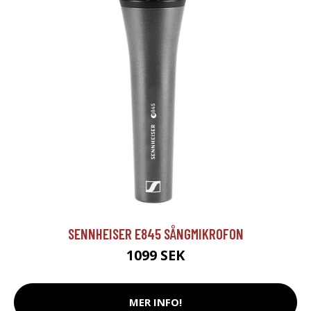
SENNHEISER E845 SÅNGMIKROFON
1099 SEK
MER INFO!