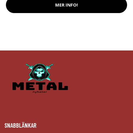
MER INFO!
SNABBLÄNKAR