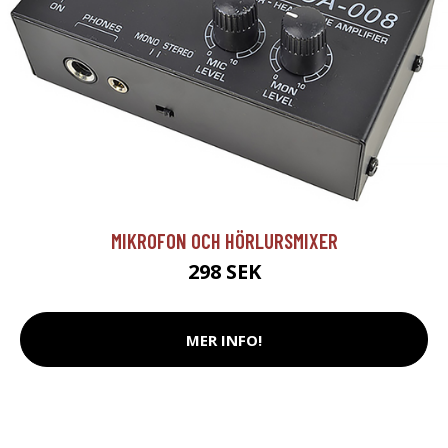
MIKROFON OCH HÖRLURSMIXER
298 SEK
MER INFO!