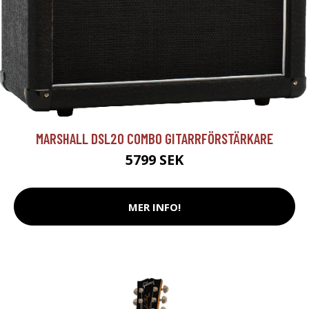
MARSHALL DSL20 COMBO GITARRFÖRSTÄRKARE
5799 SEK
MER INFO!