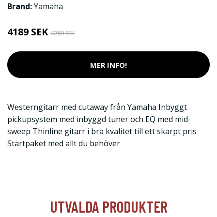
Brand:
Yamaha
4189 SEK
4289 SEK
MER INFO!
Westerngitarr med cutaway från Yamaha Inbyggt
pickupsystem med inbyggd tuner och EQ med mid-
sweep Thinline gitarr i bra kvalitet till ett skarpt pris
Startpaket med allt du behöver
UTVALDA PRODUKTER