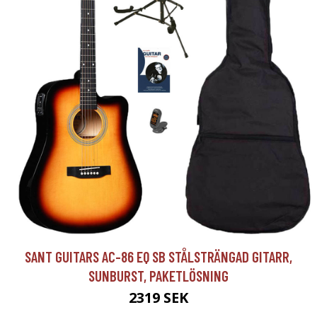
SANT GUITARS AC-86 EQ SB STÅLSTRÄNGAD GITARR,
SUNBURST, PAKETLÖSNING
2319 SEK