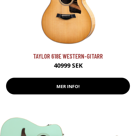
TAYLOR 618E WESTERN-GITARR
40999 SEK
MER INFO!