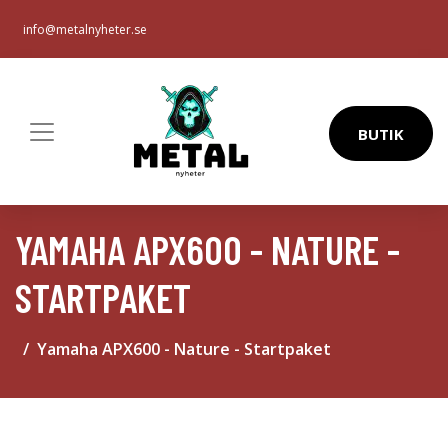
info@metalnyheter.se
BUTIK
YAMAHA APX600 - NATURE -
STARTPAKET
Yamaha APX600 - Nature - Startpaket