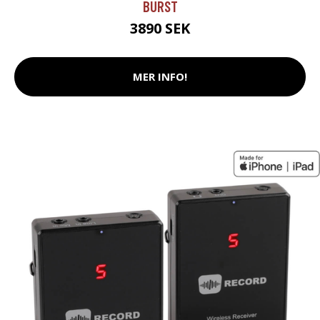
BURST
3890 SEK
MER INFO!