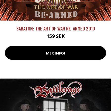
SABATON: THE ART OF WAR RE-ARMED 2010
159 SEK
MER INFO!