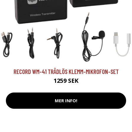
RECORD WM-41 TRÅDLÖS KLEMM-MIKROFON-SET
1259 SEK
MER INFO!