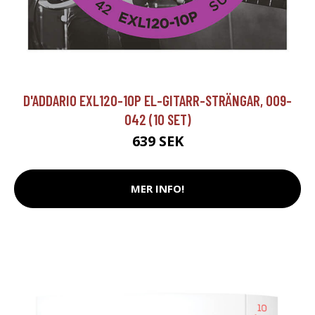
D'ADDARIO EXL120-10P EL-GITARR-STRÄNGAR, 009-
042 (10 SET)
639 SEK
MER INFO!