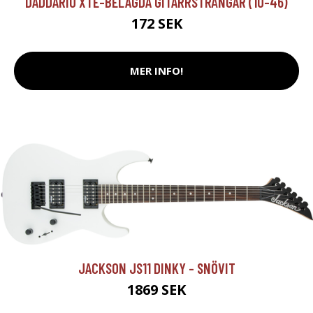
DADDARIO XTE-BELAGDA GITARRSTRÄNGAR (10-46)
172 SEK
MER INFO!
JACKSON JS11 DINKY - SNÖVIT
1869 SEK