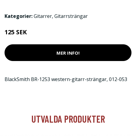
Kategorier:
Gitarrer
,
Gitarrsträngar
125 SEK
MER INFO!
BlackSmith BR-1253 western-gitarr-strängar, 012-053
UTVALDA PRODUKTER