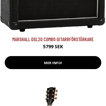
MARSHALL DSL20 COMBO GITARRFÖRSTÄRKARE
5799 SEK
MER INFO!