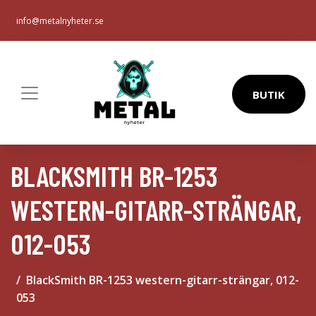
info@metalnyheter.se
BUTIK
BLACKSMITH BR-1253
WESTERN-GITARR-STRÄNGAR,
012-053
BlackSmith BR-1253 western-gitarr-strängar, 012-
053