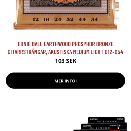
ERNIE BALL EARTHWOOD PHOSPHOR BRONZE
GITARRSTRÄNGAR, AKUSTISKA MEDIUM LIGHT 012-054
103 SEK
MER INFO!