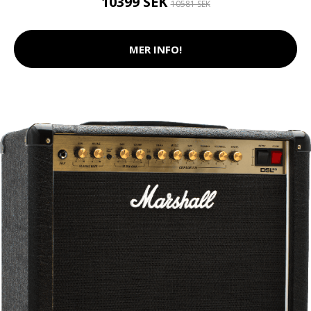
10399 SEK
10581 SEK
MER INFO!