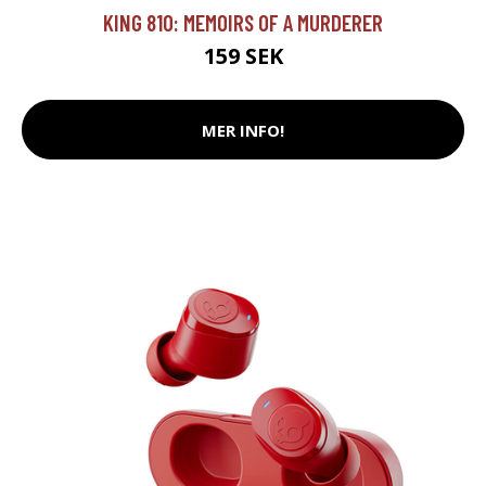
KING 810: MEMOIRS OF A MURDERER
159 SEK
MER INFO!